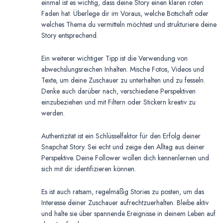
einmal ist es wichtig, dass deine Story einen klaren roten
Faden hat. Überlege dir im Voraus, welche Botschaft oder
welches Thema du vermitteln möchtest und strukturiere deine
Story entsprechend.
Ein weiterer wichtiger Tipp ist die Verwendung von
abwechslungsreichen Inhalten. Mische Fotos, Videos und
Texte, um deine Zuschauer zu unterhalten und zu fesseln.
Denke auch darüber nach, verschiedene Perspektiven
einzubeziehen und mit Filtern oder Stickern kreativ zu
werden.
Authentizität ist ein Schlüsselfaktor für den Erfolg deiner
Snapchat Story. Sei echt und zeige den Alltag aus deiner
Perspektive. Deine Follower wollen dich kennenlernen und
sich mit dir identifizieren können.
Es ist auch ratsam, regelmäßig Stories zu posten, um das
Interesse deiner Zuschauer aufrechtzuerhalten. Bleibe aktiv
und halte sie über spannende Ereignisse in deinem Leben auf