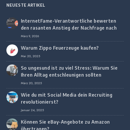
NEUESTE ARTIKEL
InternetFame-Verantwortliche bewerten
den rasanten Anstieg der Nachfrage nach
digitalem Marketing bei deutschen
März 9, 2026
Unternehmen
Warum Zippo Feuerzeuge kaufen?
Mai 20, 2025
So ungesund ist zu viel Stress: Warum Sie
Ihren Alltag entschleunigen sollten
März 20, 2025
Wie du mit Social Media dein Recruiting
revolutionierst?
Januar 24, 2025
Können Sie eBay-Angebote zu Amazon
übertragen?