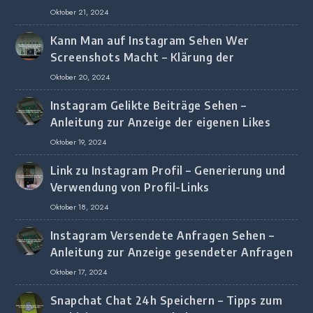
Oktober 21, 2024
Kann Man auf Instagram Sehen Wer
Screenshots Macht – Klärung der
Screenshot-Erkennung
Oktober 20, 2024
Instagram Gelikte Beiträge Sehen –
Anleitung zur Anzeige der eigenen Likes
Oktober 19, 2024
Link zu Instagram Profil – Generierung und
Verwendung von Profil-Links
Oktober 18, 2024
Instagram Versendete Anfragen Sehen –
Anleitung zur Anzeige gesendeter Anfragen
Oktober 17, 2024
Snapchat Chat 24h Speichern – Tipps zum