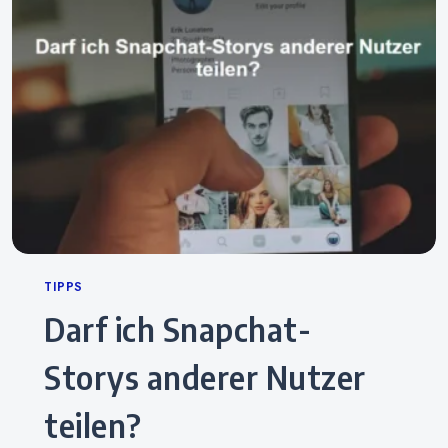
Categories
TIPPS
Darf ich Snapchat-
Storys anderer Nutzer
teilen?