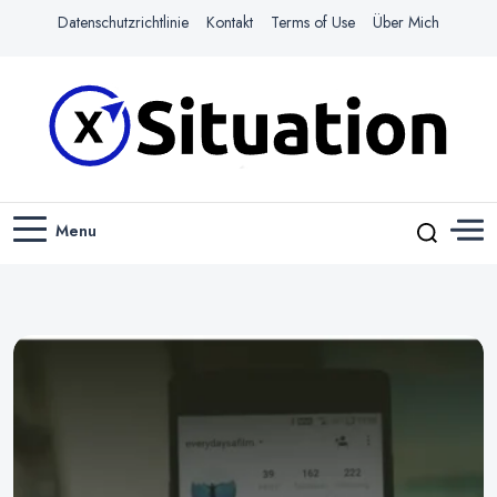
Datenschutzrichtlinie
Kontakt
Terms of Use
Über Mich
Navigiere das Web mit Leichtigkeit
X-SITUATION
Menu