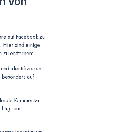
en von
re auf Facebook zu
. Hier sind einige
h zu entfernen:
und identifizieren
 besonders auf
reffende Kommentar
chtig, um