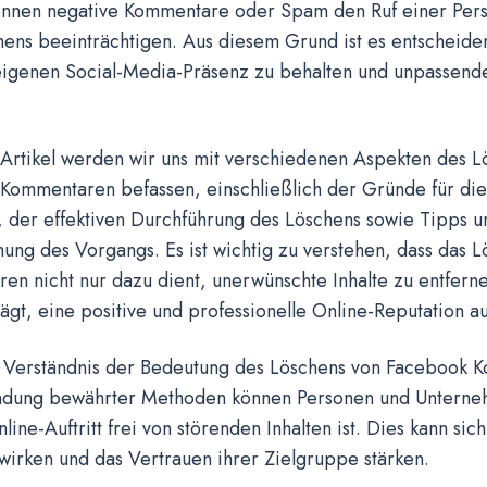
önnen negative Kommentare oder Spam den Ruf einer Pers
ns beeinträchtigen. Aus diesem Grund ist es entscheiden
eigenen Social-Media-Präsenz zu behalten und unpassen
 Artikel werden wir uns mit verschiedenen Aspekten des L
Kommentaren befassen, einschließlich der Gründe für di
 der effektiven Durchführung des Löschens sowie Tipps un
ung des Vorgangs. Es ist wichtig zu verstehen, dass das 
en nicht nur dazu dient, unerwünschte Inhalte zu entfern
ägt, eine positive und professionelle Online-Reputation a
 Verständnis der Bedeutung des Löschens von Facebook 
dung bewährter Methoden können Personen und Unternehm
line-Auftritt frei von störenden Inhalten ist. Dies kann sich 
wirken und das Vertrauen ihrer Zielgruppe stärken.