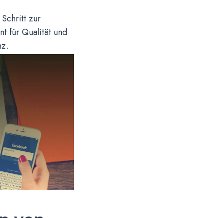
Schritt zur
t für Qualität und
nz.