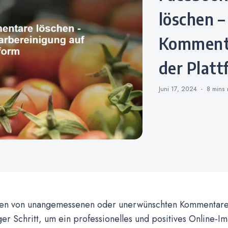
löschen –
Kommenta
der Platt
Juni 17, 2024
8 mins
en von unangemessenen oder unerwünschten Kommentaren
ger Schritt, um ein professionelles und positives Online-I