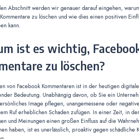
en Abschnitt werden wir genauer darauf eingehen, warum 
ommentare zu löschen und wie dies einen positiven Einflu
en kann.
m ist es wichtig, Faceboo
entare zu löschen?
en von Facebook Kommentaren ist in der heutigen digital
ender Bedeutung. Unabhängig davon, ob Sie ein Unterne
persönliches Image pflegen, unangemessene oder negati
em Ruf erheblichen Schaden zufügen. In einer Zeit, in de
en und Meinungen einen großen Einfluss auf die Wahrn
en haben, ist es unerlässlich, proaktiv gegen schädlich
n.