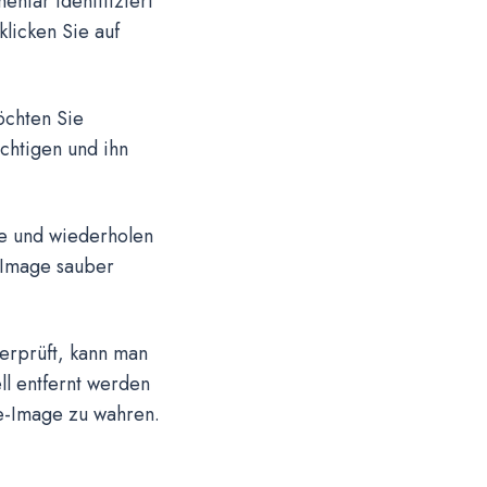
ntar identifiziert
klicken Sie auf
.
öchten Sie
chtigen und ihn
ge und wiederholen
e-Image sauber
erprüft, kann man
ll entfernt werden
ne-Image zu wahren.