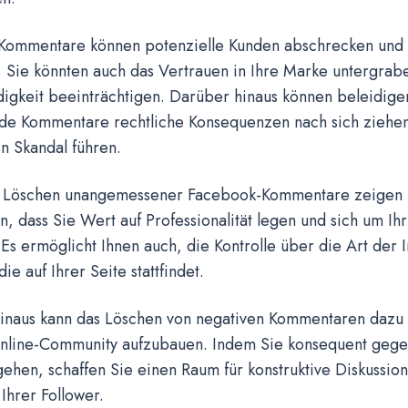
Kommentare können potenzielle Kunden abschrecken und
 Sie könnten auch das Vertrauen in Ihre Marke untergrab
igkeit beeinträchtigen. Darüber hinaus können beleidig
nde Kommentare rechtliche Konsequenzen nach sich ziehe
en Skandal führen.
 Löschen unangemessener Facebook-Kommentare zeigen S
, dass Sie Wert auf Professionalität legen und sich um Ih
s ermöglicht Ihnen auch, die Kontrolle über die Art der I
ie auf Ihrer Seite stattfindet.
inaus kann das Löschen von negativen Kommentaren dazu 
Online-Community aufzubauen. Indem Sie konsequent geg
hen, schaffen Sie einen Raum für konstruktive Diskussion
Ihrer Follower.