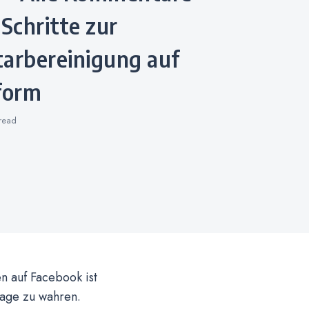
 Schritte zur
rbereinigung auf
form
read
 auf Facebook ist
mage zu wahren.