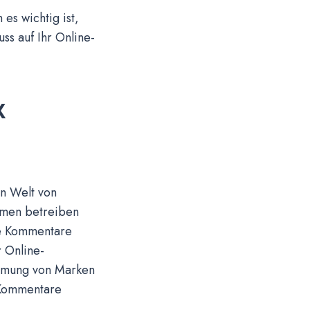
es wichtig ist,
ss auf Ihr Online-
k
en Welt von
hmen betreiben
ve Kommentare
r Online-
ehmung von Marken
e Kommentare