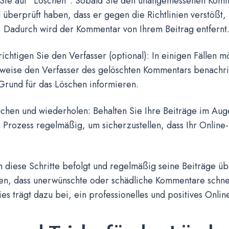
n Sie auf “Löschen”: Sobald Sie den unangemessenen Komme
überprüft haben, dass er gegen die Richtlinien verstößt, 
. Dadurch wird der Kommentar von Ihrem Beitrag entfernt
ichtigen Sie den Verfasser (optional): In einigen Fällen m
weise den Verfasser des gelöschten Kommentars benachri
Grund für das Löschen informieren.
chen und wiederholen: Behalten Sie Ihre Beiträge im Au
 Prozess regelmäßig, um sicherzustellen, dass Ihr Onlin
 diese Schritte befolgt und regelmäßig seine Beiträge üb
len, dass unerwünschte oder schädliche Kommentare schne
es trägt dazu bei, ein professionelles und positives Onli