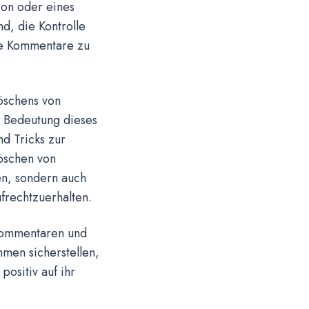
on oder eines
d, die Kontrolle
de Kommentare zu
öschens von
e Bedeutung dieses
d Tricks zur
Löschen von
en, sondern auch
ufrechtzuerhalten.
Kommentaren und
en sicherstellen,
positiv auf ihr