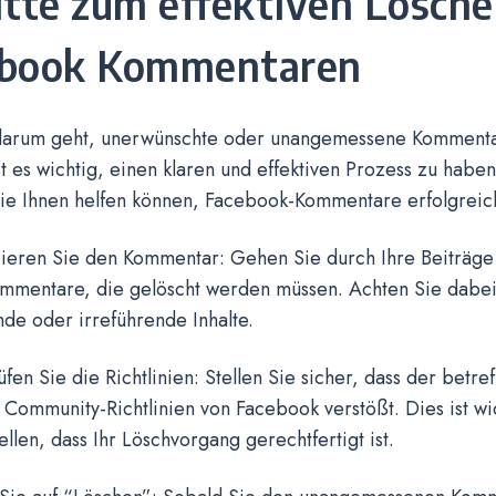
itte zum effektiven Lösch
ebook Kommentaren
arum geht, unerwünschte oder unangemessene Kommenta
st es wichtig, einen klaren und effektiven Prozess zu haben
die Ihnen helfen können, Facebook-Kommentare erfolgreic
izieren Sie den Kommentar: Gehen Sie durch Ihre Beiträge 
ommentare, die gelöscht werden müssen. Achten Sie dabei
de oder irreführende Inhalte.
fen Sie die Richtlinien: Stellen Sie sicher, dass der bet
Community-Richtlinien von Facebook verstößt. Dies ist wi
ellen, dass Ihr Löschvorgang gerechtfertigt ist.