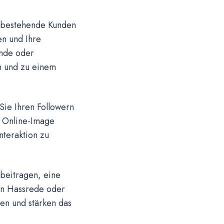
 bestehende Kunden
en und Ihre
ende oder
n und zu einem
ie Ihren Followern
r Online-Image
nteraktion zu
beitragen, eine
en Hassrede oder
en und stärken das