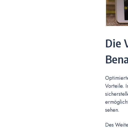
Die 
Bena
Optimiert
Vorteile. 
sicherstel
ermöglicht
sehen.
Des Weite