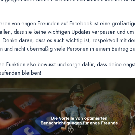
eren von engen Freunden auf Facebook ist eine großartig
tellen, dass sie keine wichtigen Updates verpassen und u
. Denke daran, dass es auch wichtig ist, respektvoll mit 
 und nicht übermäßig viele Personen in einem Beitrag z
se Funktion also bewusst und sorge dafür, dass deine eng
aufenden bleiben!