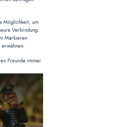
e Möglichkeit, um
m eure Verbindung
dem Markieren
u erwähnen.
sten Freunde immer