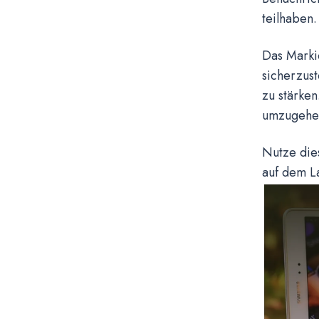
teilhaben.
Das Marki
sicherzus
zu stärken
umzugehen
Nutze die
auf dem L