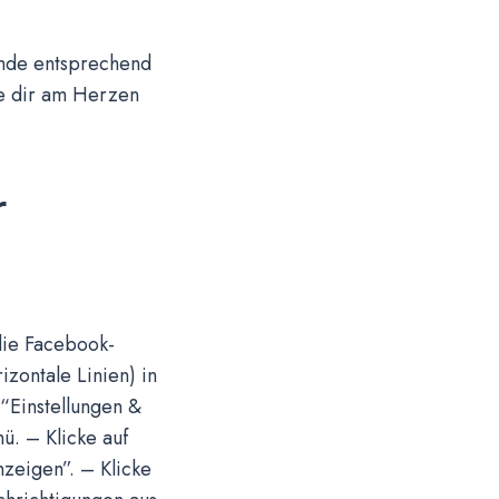
unde entsprechend
ie dir am Herzen
r
die Facebook-
zontale Linien) in
“Einstellungen &
. – Klicke auf
zeigen”. – Klicke