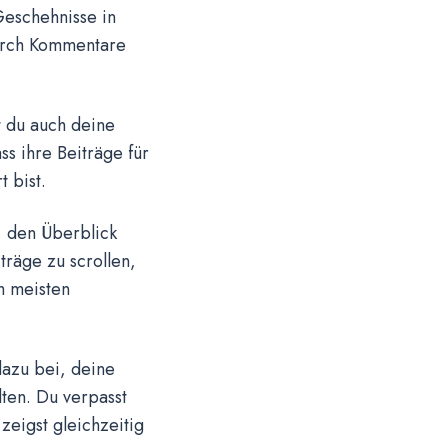
 Geschehnisse in
durch Kommentare
t du auch deine
s ihre Beiträge für
 bist.
, den Überblick
träge zu scrollen,
m meisten
dazu bei, deine
ten. Du verpasst
zeigst gleichzeitig