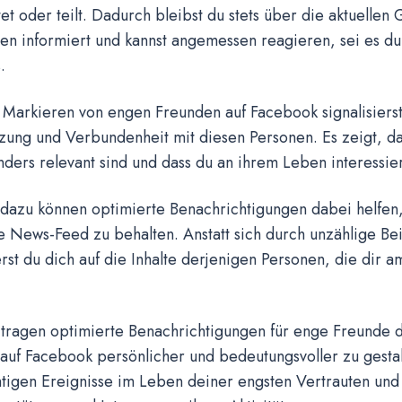
et oder teilt. Dadurch bleibst du stets über die aktuellen
en informiert und kannst angemessen reagieren, sei es 
.
 Markieren von engen Freunden auf Facebook signalisiers
ung und Verbundenheit mit diesen Personen. Es zeigt, das
ders relevant sind und dass du an ihrem Leben interessiert
h dazu können optimierte Benachrichtigungen dabei helfen
 News-Feed zu behalten. Anstatt sich durch unzählige Bei
rst du dich auf die Inhalte derjenigen Personen, die dir a
 tragen optimierte Benachrichtigungen für enge Freunde 
auf Facebook persönlicher und bedeutungsvoller zu gestal
tigen Ereignisse im Leben deiner engsten Vertrauten und 