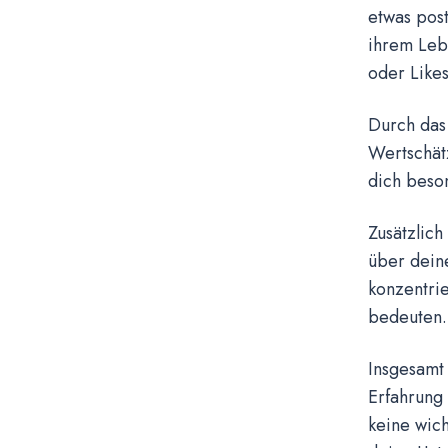
etwas post
ihrem Leb
oder Likes
Durch das
Wertschätz
dich beson
Zusätzlic
über deine
konzentrie
bedeuten.
Insgesamt
Erfahrung 
keine wich