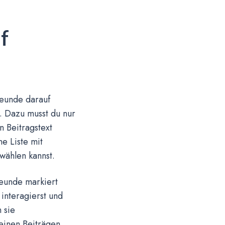
f
reunde darauf
. Dazu musst du nur
 Beitragstext
e Liste mit
wählen kannst.
reunde markiert
interagierst und
 sie
einen Beiträgen