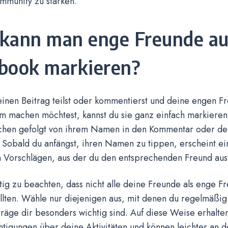
mmunity zu stärken.
kann man enge Freunde au
book markieren?
inen Beitrag teilst oder kommentierst und deine engen F
m machen möchtest, kannst du sie ganz einfach markieren
chen gefolgt von ihrem Namen in den Kommentar oder den
Sobald du anfängst, ihren Namen zu tippen, erscheint ein
 Vorschlägen, aus der du den entsprechenden Freund aus
htig zu beachten, dass nicht alle deine Freunde als enge F
lten. Wähle nur diejenigen aus, mit denen du regelmäßig 
räge dir besonders wichtig sind. Auf diese Weise erhalten
tigungen über deine Aktivitäten und können leichter an d