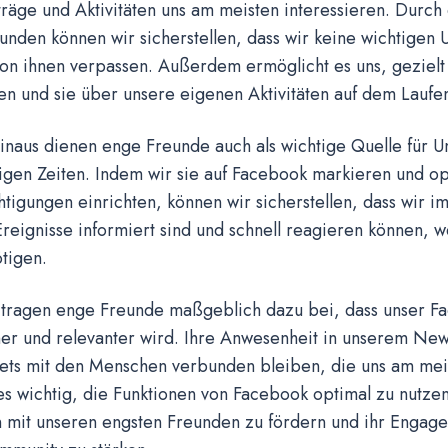
räge und Aktivitäten uns am meisten interessieren. Durch
nden können wir sicherstellen, dass wir keine wichtigen
on ihnen verpassen. Außerdem ermöglicht es uns, gezielt 
en und sie über unsere eigenen Aktivitäten auf dem Laufe
naus dienen enge Freunde auch als wichtige Quelle für Un
igen Zeiten. Indem wir sie auf Facebook markieren und op
tigungen einrichten, können wir sicherstellen, dass wir i
Ereignisse informiert sind und schnell reagieren können, 
tigen.
 tragen enge Freunde maßgeblich dazu bei, dass unser F
er und relevanter wird. Ihre Anwesenheit in unserem New
stets mit den Menschen verbunden bleiben, die uns am me
es wichtig, die Funktionen von Facebook optimal zu nutze
n mit unseren engsten Freunden zu fördern und ihr Engag