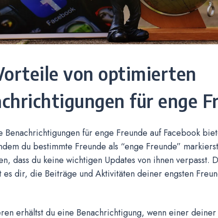
Vorteile von optimierten
chrichtigungen für enge F
e Benachrichtigungen für enge Freunde auf Facebook biet
Indem du bestimmte Freunde als “enge Freunde” markierst
len, dass du keine wichtigen Updates von ihnen verpasst. 
 es dir, die Beiträge und Aktivitäten deiner engsten Freun
ren erhältst du eine Benachrichtigung, wenn einer deine