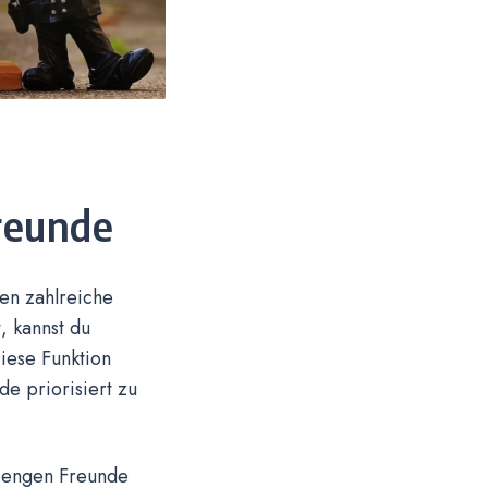
reunde
en zahlreiche
, kannst du
Diese Funktion
de priorisiert zu
r engen Freunde