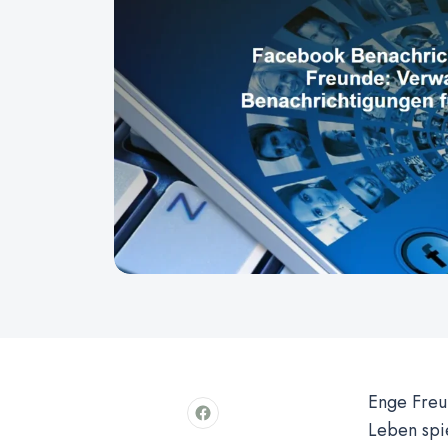
Enge Freun
Leben spi