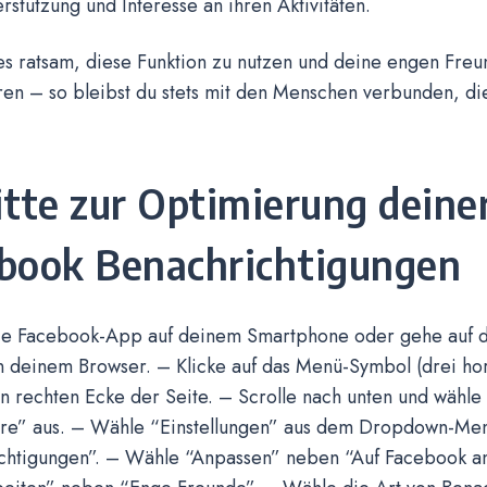
rstützung und Interesse an ihren Aktivitäten.
 es ratsam, diese Funktion zu nutzen und deine engen Fre
ren – so bleibst du stets mit den Menschen verbunden, d
itte zur Optimierung deine
book Benachrichtigungen
ie Facebook-App auf deinem Smartphone oder gehe auf 
 deinem Browser. – Klicke auf das Menü-Symbol (drei hori
 rechten Ecke der Seite. – Scrolle nach unten und wähle 
äre” aus. – Wähle “Einstellungen” aus dem Dropdown-Menü
chtigungen”. – Wähle “Anpassen” neben “Auf Facebook an