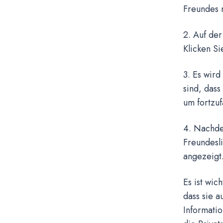
Freundes 
2. Auf der
Klicken Si
3. Es wird
sind, dass
um fortzuf
4. Nachde
Freundesl
angezeigt
Es ist wic
dass sie a
Informati