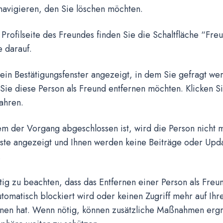
navigieren, den Sie löschen möchten.
 Profilseite des Freundes finden Sie die Schaltfläche “Fre
e darauf.
 ein Bestätigungsfenster angezeigt, in dem Sie gefragt we
 Sie diese Person als Freund entfernen möchten. Klicken Si
ahren.
m der Vorgang abgeschlossen ist, wird die Person nicht m
iste angezeigt und Ihnen werden keine Beiträge oder Upda
.
htig zu beachten, dass das Entfernen einer Person als Freu
utomatisch blockiert wird oder keinen Zugriff mehr auf Ihre
onen hat. Wenn nötig, können zusätzliche Maßnahmen ergr