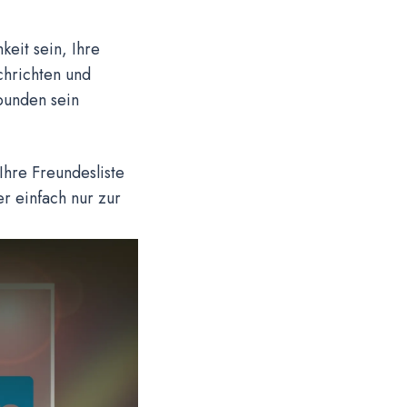
eit sein, Ihre
chrichten und
rbunden sein
Ihre Freundesliste
r einfach nur zur