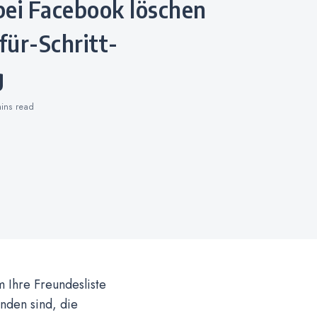
-für-Schritt-
g
mins
read
 Ihre Freundesliste
nden sind, die