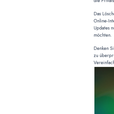
die Privat
Das Lösch
Online-Int
Updates nu
möchten.
Denken Sie
zu überpr
Vereinfac