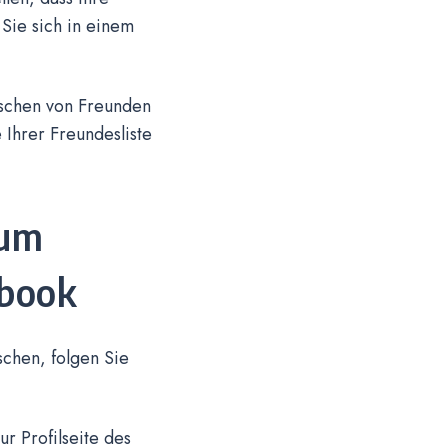
Sie sich in einem
Löschen von Freunden
Ihrer Freundesliste
zum
ebook
chen, folgen Sie
r Profilseite des