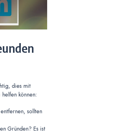
reunden
tig, dies mit
i helfen können:
entfernen, sollten
en Gründen? Es ist