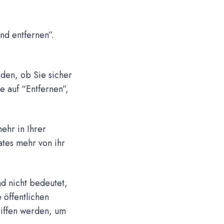
und entfernen”.
rden, ob Sie sicher
e auf “Entfernen”,
ehr in Ihrer
tes mehr von ihr
nd nicht bedeutet,
 öffentlichen
iffen werden, um