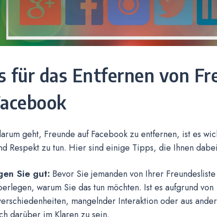
s für das Entfernen von F
Facebook
rum geht, Freunde auf Facebook zu entfernen, ist es wich
d Respekt zu tun. Hier sind einige Tipps, die Ihnen dabe
gen Sie gut:
Bevor Sie jemanden von Ihrer Freundesliste 
berlegen, warum Sie das tun möchten. Ist es aufgrund von
erschiedenheiten, mangelnder Interaktion oder aus ander
ich darüber im Klaren zu sein.