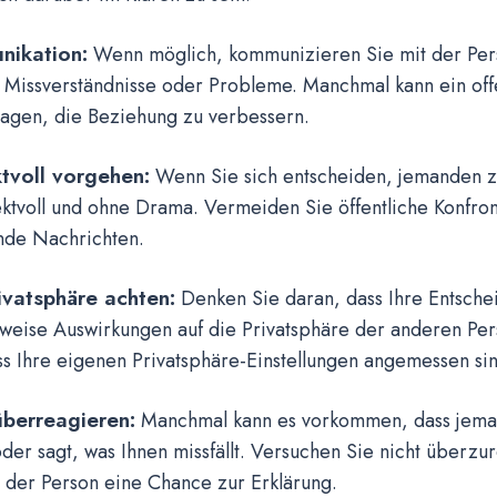
ikation:
Wenn möglich, kommunizieren Sie mit der Pers
e Missverständnisse oder Probleme. Manchmal kann ein of
ragen, die Beziehung zu verbessern.
tvoll vorgehen:
Wenn Sie sich entscheiden, jemanden zu
ktvoll und ohne Drama. Vermeiden Sie öffentliche Konfro
nde Nachrichten.
ivatsphäre achten:
Denken Sie daran, dass Ihre Entsche
eise Auswirkungen auf die Privatsphäre der anderen Pers
ss Ihre eigenen Privatsphäre-Einstellungen angemessen sin
überreagieren:
Manchmal kann es vorkommen, dass jema
oder sagt, was Ihnen missfällt. Versuchen Sie nicht überz
 der Person eine Chance zur Erklärung.