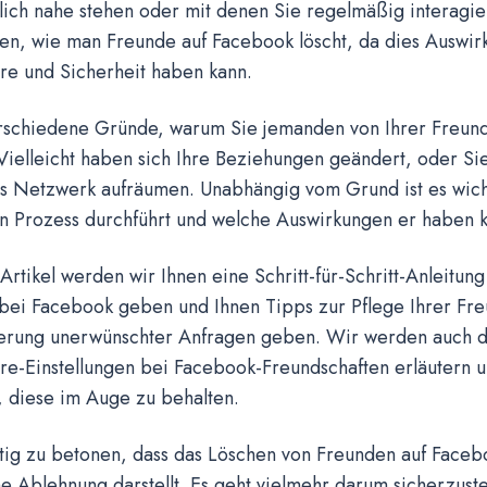
lich nahe stehen oder mit denen Sie regelmäßig interagier
en, wie man Freunde auf Facebook löscht, da dies Auswir
re und Sicherheit haben kann.
erschiedene Gründe, warum Sie jemanden von Ihrer Freunde
Vielleicht haben sich Ihre Beziehungen geändert, oder Si
es Netzwerk aufräumen. Unabhängig vom Grund ist es wich
n Prozess durchführt und welche Auswirkungen er haben k
Artikel werden wir Ihnen eine Schritt-für-Schritt-Anleitu
bei Facebook geben und Ihnen Tipps zur Pflege Ihrer Fre
ierung unerwünschter Anfragen geben. Wir werden auch 
äre-Einstellungen bei Facebook-Freundschaften erläutern 
t, diese im Auge zu behalten.
htig zu betonen, dass das Löschen von Freunden auf Faceb
e Ablehnung darstellt. Es geht vielmehr darum sicherzustel