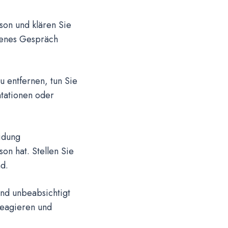
on und klären Sie
fenes Gespräch
 entfernen, tun Sie
ntationen oder
idung
on hat. Stellen Sie
d.
nd unbeabsichtigt
ureagieren und