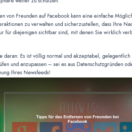
sphäre weiter zu schützen.
en von Freunden auf Facebook kann eine einfache Möglichk
eraktionen zu verwalten und sicherzustellen, dass Ihre Na
r für diejenigen sichtbar sind, mit denen Sie wirklich ve
 daran: Es ist völlig normal und akzeptabel, gelegentlich 
üfen und anzupassen – sei es aus Datenschutzgründen ode
hung Ihres Newsfeeds!