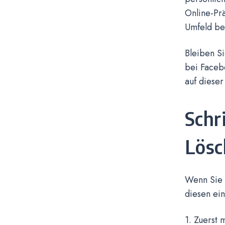
Online-Prä
Umfeld bef
Bleiben Si
bei Faceb
auf dieser
Schr
Lösc
Wenn Sie 
diesen ein
1. Zuerst 