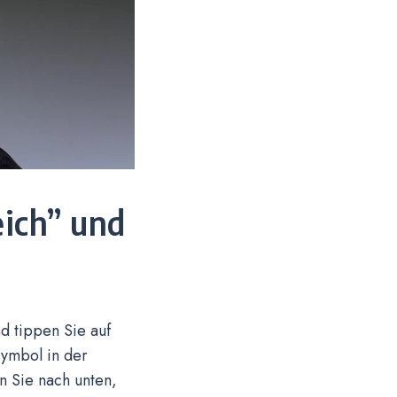
eich” und
nd tippen Sie auf
symbol in der
n Sie nach unten,