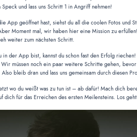
 Speck und lass uns Schritt 1 in Angriff nehmen!
e App geöffnet hast, siehst du all die coolen Fotos und S
ber Moment mal, wir haben hier eine Mission zu erfüllen!
eh weiter zum nächsten Schritt.
u in der App bist, kannst du schon fast den Erfolg riechen!
! Wir müssen noch ein paar weitere Schritte gehen, bevor 
 Also bleib dran und lass uns gemeinsam durch diesen Pro
jetzt wo du weißt was zu tun ist – ab dafür! Mach dich berei
auf dich für das Erreichen des ersten Meilensteins. Los geht’