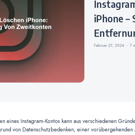
Instagram 2 Account Löschen
iPhone – 
Entfernu
Februar 27, 2024
7 
en eines Instagram-Kontos kann aus verschiedenen Gründen
fgrund von Datenschutzbedenken, einer vorübergehenden 