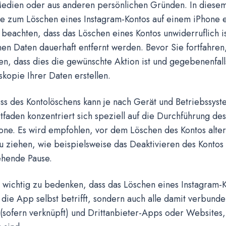
Medien oder aus anderen persönlichen Gründen. In diese
te zum Löschen eines Instagram-Kontos auf einem iPhone erl
 beachten, dass das Löschen eines Kontos unwiderruflich is
n Daten dauerhaft entfernt werden. Bevor Sie fortfahren, 
len, dass dies die gewünschte Aktion ist und gegebenenfall
kopie Ihrer Daten erstellen.
s des Kontolöschens kann je nach Gerät und Betriebssyste
tfaden konzentriert sich speziell auf die Durchführung de
one. Es wird empfohlen, vor dem Löschen des Kontos alter
u ziehen, wie beispielsweise das Deaktivieren des Kontos 
hende Pause.
h wichtig zu bedenken, dass das Löschen eines Instagram-K
f die App selbst betrifft, sondern auch alle damit verbund
(sofern verknüpft) und Drittanbieter-Apps oder Websites,