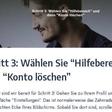
itt 3: Wählen Sie “Hilfeber
 “Konto löschen”
t sind wir bereit für Schritt 3! Gehen Sie zu Ihrem Profil u
fläche “Einstellungen”. Das ist normalerweise das Zahnrad
hten Ecke Ihres Bildschirms. Sobald Sie dort sind, scrolle