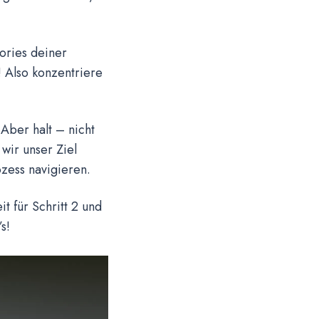
tories deiner
 Also konzentriere
 Aber halt – nicht
wir unser Ziel
zess navigieren.
t für Schritt 2 und
s!