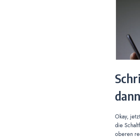
Schr
dann
Okay, jetz
die Schalt
oberen rec