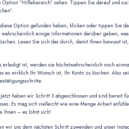
e Option “Hilfebereich” sehen. Tippen Sie darauf und su
chen”.
diese Option gefunden haben, klicken oder tippen Sie dar
 wahrscheinlich einige Informationen darüber geben, was
löschen. Lesen Sie sich das durch, damit Ihnen bewusst ist
 erledigt ist, werden sie höchstwahrscheinlich noch einmal
ss es wirklich Ihr Wunsch ist, Ihr Konto zu löschen. Also sei
estätigungsschritte.
 Jetzt haben wir Schritt 3 abgeschlossen und sind bereit fü
ses. Es mag sich vielleicht wie eine Menge Arbeit anfühle
 Ihnen – es lohnt sich!
en wir uns dem nächsten Schritt zuwenden und unser Inst