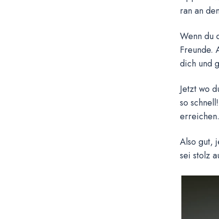
ran an den
Wenn du di
Freunde. A
dich und g
Jetzt wo d
so schnell
erreichen.
Also gut, 
sei stolz 