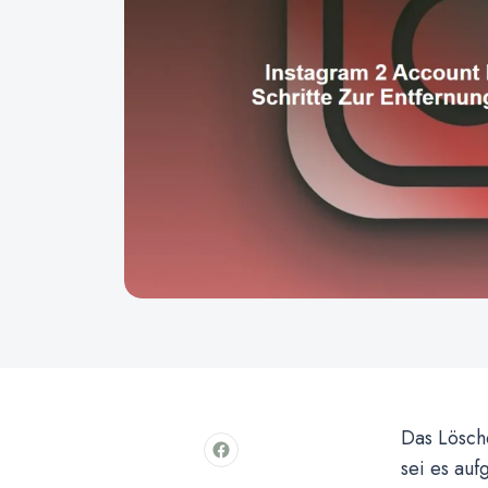
Das Lösch
sei es au