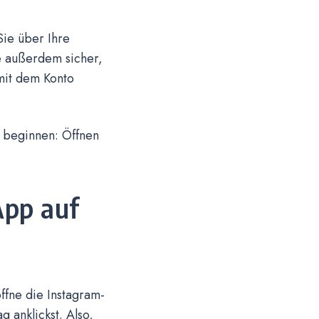
Sie über Ihre
e außerdem sicher,
mit dem Konto
1 beginnen: Öffnen
App auf
ffne die Instagram-
 anklickst. Also,