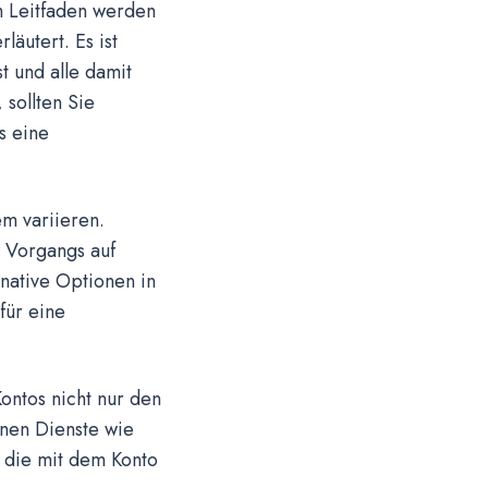
m Leitfaden werden
äutert. Es ist
t und alle damit
sollten Sie
s eine
m variieren.
s Vorgangs auf
native Optionen in
für eine
ontos nicht nur den
enen Dienste wie
 die mit dem Konto