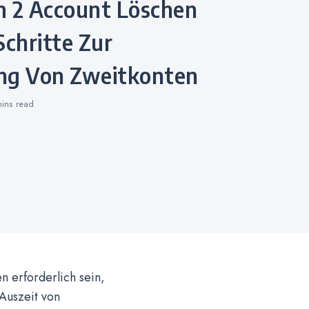
Schritte Zur
ng Von Zweitkonten
mins
read
 erforderlich sein,
Auszeit von