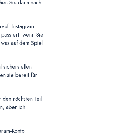
chen Sie dann nach
auf. Instagram
 passiert, wenn Sie
, was auf dem Spiel
 sicherstellen
en sie bereit für
r den nächsten Teil
n, aber ich
agram-Konto