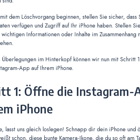
 sind.
mit dem Löschvorgang beginnen, stellen Sie sicher, dass 
en verfügen und Zugriff auf Ihr iPhone haben. Stellen Si
e wichtigen Informationen oder Inhalte im Zusammenhang 
gehen.
 Überlegungen im Hinterkopf können wir nun mit Schritt 
nstagram-App auf Ihrem iPhone.
itt 1: Öffne die Instagram-
em iPhone
, lasst uns gleich loslegen! Schnapp dir dein iPhone und ö
ißt schon, diese bunte Kamera-Ikone, die du so oft am Tag