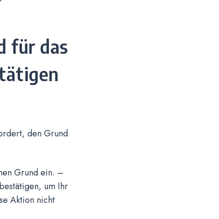
d für das
tätigen
ordert, den Grund
nen Grund ein. –
estätigen, um Ihr
se Aktion nicht