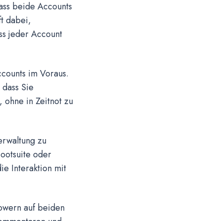
dass beide Accounts
ft dabei,
ss jeder Account
ccounts im Voraus.
 dass Sie
 ohne in Zeitnot zu
erwaltung zu
ootsuite oder
ie Interaktion mit
llowern auf beiden