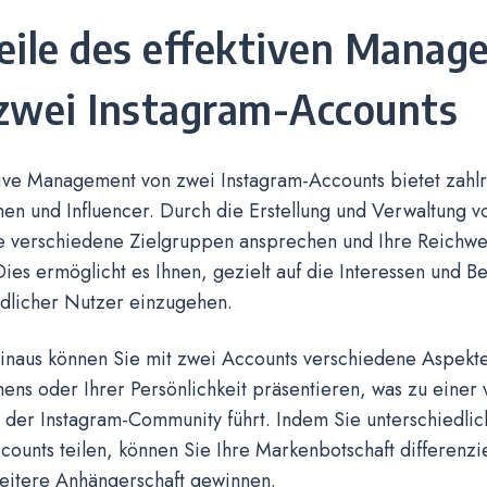
eile des effektiven Manag
zwei Instagram-Accounts
ive Management von zwei Instagram-Accounts bietet zahlre
en und Influencer. Durch die Erstellung und Verwaltung v
e verschiedene Zielgruppen ansprechen und Ihre Reichwe
Dies ermöglicht es Ihnen, gezielt auf die Interessen und B
edlicher Nutzer einzugehen.
inaus können Sie mit zwei Accounts verschiedene Aspekte
ns oder Ihrer Persönlichkeit präsentieren, was zu einer v
 der Instagram-Community führt. Indem Sie unterschiedlich
ounts teilen, können Sie Ihre Markenbotschaft differenzie
reitere Anhängerschaft gewinnen.