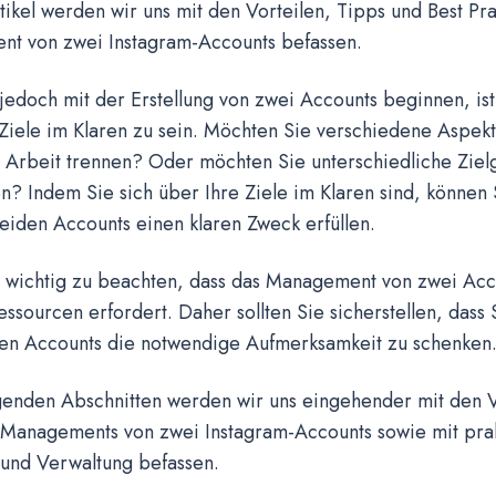
ikel werden wir uns mit den Vorteilen, Tipps und Best Pra
t von zwei Instagram-Accounts befassen.
jedoch mit der Erstellung von zwei Accounts beginnen, ist 
Ziele im Klaren zu sein. Möchten Sie verschiedene Aspek
r Arbeit trennen? Oder möchten Sie unterschiedliche Zie
? Indem Sie sich über Ihre Ziele im Klaren sind, können S
eiden Accounts einen klaren Zweck erfüllen.
h wichtig zu beachten, dass das Management von zwei Acc
essourcen erfordert. Daher sollten Sie sicherstellen, dass 
den Accounts die notwendige Aufmerksamkeit zu schenken
lgenden Abschnitten werden wir uns eingehender mit den V
n Managements von zwei Instagram-Accounts sowie mit pra
 und Verwaltung befassen.