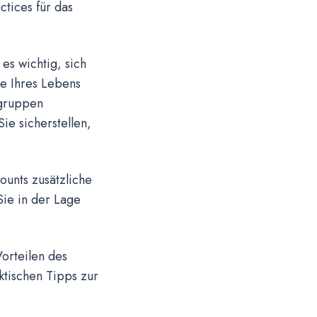
ctices für das
es wichtig, sich
te Ihres Lebens
lgruppen
ie sicherstellen,
ounts zusätzliche
Sie in der Lage
.
orteilen des
ktischen Tipps zur