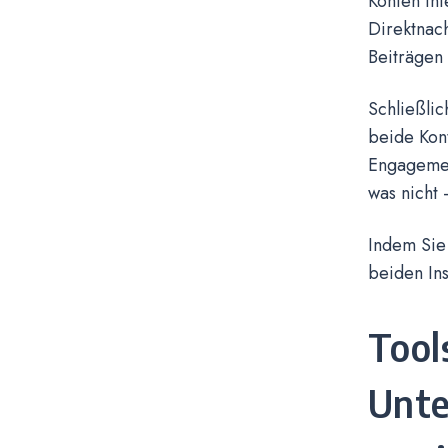
Konten in
Direktnac
Beiträgen
Schließlic
beide Kon
Engagement
was nicht 
Indem Sie 
beiden Ins
Tool
Unte