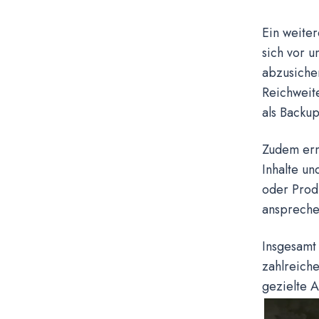
Ein weiter
sich vor 
abzusiche
Reichweit
als Backu
Zudem erm
Inhalte u
oder Produ
anspreche
Insgesamt
zahlreiche
gezielte 