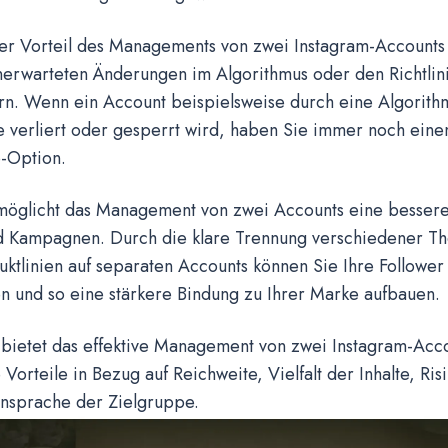
er Vorteil des Managements von zwei Instagram-Accounts i
unerwarteten Änderungen im Algorithmus oder den Richtlin
rn. Wenn ein Account beispielsweise durch eine Algorit
e verliert oder gesperrt wird, haben Sie immer noch eine
p-Option.
öglicht das Management von zwei Accounts eine bessere 
nd Kampagnen. Durch die klare Trennung verschiedener 
ktlinien auf separaten Accounts können Sie Ihre Follower 
n und so eine stärkere Bindung zu Ihrer Marke aufbauen.
 bietet das effektive Management von zwei Instagram-Acco
 Vorteile in Bezug auf Reichweite, Vielfalt der Inhalte, Ri
Ansprache der Zielgruppe.