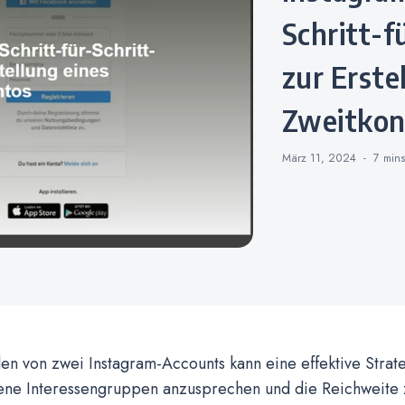
Schritt-f
zur Erste
Zweitkon
März 11, 2024
7 min
len von zwei Instagram-Accounts kann eine effektive Strat
ene Interessengruppen anzusprechen und die Reichweite 