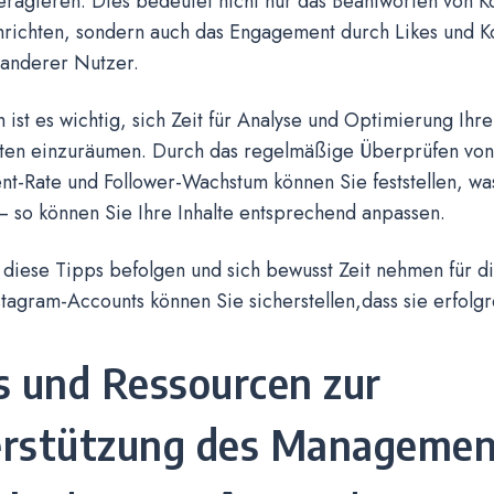
teragieren. Dies bedeutet nicht nur das Beantworten von
hrichten, sondern auch das Engagement durch Likes und 
 anderer Nutzer.
h ist es wichtig, sich Zeit für Analyse und Optimierung Ihre
ten einzuräumen. Durch das regelmäßige Überprüfen von
-Rate und Follower-Wachstum können Sie feststellen, was
– so können Sie Ihre Inhalte entsprechend anpassen.
diese Tipps befolgen und sich bewusst Zeit nehmen für di
tagram-Accounts können Sie sicherstellen,dass sie erfolgr
s und Ressourcen zur
rstützung des Managemen