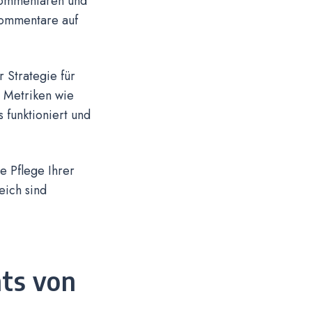
 Kommentaren und
Kommentare auf
r Strategie für
 Metriken wie
 funktioniert und
e Pflege Ihrer
eich sind
ts von