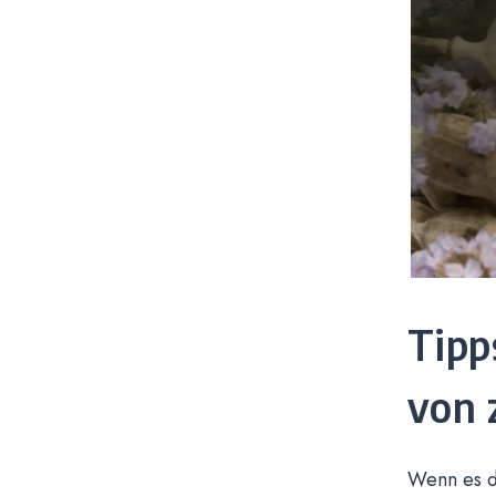
Tipp
von 
Wenn es da