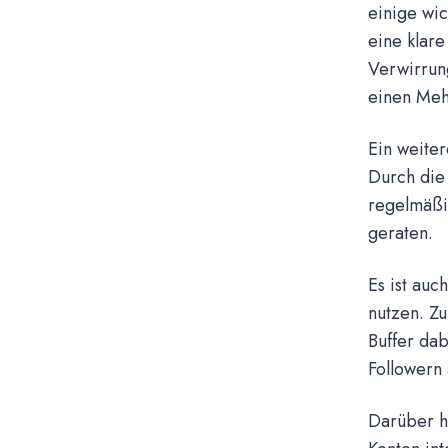
einige wic
eine klare
Verwirrun
einen Meh
Ein weiter
Durch die 
regelmäßig
geraten.
Es ist auc
nutzen. Z
Buffer dab
Followern 
Darüber hi