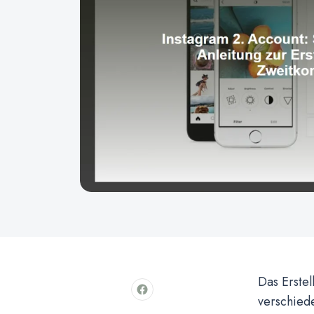
Das Erstel
verschied