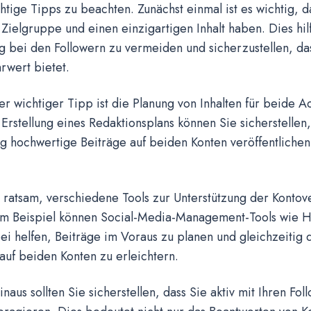
htige Tipps zu beachten. Zunächst einmal ist es wichtig, 
 Zielgruppe und einen einzigartigen Inhalt haben. Dies hil
g bei den Followern zu vermeiden und sicherzustellen, da
rwert bietet.
er wichtiger Tipp ist die Planung von Inhalten für beide A
Erstellung eines Redaktionsplans können Sie sicherstellen,
 hochwertige Beiträge auf beiden Konten veröffentlichen,
h ratsam, verschiedene Tools zur Unterstützung der Kontov
um Beispiel können Social-Media-Management-Tools wie H
ei helfen, Beiträge im Voraus zu planen und gleichzeitig d
auf beiden Konten zu erleichtern.
naus sollten Sie sicherstellen, dass Sie aktiv mit Ihren Fo