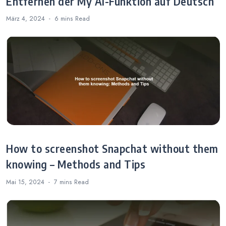
Entfernen der My AI-Funktion auf Deutsch
März 4, 2024
6 mins
Read
How to screenshot Snapchat without them
knowing – Methods and Tips
Mai 15, 2024
7 mins
Read