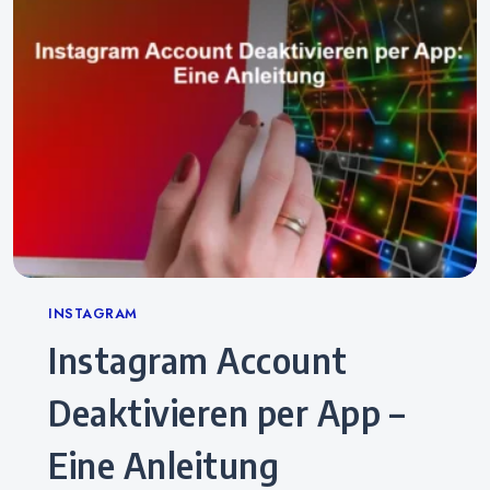
Categories
INSTAGRAM
Instagram Account
Deaktivieren per App –
Eine Anleitung