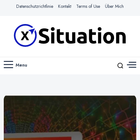
Datenschutzrichtlinie
Kontakt
Terms of Use
Über Mich
Navigiere das Web mit Leichtigkeit
X-SITUATION
Menu