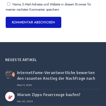
Name, E-Mail-Adresse und Website in diesem Browser für
meinen nächsten Kommentar speichern.
NEUESTE ARTIKEL
InternetFame-Verantwortliche bewerten
den rasanten Anstieg der Nachfrage nach
digitalem Marketing bei deutschen
März 9, 2026
Unternehmen
Warum Zippo Feuerzeuge kaufen?
Mai 20, 2025