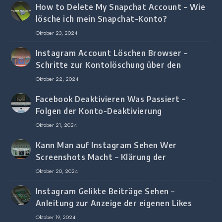
How to Delete My Snapchat Account – Wie
lösche ich mein Snapchat-Konto?
Oktober 23, 2024
Instagram Account Löschen Browser –
Schritte zur Kontolöschung über den
Browser
Oktober 22, 2024
Facebook Deaktivieren Was Passiert –
Folgen der Konto-Deaktivierung
Oktober 21, 2024
Kann Man auf Instagram Sehen Wer
Screenshots Macht – Klärung der
Screenshot-Erkennung
Oktober 20, 2024
Instagram Gelikte Beiträge Sehen –
Anleitung zur Anzeige der eigenen Likes
Oktober 19, 2024