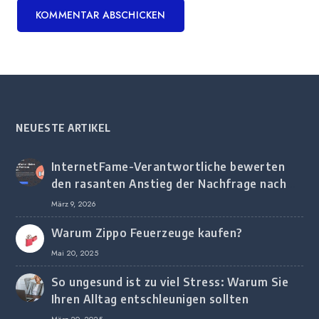
NEUESTE ARTIKEL
InternetFame-Verantwortliche bewerten
den rasanten Anstieg der Nachfrage nach
digitalem Marketing bei deutschen
März 9, 2026
Unternehmen
Warum Zippo Feuerzeuge kaufen?
Mai 20, 2025
So ungesund ist zu viel Stress: Warum Sie
Ihren Alltag entschleunigen sollten