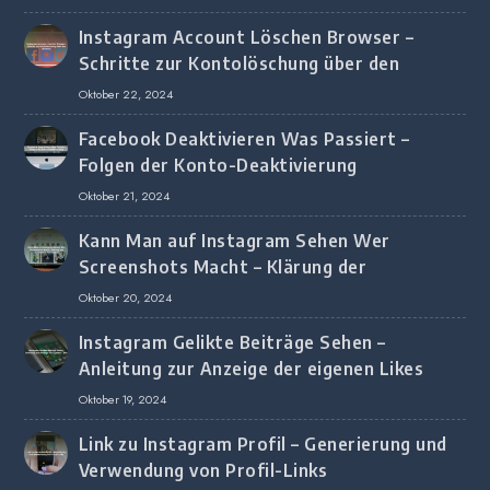
Instagram Account Löschen Browser –
Schritte zur Kontolöschung über den
Browser
Oktober 22, 2024
Facebook Deaktivieren Was Passiert –
Folgen der Konto-Deaktivierung
Oktober 21, 2024
Kann Man auf Instagram Sehen Wer
Screenshots Macht – Klärung der
Screenshot-Erkennung
Oktober 20, 2024
Instagram Gelikte Beiträge Sehen –
Anleitung zur Anzeige der eigenen Likes
Oktober 19, 2024
Link zu Instagram Profil – Generierung und
Verwendung von Profil-Links