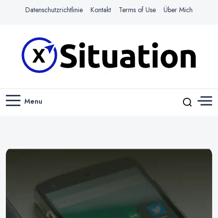
Datenschutzrichtlinie
Kontakt
Terms of Use
Über Mich
Navigiere das Web mit Leichtigkeit
X-SITUATION
Menu