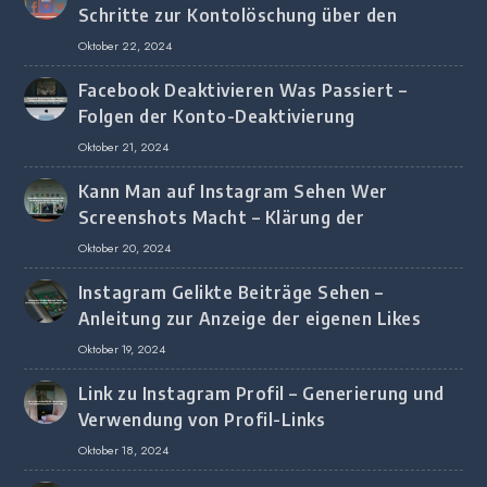
Schritte zur Kontolöschung über den
Browser
Oktober 22, 2024
Facebook Deaktivieren Was Passiert –
Folgen der Konto-Deaktivierung
Oktober 21, 2024
Kann Man auf Instagram Sehen Wer
Screenshots Macht – Klärung der
Screenshot-Erkennung
Oktober 20, 2024
Instagram Gelikte Beiträge Sehen –
Anleitung zur Anzeige der eigenen Likes
Oktober 19, 2024
Link zu Instagram Profil – Generierung und
Verwendung von Profil-Links
Oktober 18, 2024