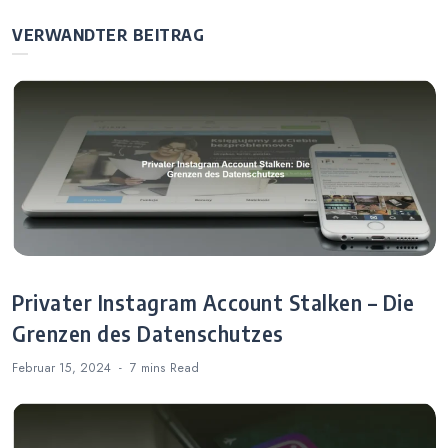
Sie die Position
Geld auf
in der App
Instagram in
VERWANDTER BEITRAG
Deutschland?
Privater Instagram Account Stalken – Die
Grenzen des Datenschutzes
Februar 15, 2024
7 mins
Read