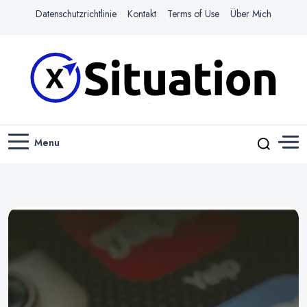
Datenschutzrichtlinie
Kontakt
Terms of Use
Über Mich
Navigiere das Web mit Leichtigkeit
X-SITUATION
Menu