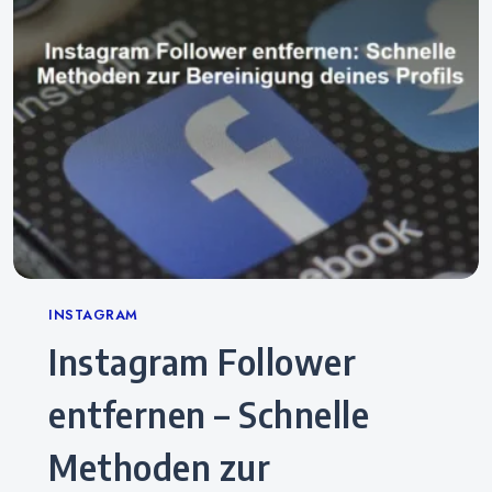
Categories
INSTAGRAM
Instagram Follower
entfernen – Schnelle
Methoden zur