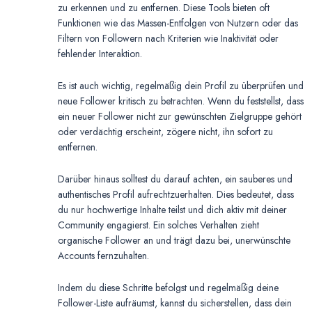
zu erkennen und zu entfernen. Diese Tools bieten oft
Funktionen wie das Massen-Entfolgen von Nutzern oder das
Filtern von Followern nach Kriterien wie Inaktivität oder
fehlender Interaktion.
Es ist auch wichtig, regelmäßig dein Profil zu überprüfen und
neue Follower kritisch zu betrachten. Wenn du feststellst, dass
ein neuer Follower nicht zur gewünschten Zielgruppe gehört
oder verdächtig erscheint, zögere nicht, ihn sofort zu
entfernen.
Darüber hinaus solltest du darauf achten, ein sauberes und
authentisches Profil aufrechtzuerhalten. Dies bedeutet, dass
du nur hochwertige Inhalte teilst und dich aktiv mit deiner
Community engagierst. Ein solches Verhalten zieht
organische Follower an und trägt dazu bei, unerwünschte
Accounts fernzuhalten.
Indem du diese Schritte befolgst und regelmäßig deine
Follower-Liste aufräumst, kannst du sicherstellen, dass dein