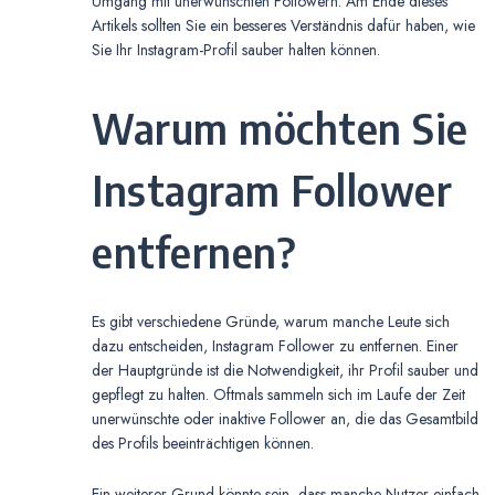
Umgang mit unerwünschten Followern. Am Ende dieses
Artikels sollten Sie ein besseres Verständnis dafür haben, wie
Sie Ihr Instagram-Profil sauber halten können.
Warum möchten Sie
Instagram Follower
entfernen?
Es gibt verschiedene Gründe, warum manche Leute sich
dazu entscheiden, Instagram Follower zu entfernen. Einer
der Hauptgründe ist die Notwendigkeit, ihr Profil sauber und
gepflegt zu halten. Oftmals sammeln sich im Laufe der Zeit
unerwünschte oder inaktive Follower an, die das Gesamtbild
des Profils beeinträchtigen können.
Ein weiterer Grund könnte sein, dass manche Nutzer einfach