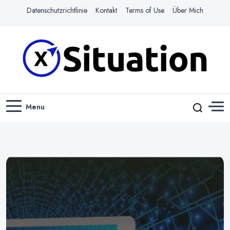
Datenschutzrichtlinie
Kontakt
Terms of Use
Über Mich
Navigiere das Web mit Leichtigkeit
X-SITUATION
Menu