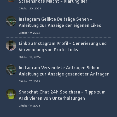
Screenshots Macht – Klärung der
Screenshot-Erkennung
Oktober 20, 2024
Instagram Gelikte Beiträge Sehen –
Anleitung zur Anzeige der eigenen Likes
Oktober 19, 2024
Link zu Instagram Profil – Generierung und
Verwendung von Profil-Links
Oktober 18, 2024
Instagram Versendete Anfragen Sehen –
Anleitung zur Anzeige gesendeter Anfragen
Oktober 17, 2024
Snapchat Chat 24h Speichern – Tipps zum
Archivieren von Unterhaltungen
Oktober 16, 2024