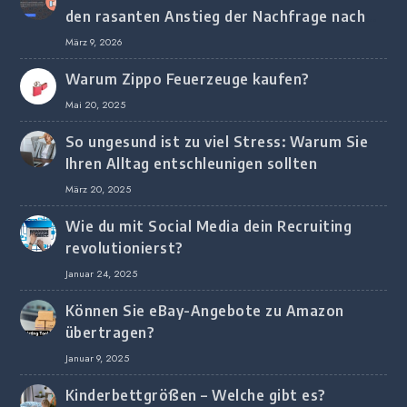
den rasanten Anstieg der Nachfrage nach
digitalem Marketing bei deutschen
März 9, 2026
Unternehmen
Warum Zippo Feuerzeuge kaufen?
Mai 20, 2025
So ungesund ist zu viel Stress: Warum Sie
Ihren Alltag entschleunigen sollten
März 20, 2025
Wie du mit Social Media dein Recruiting
revolutionierst?
Januar 24, 2025
Können Sie eBay-Angebote zu Amazon
übertragen?
Januar 9, 2025
Kinderbettgrößen – Welche gibt es?