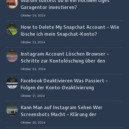
Warum solltest du in ein hochwertiges
Garagentor investieren?
Oktober 24, 2024
How to Delete My Snapchat Account – Wie
lösche ich mein Snapchat-Konto?
Oktober 23, 2024
Instagram Account Löschen Browser –
Schritte zur Kontolöschung über den
Browser
Oktober 22, 2024
Facebook Deaktivieren Was Passiert –
Folgen der Konto-Deaktivierung
Oktober 21, 2024
Kann Man auf Instagram Sehen Wer
Screenshots Macht – Klärung der
Screenshot-Erkennung
Oktober 20, 2024