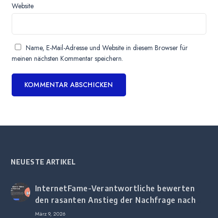
Website
Name, E-Mail-Adresse und Website in diesem Browser für
meinen nächsten Kommentar speichern.
NEUESTE ARTIKEL
InternetFame-Verantwortliche bewerten
den rasanten Anstieg der Nachfrage nach
digitalem Marketing bei deutschen
März 9, 2026