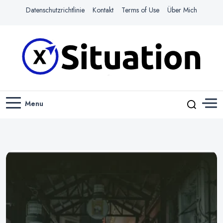
Datenschutzrichtlinie
Kontakt
Terms of Use
Über Mich
Navigiere das Web mit Leichtigkeit
X-SITUATION
Menu