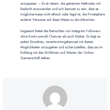
anzupassen. – Es ist ratsam, die geheimen Methoden mit
Bedacht anzuwenden und sich bewusst zu sein, dass es
möglicherweise nicht ethisch oder legal ist, die Privatsphäre
anderer Personen auf diese Weise zu durchbrechen.
Insgesamt bietet das Betrachten von Instagram Followern
ohne Konto sowohl Chancen als auch Risiken. Es liegt an
jedem Einzelnen, verantwortungsbewusst mit diesen
Möglichkeiten umzugehen und sicherzustellen, dass sie im
Einklang mit den Richtlinien und Werten der Online-
Gemeinschaft stehen.