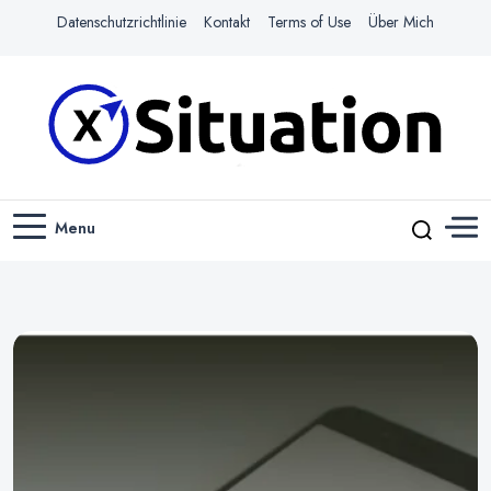
Datenschutzrichtlinie
Kontakt
Terms of Use
Über Mich
Navigiere das Web mit Leichtigkeit
X-SITUATION
Menu