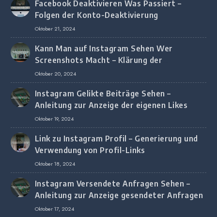
Facebook Deaktivieren Was Passiert –
Folgen der Konto-Deaktivierung
Oktober 21, 2024
Kann Man auf Instagram Sehen Wer
Screenshots Macht – Klärung der
Screenshot-Erkennung
Oktober 20, 2024
Instagram Gelikte Beiträge Sehen –
Anleitung zur Anzeige der eigenen Likes
Oktober 19, 2024
Link zu Instagram Profil – Generierung und
Verwendung von Profil-Links
Oktober 18, 2024
Instagram Versendete Anfragen Sehen –
Anleitung zur Anzeige gesendeter Anfragen
Oktober 17, 2024