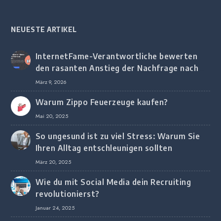
NEUESTE ARTIKEL
InternetFame-Verantwortliche bewerten
den rasanten Anstieg der Nachfrage nach
digitalem Marketing bei deutschen
März 9, 2026
Unternehmen
Warum Zippo Feuerzeuge kaufen?
Mai 20, 2025
So ungesund ist zu viel Stress: Warum Sie
Ihren Alltag entschleunigen sollten
März 20, 2025
Wie du mit Social Media dein Recruiting
revolutionierst?
Januar 24, 2025