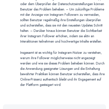
oder dem Überprüfen der Datenschutzeinstellungen können
Benutzer das Problem beheben. – Um zukünftige Probleme
mit der Anzeige von Instagram Followern zu vermeiden,
sollten Benutzer regelmäßig ihre Einstellungen überprüfen
und sicherstellen, dass sie mit den neuesten Updates Schritt
halten. – Darüber hinaus können Benutzer die Sichtbarkeit
ihrer Instagram Follower erhöhen, indem sie aktiv an
Interaktionen teilnehmen und hochwertige Inhalte erstellen.
Insgesamt ist es wichtig für Instagram-Nutzer zu verstehen,
warum ihre Follower möglicherweise nicht angezeigt
werden und wie sie dieses Problem beheben können. Durch
die Anwendung geeigneter Lösungen und die Einhaltung
bewährter Praktiken können Benutzer sicherstellen, dass ihre
Online-Präsenz authentisch bleibt und ihr Engagement auf
der Plattform gesteigert wird.