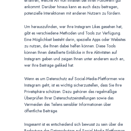
erfahren, welche Art von Inhalten bei Ihren Followern gut
ankommt. Darüber hinaus kann es auch dazu beitragen,
potenzielle Interaktionen mit anderen Nutzern zu fördern.
Um herauszufinden, wer Ihre Instagram Likes gesehen hat,
gibt es verschiedene Methoden und Tools zur Verfügung.
Eine Möglichkeit besteht darin, spezielle Apps oder Websites
zu nutzen, die Ihnen dabei helfen können. Diese Tools
können Ihnen detaillierte Einblicke in Ihre Aktivitäten auf
Instagram geben und zeigen Ihnen unter anderem auch an,
wer Ihre Beiträge geliked hat.
Wenn es um Datenschutz auf Social-Media-Plattformen wie
Instagram geht, ist es wichtig sicherzustellen, dass Sie Ihre
Privatsphäre schützen. Dazu gehören das regelmäßige
Überprüfen Ihrer Datenschutzeinstellungen sowie das
Vermeiden des Teilens sensibler Informationen über
öffentliche Beiträge.
Insgesamt ist es entscheidend sich bewusst zu sein über die
Bedeutung des Datenschutzes auf Social-Media-Plattformen