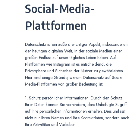
Social-Media-
Plattformen
Datenschutz ist ein äußerst wichtiger Aspekt, insbesondere in
der heutigen digitalen Welt, in der soziale Medien einen
großen Einfluss auf unser tägliches Leben haben. Auf
Plattformen wie Instagram ist es entscheidend, die
Privatsphäre und Sicherheit der Nutzer zu gewährleisten.
Hier sind einige Gründe, warum Datenschutz auf Social-
Media-Plattformen von großer Bedeutung ist:
1. Schutz persönlicher Informationen: Durch den Schutz
Ihrer Daten können Sie verhindern, dass Unbefugte Zugriff
auf Ihre persönlichen Informationen erhalten. Dies umfasst
nicht nur Ihren Namen und Ihre Kontaktdaten, sondern auch
Ihre Aktivitäten und Vorlieben.