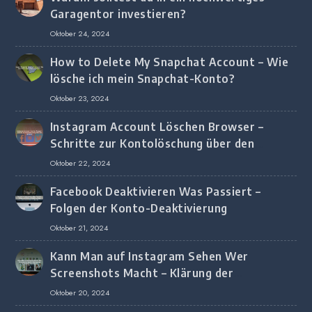
Garagentor investieren?
Oktober 24, 2024
How to Delete My Snapchat Account – Wie
lösche ich mein Snapchat-Konto?
Oktober 23, 2024
Instagram Account Löschen Browser –
Schritte zur Kontolöschung über den
Browser
Oktober 22, 2024
Facebook Deaktivieren Was Passiert –
Folgen der Konto-Deaktivierung
Oktober 21, 2024
Kann Man auf Instagram Sehen Wer
Screenshots Macht – Klärung der
Screenshot-Erkennung
Oktober 20, 2024