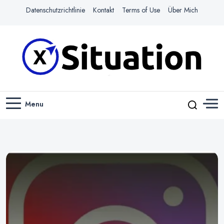
Datenschutzrichtlinie
Kontakt
Terms of Use
Über Mich
Navigiere das Web mit Leichtigkeit
X-SITUATION
Menu