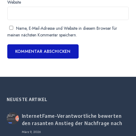
Website
Name, E-Mail-Adresse und Website in diesem Browser für
meinen nächsten Kommentar speichern.
NEUESTE ARTIKEL
InternetFame-Verantwortliche bewerten
den rasanten Anstieg der Nachfrage nach
digitalem Marketing bei deutschen
März 9, 2026