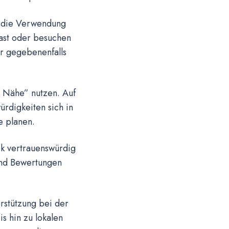
t die Verwendung
hast oder besuchen
r gegebenenfalls
r Nähe” nutzen. Auf
rdigkeiten sich in
e planen.
ok vertrauenswürdig
und Bewertungen
rstützung bei der
s hin zu lokalen