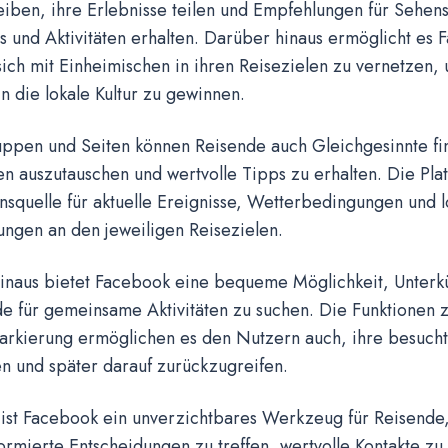
eiben, ihre Erlebnisse teilen und Empfehlungen für Sehen
s und Aktivitäten erhalten. Darüber hinaus ermöglicht es
ich mit Einheimischen in ihren Reisezielen zu vernetzen,
in die lokale Kultur zu gewinnen.
ppen und Seiten können Reisende auch Gleichgesinnte fi
n auszutauschen und wertvolle Tipps zu erhalten. Die Plat
nsquelle für aktuelle Ereignisse, Wetterbedingungen und l
ungen an den jeweiligen Reisezielen.
inaus bietet Facebook eine bequeme Möglichkeit, Unterkü
e für gemeinsame Aktivitäten zu suchen. Die Funktionen 
arkierung ermöglichen es den Nutzern auch, ihre besuch
en und später darauf zurückzugreifen.
ist Facebook ein unverzichtbares Werkzeug für Reisende, 
ormierte Entscheidungen zu treffen, wertvolle Kontakte zu