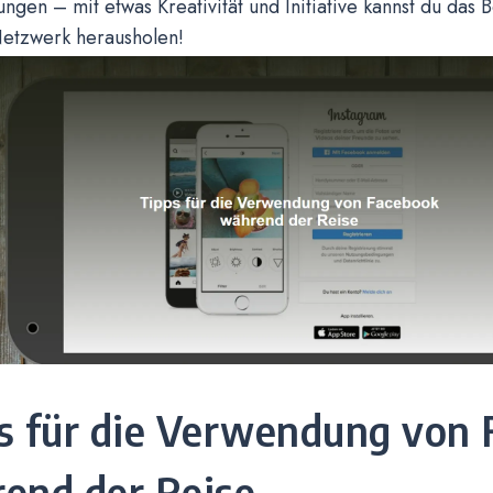
ungen – mit etwas Kreativität und Initiative kannst du das 
Netzwerk herausholen!
s für die Verwendung von
end der Reise