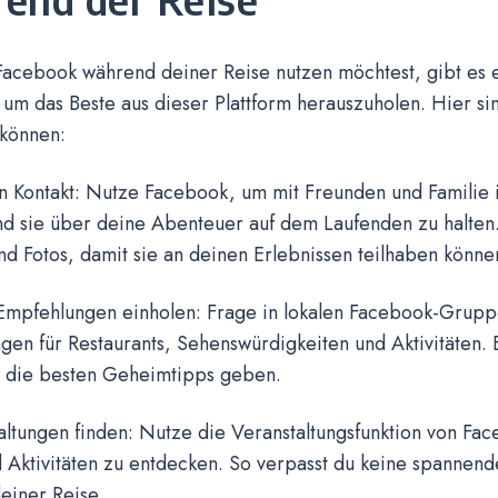
acebook während deiner Reise nutzen möchtest, gibt es 
um das Beste aus dieser Plattform herauszuholen. Hier si
 können:
in Kontakt: Nutze Facebook, um mit Freunden und Familie i
nd sie über deine Abenteuer auf dem Laufenden zu halten
d Fotos, damit sie an deinen Erlebnissen teilhaben könne
 Empfehlungen einholen: Frage in lokalen Facebook-Grup
en für Restaurants, Sehenswürdigkeiten und Aktivitäten.
t die besten Geheimtipps geben.
altungen finden: Nutze die Veranstaltungsfunktion von Fa
 Aktivitäten zu entdecken. So verpasst du keine spannend
einer Reise.