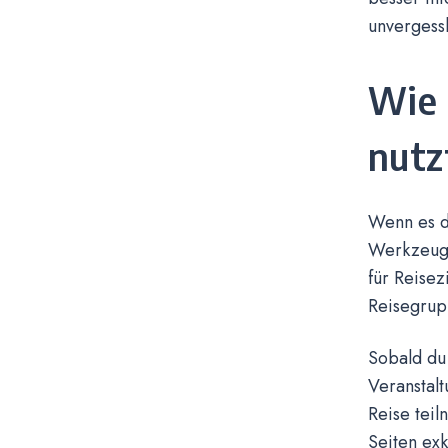
unvergessl
Wie 
nutz
Wenn es d
Werkzeug 
für Reisez
Reisegrup
Sobald du 
Veranstal
Reise tei
Seiten exk