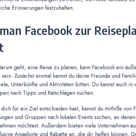
iche Erinnerungen festzuhalten.
man Facebook zur Reisepl
t
arum geht, eine Reise zu planen, kann Facebook ein äußer
sein. Zunächst einmal kannst du deine Freunde und Fami
iele, Unterkünfte und Aktivitäten bitten. Du kannst auch in
pen nach Tipps und Ratschlägen suchen.
dich für ein Ziel entschieden hast, kannst du mithilfe von
tungen und Gruppen nach lokalen Events suchen, an denen
lnehmen möchtest. Außerdem bieten viele Unternehmen au
lusive Angebote und Rabatte an, die dir helfen können, G