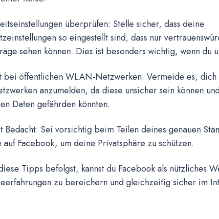
eitseinstellungen überprüfen: Stelle sicher, dass deine
zeinstellungen so eingestellt sind, dass nur vertrauenswü
räge sehen können. Dies ist besonders wichtig, wenn du u
ht bei öffentlichen WLAN-Netzwerken: Vermeide es, dich i
werken anzumelden, da diese unsicher sein können und
hen Daten gefährden könnten.
it Bedacht: Sei vorsichtig beim Teilen deines genauen Sta
e auf Facebook, um deine Privatsphäre zu schützen.
diese Tipps befolgst, kannst du Facebook als nützliches 
eerfahrungen zu bereichern und gleichzeitig sicher im In