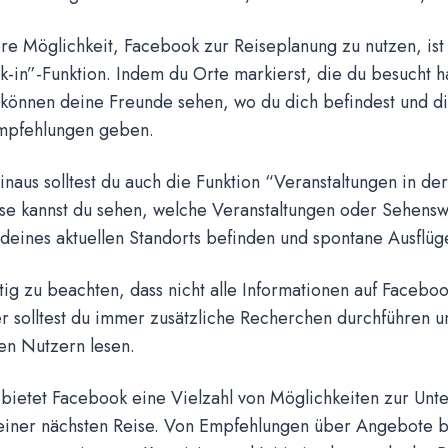
ere Möglichkeit, Facebook zur Reiseplanung zu nutzen, is
-in”-Funktion. Indem du Orte markierst, die du besucht 
 können deine Freunde sehen, wo du dich befindest und di
mpfehlungen geben.
naus solltest du auch die Funktion “Veranstaltungen in de
se kannst du sehen, welche Veranstaltungen oder Sehenswü
deines aktuellen Standorts befinden und spontane Ausflüg
htig zu beachten, dass nicht alle Informationen auf Facebo
er solltest du immer zusätzliche Recherchen durchführen 
en Nutzern lesen.
bietet Facebook eine Vielzahl von Möglichkeiten zur Unte
einer nächsten Reise. Von Empfehlungen über Angebote bi