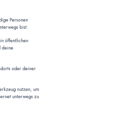
rdige Personen
nterwegs bist.
n öffentlichen
 deine
ndorts oder deiner
Werkzeug nutzen, um
ternet unterwegs zu