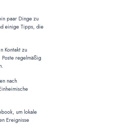
ein paar Dinge zu
nd einige Tipps, die
n Kontakt zu
. Poste regelmäßig
n.
pen nach
 Einheimische
cebook, um lokale
en Ereignisse