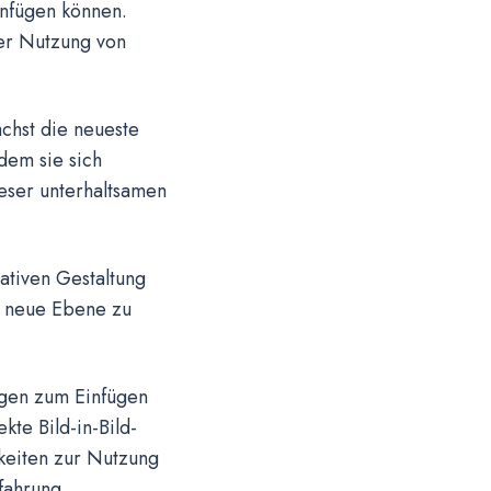
einfügen können.
der Nutzung von
chst die neueste
dem sie sich
ieser unterhaltsamen
eativen Gestaltung
ne neue Ebene zu
ungen zum Einfügen
kte Bild-in-Bild-
keiten zur Nutzung
fahrung