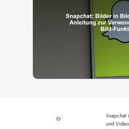
Snapchat i
und Videos