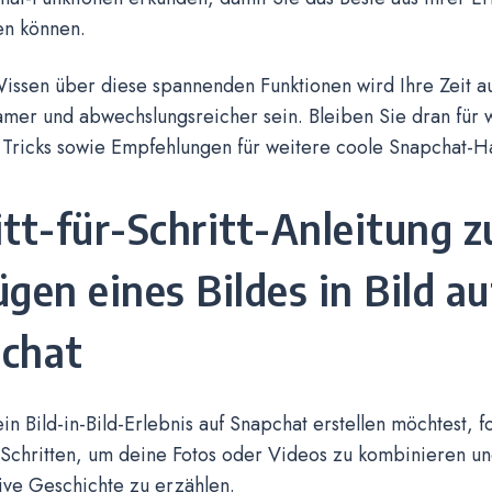
en können.
issen über diese spannenden Funktionen wird Ihre Zeit a
amer und abwechslungsreicher sein. Bleiben Sie dran für w
 Tricks sowie Empfehlungen für weitere coole Snapchat-H
itt-für-Schritt-Anleitung 
ügen eines Bildes in Bild au
chat
n Bild-in-Bild-Erlebnis auf Snapchat erstellen möchtest, f
 Schritten, um deine Fotos oder Videos zu kombinieren u
ive Geschichte zu erzählen.