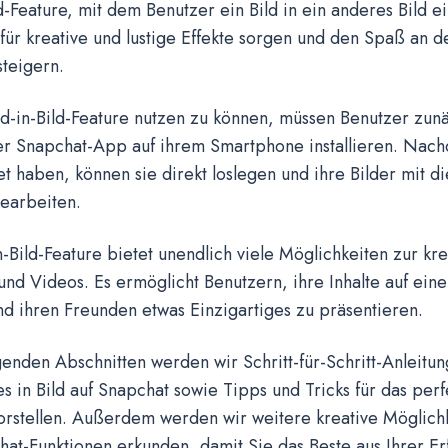
ld-Feature, mit dem Benutzer ein Bild in ein anderes Bild 
für kreative und lustige Effekte sorgen und den Spaß an 
teigern.
d-in-Bild-Feature nutzen zu können, müssen Benutzer zunä
er Snapchat-App auf ihrem Smartphone installieren. Nach
 haben, können sie direkt loslegen und ihre Bilder mit d
earbeiten.
n-Bild-Feature bietet unendlich viele Möglichkeiten zur kr
und Videos. Es ermöglicht Benutzern, ihre Inhalte auf ei
d ihren Freunden etwas Einzigartiges zu präsentieren.
genden Abschnitten werden wir Schritt-für-Schritt-Anleit
es in Bild auf Snapchat sowie Tipps und Tricks für das perfe
vorstellen. Außerdem werden wir weitere kreative Möglich
at-Funktionen erkunden, damit Sie das Beste aus Ihrer Er