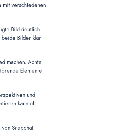
e mit verschiedenen
gte Bild deutlich
 beide Bilder klar
ied machen. Achte
 störende Elemente
rspektiven und
tieren kann oft
n von Snapchat