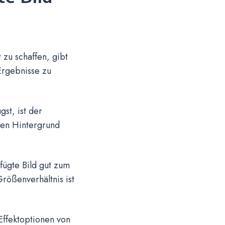
 zu schaffen, gibt
Ergebnisse zu
gst, ist der
den Hintergrund
fügte Bild gut zum
Größenverhältnis ist
 Effektoptionen von