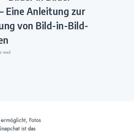
– Eine Anleitung zur
ng von Bild-in-Bild-
en
ns
read
 ermöglicht, Fotos
Snapchat ist das