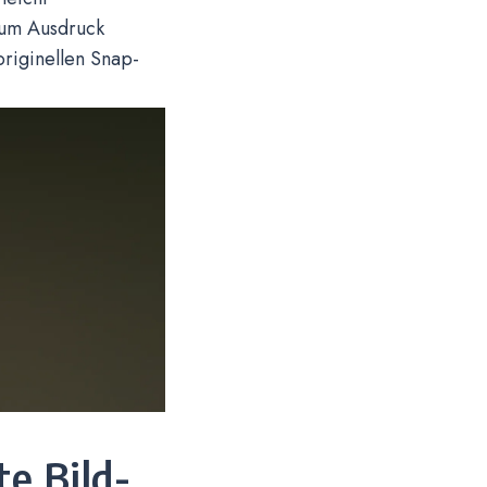
 zum Ausdruck
riginellen Snap-
te Bild-