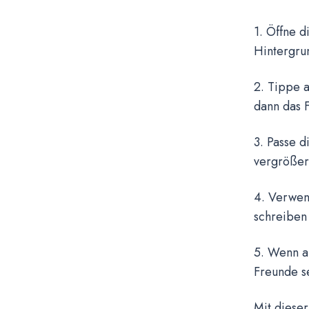
1. Öffne 
Hintergru
2. Tippe 
dann das F
3. Passe d
vergrößers
4. Verwend
schreiben 
5. Wenn a
Freunde se
Mit dieser