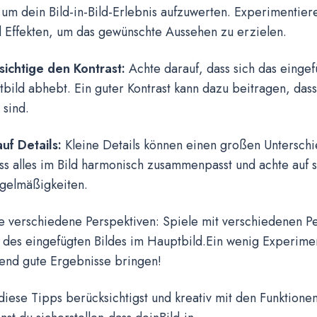
um dein Bild-in-Bild-Erlebnis aufzuwerten. Experimentier
d Effekten, um das gewünschte Aussehen zu erzielen.
ichtige den Kontrast:
Achte darauf, dass sich das eingefü
ild abhebt. Ein guter Kontrast kann dazu beitragen, dass
 sind.
uf Details:
Kleine Details können einen großen Untersch
ss alles im Bild harmonisch zusammenpasst und achte auf
gelmäßigkeiten.
e verschiedene Perspektiven:
Spiele mit verschiedenen Pe
 des eingefügten Bildes im Hauptbild.Ein wenig Experimen
end gute Ergebnisse bringen!
iese Tipps berücksichtigst und kreativ mit den Funktione