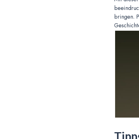
beeindruck
bringen. P
Geschicht
Tipp