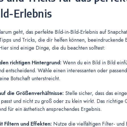
ild-Erlebnis
rum geht, das perfekte Bild-in-Bild-Erlebnis auf Snapchat
Tipps und Tricks, die dir helfen können, beeindruckende 
Hier sind einige Dinge, die du beachten solltest:
en richtigen Hintergrund:
Wenn du ein Bild in Bild einfü
nd entscheidend. Wähle einen interessanten oder passen
eine Botschaft unterstreicht.
uf die Größenverhältnisse:
Stelle sicher, dass das einge
passt und nicht zu groß oder zu klein wirkt. Das richtige 
nd für ein ästhetisch ansprechendes Ergebnis.
it Filtern und Effekten:
Nutze die vielfältigen Filter- und