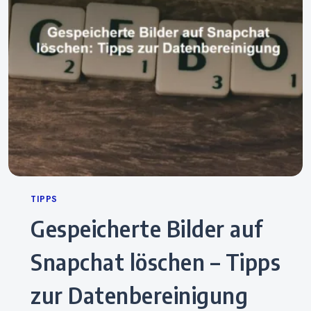
Categories
TIPPS
Gespeicherte Bilder auf
Snapchat löschen – Tipps
zur Datenbereinigung