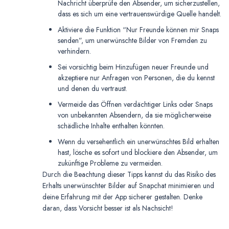
Nachricht überprüfe den Absender, um sicherzustellen,
dass es sich um eine vertrauenswürdige Quelle handelt.
Aktiviere die Funktion “Nur Freunde können mir Snaps
senden”, um unerwünschte Bilder von Fremden zu
verhindern.
Sei vorsichtig beim Hinzufügen neuer Freunde und
akzeptiere nur Anfragen von Personen, die du kennst
und denen du vertraust.
Vermeide das Öffnen verdächtiger Links oder Snaps
von unbekannten Absendern, da sie möglicherweise
schädliche Inhalte enthalten könnten.
Wenn du versehentlich ein unerwünschtes Bild erhalten
hast, lösche es sofort und blockiere den Absender, um
zukünftige Probleme zu vermeiden.
Durch die Beachtung dieser Tipps kannst du das Risiko des
Erhalts unerwünschter Bilder auf Snapchat minimieren und
deine Erfahrung mit der App sicherer gestalten. Denke
daran, dass Vorsicht besser ist als Nachsicht!