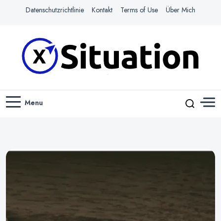
Datenschutzrichtlinie
Kontakt
Terms of Use
Über Mich
Navigiere das Web mit Leichtigkeit
X-SITUATION
Menu