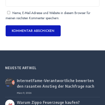
Name, E-Mail-Adresse und Website in diesem Browser für
meinen nächsten Kommentar speichern.
NEUESTE ARTIKEL
InternetFame-Verantwortliche bewerten
den rasanten Anstieg der Nachfrage nach
digitalem Marketing bei deutschen
März 9, 2026
Unternehmen
Warum Zippo Feuerzeuge kaufen?