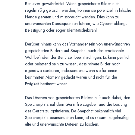
Benutzer gewährleistet. Wenn gespeicherte Bilder nicht
regelmäßig gelöscht werden, können sie potenziell in falsche
Hände geraten und missbraucht werden. Dies kann zu
unerwünschten Konsequenzen führen, wie Cybermobbing,
Belästigung oder sogar Identitätsdiebstahl.
Darüber hinaus kann das Vorhandensein von unerwünschten
gespeicherten Bildern auf Snapchat auch das emotionale
Wohlbefinden der Benutzer beeinträchtigen. Es kann peinlich
oder belastend sein zu wissen, dass private Bilder noch
irgendwo existieren, insbesondere wenn sie für einen
bestimmten Moment gedacht waren und nicht für die
Ewigkeit bestimmt waren.
Das Löschen von gespeicherten Bildern hilft auch dabei, den
Speicherplatz auf dem Gerät freizugeben und die Leistung
des Geräts zu optimieren. Da Snapchat bekanntlich viel
Speicherplatz beanspruchen kann, ist es ratsam, regelmäßig
alte und unerwünschte Dateien zu löschen.