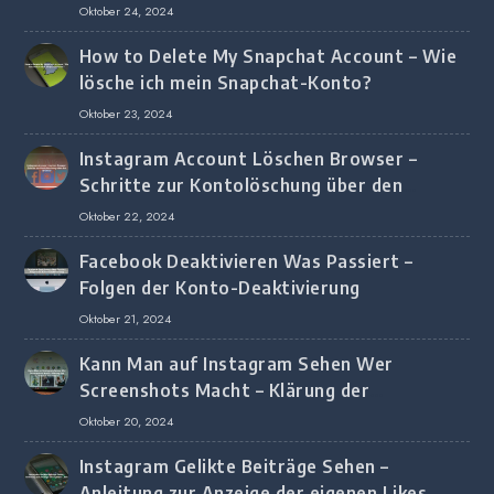
Oktober 24, 2024
How to Delete My Snapchat Account – Wie
lösche ich mein Snapchat-Konto?
Oktober 23, 2024
Instagram Account Löschen Browser –
Schritte zur Kontolöschung über den
Browser
Oktober 22, 2024
Facebook Deaktivieren Was Passiert –
Folgen der Konto-Deaktivierung
Oktober 21, 2024
Kann Man auf Instagram Sehen Wer
Screenshots Macht – Klärung der
Screenshot-Erkennung
Oktober 20, 2024
Instagram Gelikte Beiträge Sehen –
Anleitung zur Anzeige der eigenen Likes