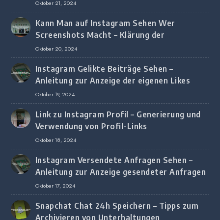
Oktober 21, 2024
Kann Man auf Instagram Sehen Wer
Screenshots Macht – Klärung der
Screenshot-Erkennung
Oktober 20, 2024
Instagram Gelikte Beiträge Sehen –
Anleitung zur Anzeige der eigenen Likes
Oktober 19, 2024
Link zu Instagram Profil – Generierung und
Verwendung von Profil-Links
Oktober 18, 2024
Instagram Versendete Anfragen Sehen –
Anleitung zur Anzeige gesendeter Anfragen
Oktober 17, 2024
Snapchat Chat 24h Speichern – Tipps zum
Archivieren von Unterhaltungen