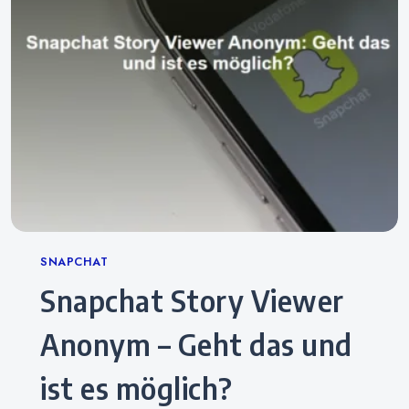
Categories
SNAPCHAT
Snapchat Story Viewer
Anonym – Geht das und
ist es möglich?