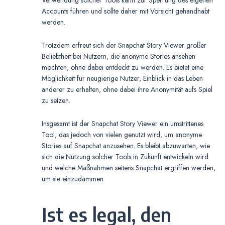
Verwendung solcher Tools kann zur Sperrung des eigenen
Accounts führen und sollte daher mit Vorsicht gehandhabt
werden.
Trotzdem erfreut sich der Snapchat Story Viewer großer
Beliebtheit bei Nutzern, die anonyme Stories ansehen
möchten, ohne dabei entdeckt zu werden. Es bietet eine
Möglichkeit für neugierige Nutzer, Einblick in das Leben
anderer zu erhalten, ohne dabei ihre Anonymität aufs Spiel
zu setzen.
Insgesamt ist der Snapchat Story Viewer ein umstrittenes
Tool, das jedoch von vielen genutzt wird, um anonyme
Stories auf Snapchat anzusehen. Es bleibt abzuwarten, wie
sich die Nutzung solcher Tools in Zukunft entwickeln wird
und welche Maßnahmen seitens Snapchat ergriffen werden,
um sie einzudämmen.
Ist es legal, den