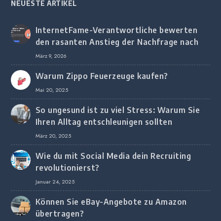
NEUESTE ARTIKEL
InternetFame-Verantwortliche bewerten
den rasanten Anstieg der Nachfrage nach
digitalem Marketing bei deutschen
März 9, 2026
Unternehmen
Warum Zippo Feuerzeuge kaufen?
Mai 20, 2025
So ungesund ist zu viel Stress: Warum Sie
Ihren Alltag entschleunigen sollten
März 20, 2025
Wie du mit Social Media dein Recruiting
revolutionierst?
Januar 24, 2025
Können Sie eBay-Angebote zu Amazon
übertragen?