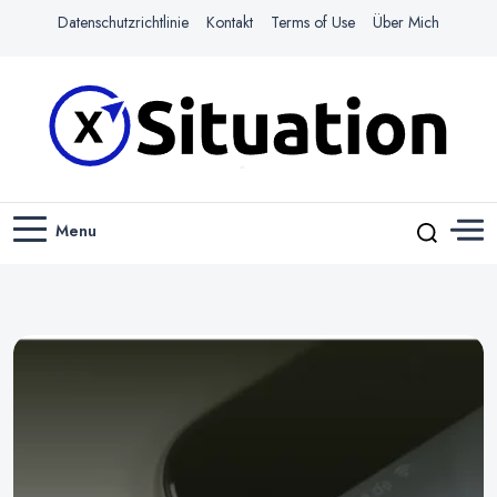
Datenschutzrichtlinie
Kontakt
Terms of Use
Über Mich
Navigiere das Web mit Leichtigkeit
X-SITUATION
Menu