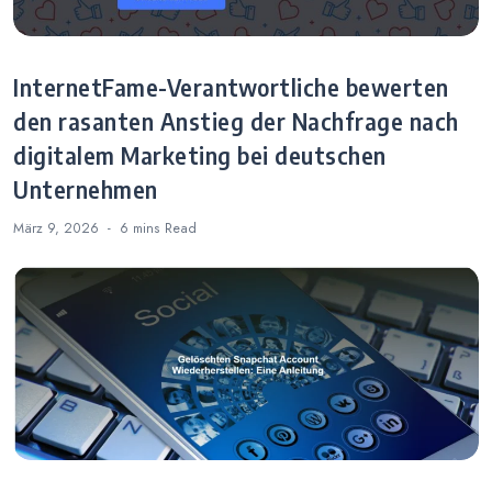
InternetFame-Verantwortliche bewerten
den rasanten Anstieg der Nachfrage nach
digitalem Marketing bei deutschen
Unternehmen
März 9, 2026
6 mins
Read