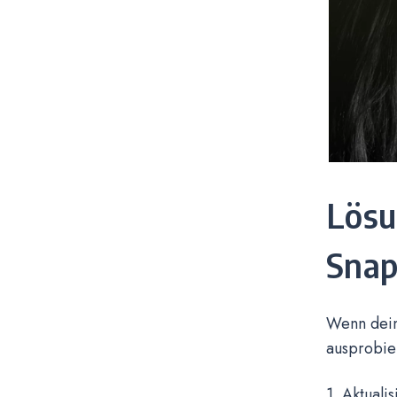
Lösu
Snap
Wenn dein
ausprobier
1. Aktual