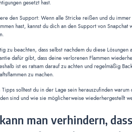
tigungen gesetzt hast.
tiere den Support: Wenn alle Stricke reißen und du imme
ammen hast, kannst du dich an den Support von Snapchat
n.
htig zu beachten, dass selbst nachdem du diese Lösungen a
antie dafür gibt, dass deine verlorenen Flammen wiederhe
eshalb ist es ratsam darauf zu achten und regelmäßig Bac
aftsflammen zu machen.
 Tipps solltest du in der Lage sein herauszufinden waru
den sind und wie sie möglicherweise wiederhergestellt w
kann man verhindern, dass