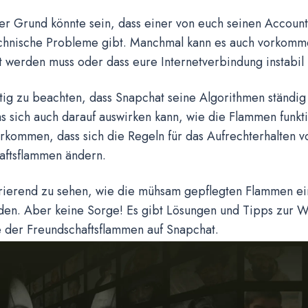
er Grund könnte sein, dass einer von euch seinen Account
echnische Probleme gibt. Manchmal kann es auch vorkomm
rt werden muss oder dass eure Internetverbindung instabil i
htig zu beachten, dass Snapchat seine Algorithmen ständig 
s sich auch darauf auswirken kann, wie die Flammen funkt
rkommen, dass sich die Regeln für das Aufrechterhalten v
aftsflammen ändern.
strierend zu sehen, wie die mühsam gepflegten Flammen ei
den. Aber keine Sorge! Es gibt Lösungen und Tipps zur W
e der Freundschaftsflammen auf Snapchat.