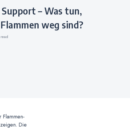
 Flammen weg sind?
s
read
er Flammen-
nzeigen. Die