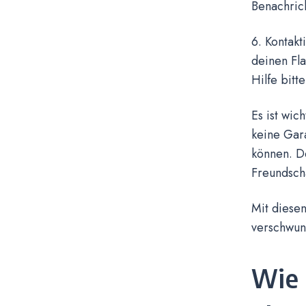
Benachrich
6. Kontak
deinen Fl
Hilfe bitte
Es ist wic
keine Gar
können. D
Freundsch
Mit diesen
verschwun
Wie 