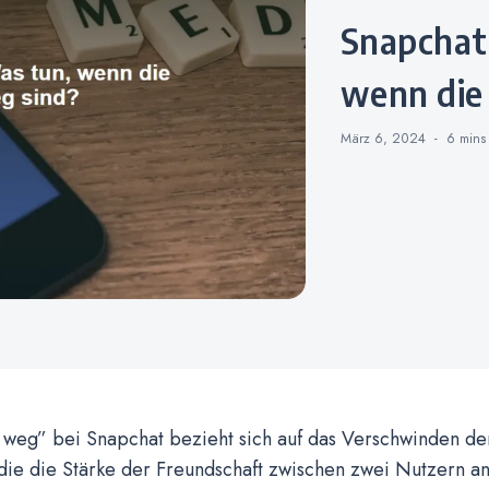
Snapchat Support – Was tun,
wenn die
März 6, 2024
6 min
weg” bei Snapchat bezieht sich auf das Verschwinden d
die die Stärke der Freundschaft zwischen zwei Nutzern a