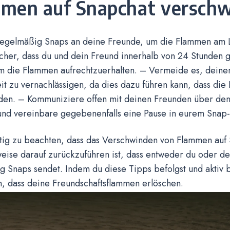
men auf Snapchat versch
egelmäßig Snaps an deine Freunde, um die Flammen am L
icher, dass du und dein Freund innerhalb von 24 Stunden 
m die Flammen aufrechtzuerhalten. – Vermeide es, deinen
it zu vernachlässigen, da dies dazu führen kann, dass di
den. – Kommuniziere offen mit deinen Freunden über den 
nd vereinbare gegebenenfalls eine Pause in eurem Snap-
chtig zu beachten, dass das Verschwinden von Flammen auf
ise darauf zurückzuführen ist, dass entweder du oder de
 Snaps sendet. Indem du diese Tipps befolgst und aktiv b
n, dass deine Freundschaftsflammen erlöschen.