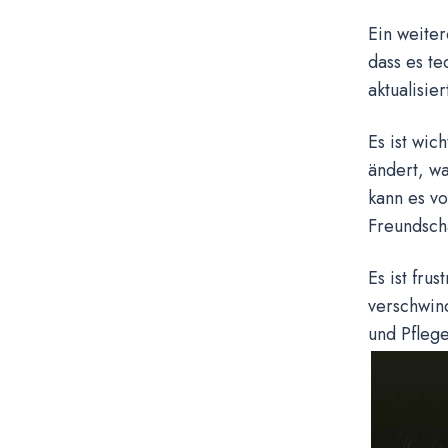
Ein weiter
dass es t
aktualisie
Es ist wic
ändert, wa
kann es vo
Freundsch
Es ist fru
verschwin
und Pfleg