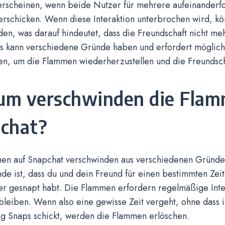
rscheinen, wenn beide Nutzer für mehrere aufeinanderf
herschicken. Wenn diese Interaktion unterbrochen wird, 
en, was darauf hindeutet, dass die Freundschaft nicht mehr
es kann verschiedene Gründe haben und erfordert möglic
, um die Flammen wiederherzustellen und die Freundscha
m verschwinden die Flam
chat?
en auf Snapchat verschwinden aus verschiedenen Gründen
de ist, dass du und dein Freund für einen bestimmten Zei
er gesnapt habt. Die Flammen erfordern regelmäßige Inte
leiben. Wenn also eine gewisse Zeit vergeht, ohne dass 
ig Snaps schickt, werden die Flammen erlöschen.