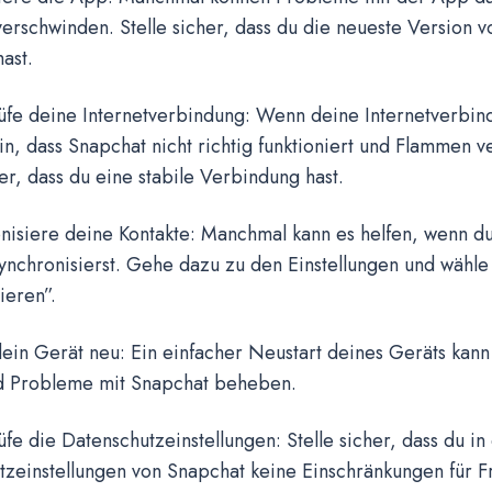
rschwinden. Stelle sicher, dass du die neueste Version 
hast.
fe deine Internetverbindung: Wenn deine Internetverbindu
in, dass Snapchat nicht richtig funktioniert und Flammen v
her, dass du eine stabile Verbindung hast.
nisiere deine Kontakte: Manchmal kann es helfen, wenn du
ynchronisierst. Gehe dazu zu den Einstellungen und wähle
ieren”.
 dein Gerät neu: Ein einfacher Neustart deines Geräts k
d Probleme mit Snapchat beheben.
fe die Datenschutzeinstellungen: Stelle sicher, dass du in
tzeinstellungen von Snapchat keine Einschränkungen für 