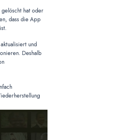
 gelöscht hat oder
en, dass die App
st.
aktualisiert und
ionieren. Deshalb
on
nfach
iederherstellung