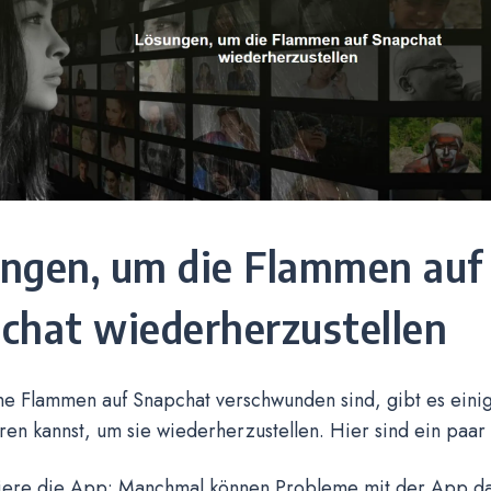
ngen, um die Flammen auf
chat wiederherzustellen
e Flammen auf Snapchat verschwunden sind, gibt es eini
en kannst, um sie wiederherzustellen. Hier sind ein paar
isiere die App: Manchmal können Probleme mit der App da