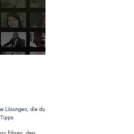
ge Lösungen, die du
 Tipps:
zu führen, dass