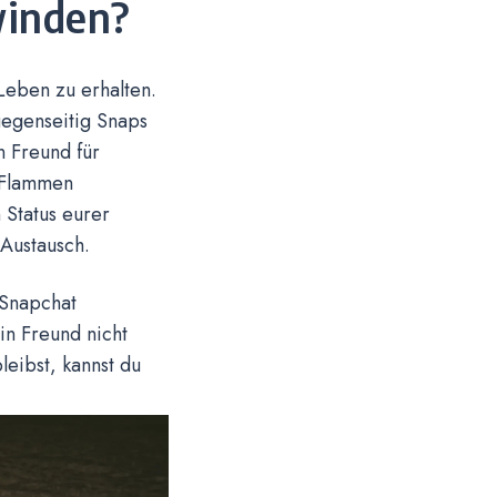
winden?
eben zu erhalten.
gegenseitig Snaps
 Freund für
e Flammen
Status eurer
Austausch.
 Snapchat
in Freund nicht
leibst, kannst du