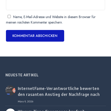
Name, E-Mail-Adresse und Website in diesem Browser für
meinen nächsten Kommentar speichern.
NEUESTE ARTIKEL
InternetFame-Verantwortliche bewerten
den rasanten Anstieg der Nachfrage nach
digitalem Marketing bei deutschen
März 9, 2026
Unternehmen