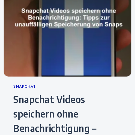
Categories
SNAPCHAT
Snapchat Videos
speichern ohne
Benachrichtigung –