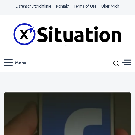
Datenschutzrichtlinie
Kontakt
Terms of Use
Über Mich
Navigiere das Web mit Leichtigkeit
X-SITUATION
Menu