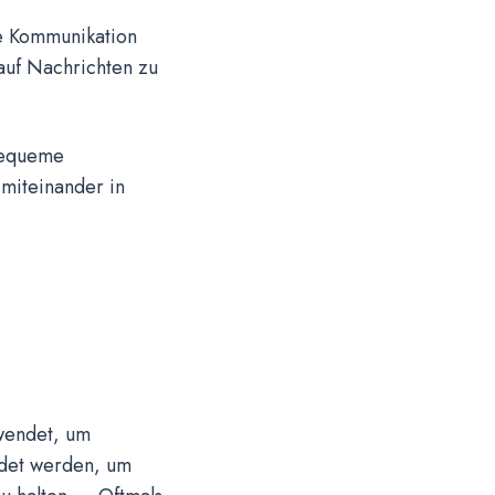
e Kommunikation
 auf Nachrichten zu
bequeme
 miteinander in
rwendet, um
ndet werden, um