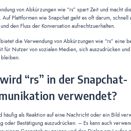
ndung von Abkürzungen wie “rs” spart Zeit und macht di
r. Auf Plattformen wie Snapchat geht es oft darum, schnell
und den Fluss der Konversation aufrechtzuerhalten.
 bietet die Verwendung von Abkürzungen wie “rs” eine 
t für Nutzer von sozialen Medien, sich auszudrücken und
 bleiben.
wird “rs” in der Snapchat-
unikation verwendet?
d häufig als Reaktion auf eine Nachricht oder ein Bild ve
g oder Bestätigung auszudrücken. – Es kann auch verwe