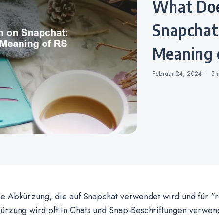
What Does RS Mean on
Snapchat
Meaning 
Februar 24, 2024
5 
ine Abkürzung, die auf Snapchat verwendet wird und für “re
ürzung wird oft in Chats und Snap-Beschriftungen verwe