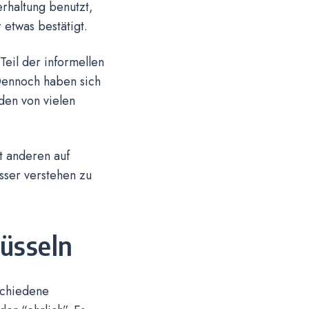
rhaltung benutzt,
etwas bestätigt.
Teil der informellen
Dennoch haben sich
den von vielen
t anderen auf
sser verstehen zu
üsseln
schiedene