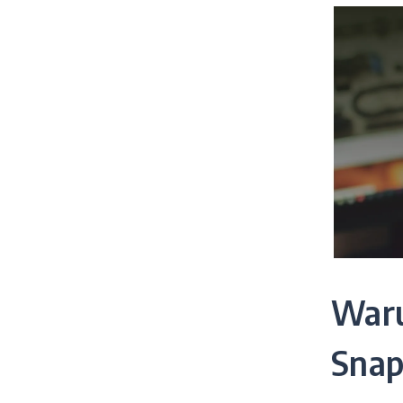
Waru
Snap