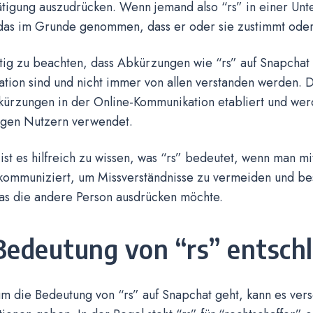
tigung auszudrücken. Wenn jemand also “rs” in einer Unte
das im Grunde genommen, dass er oder sie zustimmt oder 
htig zu beachten, dass Abkürzungen wie “rs” auf Snapchat 
tion sind und nicht immer von allen verstanden werden. 
kürzungen in der Online-Kommunikation etabliert und wer
gen Nutzern verwendet.
ist es hilfreich zu wissen, was “rs” bedeutet, wenn man mi
kommuniziert, um Missverständnisse zu vermeiden und be
as die andere Person ausdrücken möchte.
Bedeutung von “rs” entschl
m die Bedeutung von “rs” auf Snapchat geht, kann es ver