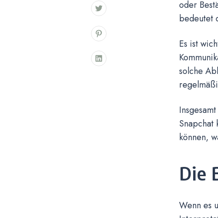
oder Bestä
bedeutet 
Es ist wic
Kommunika
solche Ab
regelmäßi
Insgesamt 
Snapchat 
können, w
Die 
Wenn es u