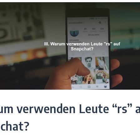
m verwenden Leute “rs” 
chat?