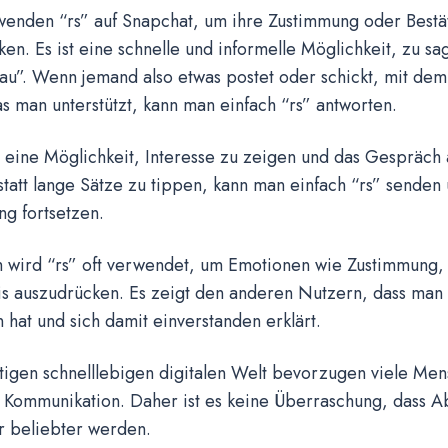
wenden “rs” auf Snapchat, um ihre Zustimmung oder Bestä
en. Es ist eine schnelle und informelle Möglichkeit, zu sag
au”. Wenn jemand also etwas postet oder schickt, mit de
as man unterstützt, kann man einfach “rs” antworten.
h eine Möglichkeit, Interesse zu zeigen und das Gespräch
statt lange Sätze zu tippen, kann man einfach “rs” senden
ng fortsetzen.
wird “rs” oft verwendet, um Emotionen wie Zustimmung,
is auszudrücken. Es zeigt den anderen Nutzern, dass man 
 hat und sich damit einverstanden erklärt.
utigen schnelllebigen digitalen Welt bevorzugen viele Me
 Kommunikation. Daher ist es keine Überraschung, dass 
r beliebter werden.