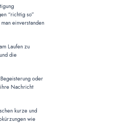
tigung
en “richtig so”
m man einverstanden
 am Laufen zu
 und die
 Begeisterung oder
ihre Nachricht
nschen kurze und
Abkürzungen wie