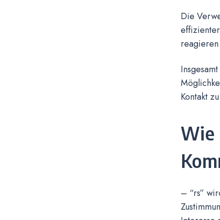
Die Verwe
effiziente
reagieren 
Insgesamt
Möglichkei
Kontakt zu
Wie 
Komm
– “rs” wir
Zustimmun