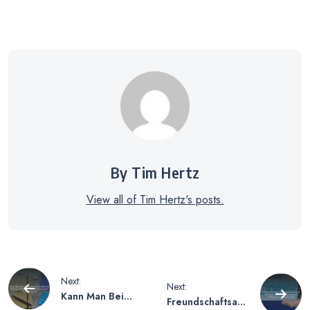
By Tim Hertz
View all of Tim Hertz's posts.
Beitragsnavigation
Next:
Next:
Kann Man Bei
Freundschaftsanf