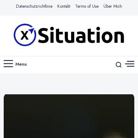
Datenschutzrichtlinie
Kontakt
Terms of Use
Über Mich
Navigiere das Web mit Leichtigkeit
X-SITUATION
Menu