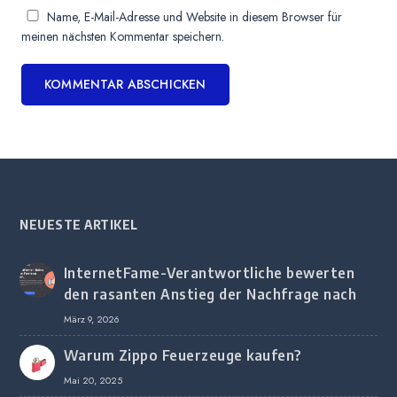
Name, E-Mail-Adresse und Website in diesem Browser für
meinen nächsten Kommentar speichern.
NEUESTE ARTIKEL
InternetFame-Verantwortliche bewerten
den rasanten Anstieg der Nachfrage nach
digitalem Marketing bei deutschen
März 9, 2026
Unternehmen
Warum Zippo Feuerzeuge kaufen?
Mai 20, 2025