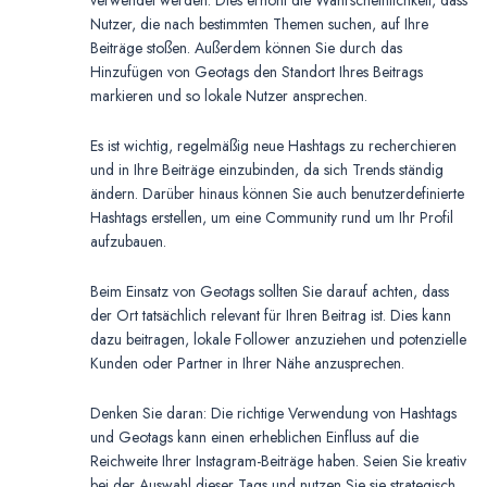
verwendet werden. Dies erhöht die Wahrscheinlichkeit, dass
Nutzer, die nach bestimmten Themen suchen, auf Ihre
Beiträge stoßen. Außerdem können Sie durch das
Hinzufügen von Geotags den Standort Ihres Beitrags
markieren und so lokale Nutzer ansprechen.
Es ist wichtig, regelmäßig neue Hashtags zu recherchieren
und in Ihre Beiträge einzubinden, da sich Trends ständig
ändern. Darüber hinaus können Sie auch benutzerdefinierte
Hashtags erstellen, um eine Community rund um Ihr Profil
aufzubauen.
Beim Einsatz von Geotags sollten Sie darauf achten, dass
der Ort tatsächlich relevant für Ihren Beitrag ist. Dies kann
dazu beitragen, lokale Follower anzuziehen und potenzielle
Kunden oder Partner in Ihrer Nähe anzusprechen.
Denken Sie daran: Die richtige Verwendung von Hashtags
und Geotags kann einen erheblichen Einfluss auf die
Reichweite Ihrer Instagram-Beiträge haben. Seien Sie kreativ
bei der Auswahl dieser Tags und nutzen Sie sie strategisch,