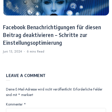
Facebook Benachrichtigungen für diesen
Beitrag deaktivieren – Schritte zur
Einstellungsoptimierung
Juni 13, 2024
6 mins
Read
LEAVE A COMMENT
Deine E-Mail-Adresse wird nicht veröffentlicht.
Erforderliche Felder
sind mit
*
markiert
Kommentar
*