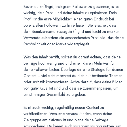
Bevor du anfängst, Instagram Follower zu gewinnen, ist es
wichtig, dein Profil und deine Inhalte zu optimieren. Dein
Profil ist die erste Möglichkeit, einen guten Eindruck bei
potenziellen Followern zu hinterlassen. Stelle sicher, dass
dein Benutzername aussagekräftig ist und leicht zu merken.
Verwende außerdem ein ansprechendes Profilbild, das deine
Persönlichkeit oder Marke widerspiegelt.
Was den Inhalt betrifft, solltest du darauf achten, dass deine
Beiträge hochwertig sind und einen klaren Mehrwert für
deine Follower bieten. Überlege dir eine Strategie für deinen
Content – vielleicht möchtest du dich auf bestimmte Themen
oder Ästhetik konzentrieren. Achte darauf, dass deine Bilder
von guter Qualität sind und dass sie zusammenpassen, um
ein stimmiges Gesamtbild zu ergeben.
Es ist auch wichtig, regelmäßig neuen Content zu
veröffentlichen. Versuche herauszufinden, wann deine
Zielgruppe am aktivsten ist und plane deine Beiträge
entsprechend. Du kannst auch Instagram Insights nutzen, um