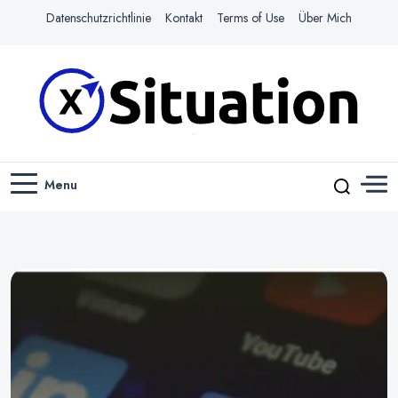
Datenschutzrichtlinie
Kontakt
Terms of Use
Über Mich
Navigiere das Web mit Leichtigkeit
X-SITUATION
Menu