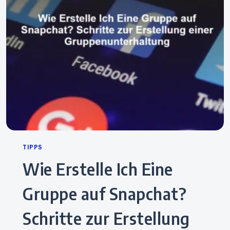
Categories
TIPPS
Wie Erstelle Ich Eine
Gruppe auf Snapchat?
Schritte zur Erstellung