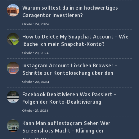
Warum solltest du in ein hochwertiges
Garagentor investieren?
Oktober 24, 2024
How to Delete My Snapchat Account – Wie
lösche ich mein Snapchat-Konto?
Oktober 23, 2024
Instagram Account Löschen Browser –
Schritte zur Kontolöschung über den
Browser
Oktober 22, 2024
Facebook Deaktivieren Was Passiert –
Folgen der Konto-Deaktivierung
Oktober 21, 2024
Kann Man auf Instagram Sehen Wer
Screenshots Macht – Klärung der
Screenshot-Erkennung