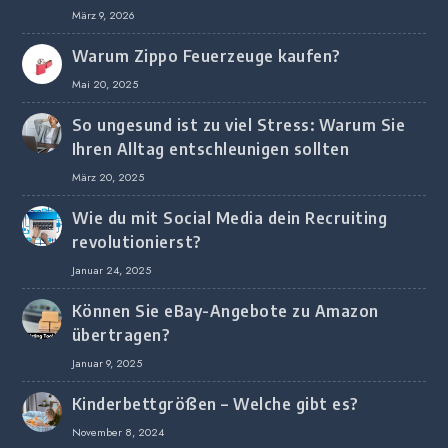
digitalem Marketing bei deutschen
März 9, 2026
Unternehmen
Warum Zippo Feuerzeuge kaufen?
Mai 20, 2025
So ungesund ist zu viel Stress: Warum Sie
Ihren Alltag entschleunigen sollten
März 20, 2025
Wie du mit Social Media dein Recruiting
revolutionierst?
Januar 24, 2025
Können Sie eBay-Angebote zu Amazon
übertragen?
Januar 9, 2025
Kinderbettgrößen – Welche gibt es?
November 8, 2024