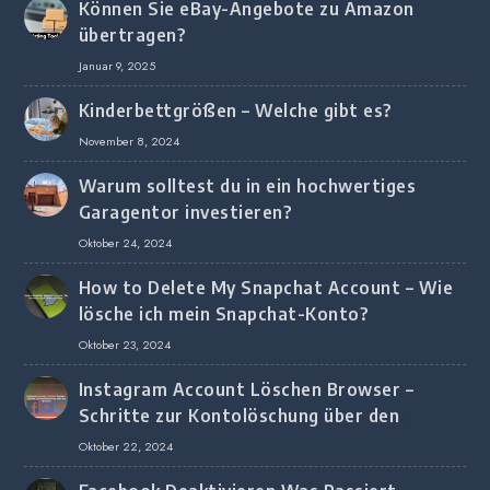
Können Sie eBay-Angebote zu Amazon
übertragen?
Januar 9, 2025
Kinderbettgrößen – Welche gibt es?
November 8, 2024
Warum solltest du in ein hochwertiges
Garagentor investieren?
Oktober 24, 2024
How to Delete My Snapchat Account – Wie
lösche ich mein Snapchat-Konto?
Oktober 23, 2024
Instagram Account Löschen Browser –
Schritte zur Kontolöschung über den
Browser
Oktober 22, 2024