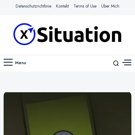
Datenschutzrichtlinie
Kontakt
Terms of Use
Über Mich
Navigiere das Web mit Leichtigkeit
X-SITUATION
Menu