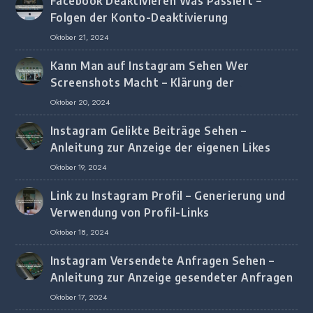
Facebook Deaktivieren Was Passiert –
Folgen der Konto-Deaktivierung
Oktober 21, 2024
Kann Man auf Instagram Sehen Wer
Screenshots Macht – Klärung der
Screenshot-Erkennung
Oktober 20, 2024
Instagram Gelikte Beiträge Sehen –
Anleitung zur Anzeige der eigenen Likes
Oktober 19, 2024
Link zu Instagram Profil – Generierung und
Verwendung von Profil-Links
Oktober 18, 2024
Instagram Versendete Anfragen Sehen –
Anleitung zur Anzeige gesendeter Anfragen
Oktober 17, 2024