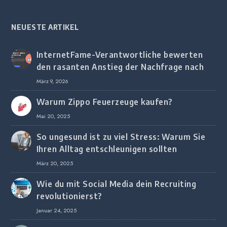
NEUESTE ARTIKEL
InternetFame-Verantwortliche bewerten
den rasanten Anstieg der Nachfrage nach
digitalem Marketing bei deutschen
März 9, 2026
Unternehmen
Warum Zippo Feuerzeuge kaufen?
Mai 20, 2025
So ungesund ist zu viel Stress: Warum Sie
Ihren Alltag entschleunigen sollten
März 20, 2025
Wie du mit Social Media dein Recruiting
revolutionierst?
Januar 24, 2025