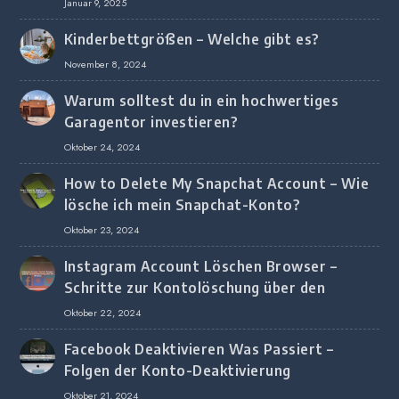
Januar 9, 2025
Kinderbettgrößen – Welche gibt es?
November 8, 2024
Warum solltest du in ein hochwertiges
Garagentor investieren?
Oktober 24, 2024
How to Delete My Snapchat Account – Wie
lösche ich mein Snapchat-Konto?
Oktober 23, 2024
Instagram Account Löschen Browser –
Schritte zur Kontolöschung über den
Browser
Oktober 22, 2024
Facebook Deaktivieren Was Passiert –
Folgen der Konto-Deaktivierung
Oktober 21, 2024