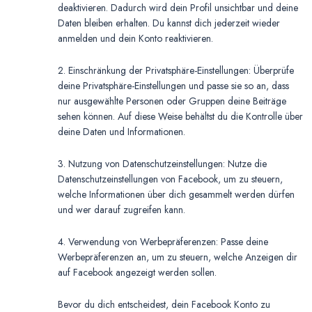
deaktivieren. Dadurch wird dein Profil unsichtbar und deine
Daten bleiben erhalten. Du kannst dich jederzeit wieder
anmelden und dein Konto reaktivieren.
2. Einschränkung der Privatsphäre-Einstellungen: Überprüfe
deine Privatsphäre-Einstellungen und passe sie so an, dass
nur ausgewählte Personen oder Gruppen deine Beiträge
sehen können. Auf diese Weise behältst du die Kontrolle über
deine Daten und Informationen.
3. Nutzung von Datenschutzeinstellungen: Nutze die
Datenschutzeinstellungen von Facebook, um zu steuern,
welche Informationen über dich gesammelt werden dürfen
und wer darauf zugreifen kann.
4. Verwendung von Werbepräferenzen: Passe deine
Werbepräferenzen an, um zu steuern, welche Anzeigen dir
auf Facebook angezeigt werden sollen.
Bevor du dich entscheidest, dein Facebook Konto zu