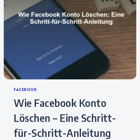
Categories
FACEBOOK
Wie Facebook Konto
Löschen – Eine Schritt-
für-Schritt-Anleitung