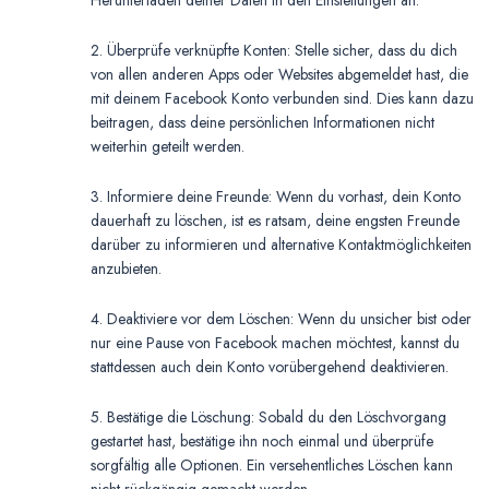
Herunterladen deiner Daten in den Einstellungen an.
2. Überprüfe verknüpfte Konten: Stelle sicher, dass du dich
von allen anderen Apps oder Websites abgemeldet hast, die
mit deinem Facebook Konto verbunden sind. Dies kann dazu
beitragen, dass deine persönlichen Informationen nicht
weiterhin geteilt werden.
3. Informiere deine Freunde: Wenn du vorhast, dein Konto
dauerhaft zu löschen, ist es ratsam, deine engsten Freunde
darüber zu informieren und alternative Kontaktmöglichkeiten
anzubieten.
4. Deaktiviere vor dem Löschen: Wenn du unsicher bist oder
nur eine Pause von Facebook machen möchtest, kannst du
stattdessen auch dein Konto vorübergehend deaktivieren.
5. Bestätige die Löschung: Sobald du den Löschvorgang
gestartet hast, bestätige ihn noch einmal und überprüfe
sorgfältig alle Optionen. Ein versehentliches Löschen kann