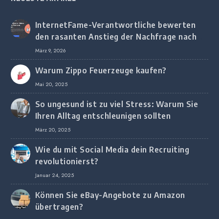
InternetFame-Verantwortliche bewerten
den rasanten Anstieg der Nachfrage nach
digitalem Marketing bei deutschen
März 9, 2026
Unternehmen
Warum Zippo Feuerzeuge kaufen?
Mai 20, 2025
So ungesund ist zu viel Stress: Warum Sie
Ihren Alltag entschleunigen sollten
März 20, 2025
Wie du mit Social Media dein Recruiting
revolutionierst?
Januar 24, 2025
Können Sie eBay-Angebote zu Amazon
übertragen?