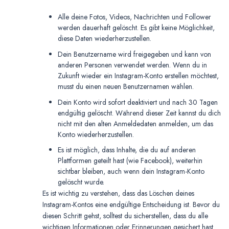
Alle deine Fotos, Videos, Nachrichten und Follower
werden dauerhaft gelöscht. Es gibt keine Möglichkeit,
diese Daten wiederherzustellen.
Dein Benutzername wird freigegeben und kann von
anderen Personen verwendet werden. Wenn du in
Zukunft wieder ein Instagram-Konto erstellen möchtest,
musst du einen neuen Benutzernamen wählen.
Dein Konto wird sofort deaktiviert und nach 30 Tagen
endgültig gelöscht. Während dieser Zeit kannst du dich
nicht mit den alten Anmeldedaten anmelden, um das
Konto wiederherzustellen.
Es ist möglich, dass Inhalte, die du auf anderen
Plattformen geteilt hast (wie Facebook), weiterhin
sichtbar bleiben, auch wenn dein Instagram-Konto
gelöscht wurde.
Es ist wichtig zu verstehen, dass das Löschen deines
Instagram-Kontos eine endgültige Entscheidung ist. Bevor du
diesen Schritt gehst, solltest du sicherstellen, dass du alle
wichtigen Informationen oder Erinnerungen gesichert hast.