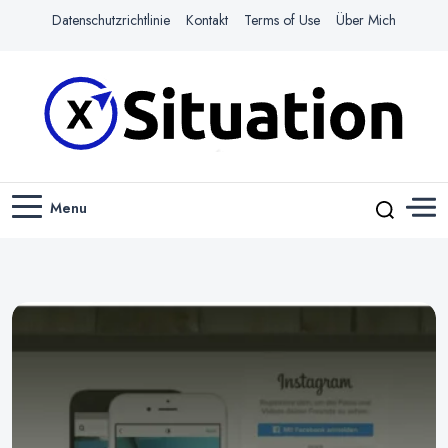
Datenschutzrichtlinie
Kontakt
Terms of Use
Über Mich
Navigiere das Web mit Leichtigkeit
X-SITUATION
Menu