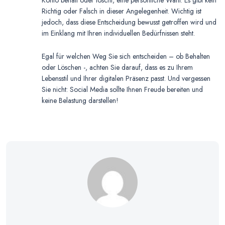
Konto behält oder löscht, eine persönliche Wahl. Es gibt kein
Richtig oder Falsch in dieser Angelegenheit. Wichtig ist
jedoch, dass diese Entscheidung bewusst getroffen wird und
im Einklang mit Ihren individuellen Bedürfnissen steht.
Egal für welchen Weg Sie sich entscheiden – ob Behalten
oder Löschen -, achten Sie darauf, dass es zu Ihrem
Lebensstil und Ihrer digitalen Präsenz passt. Und vergessen
Sie nicht: Social Media sollte Ihnen Freude bereiten und
keine Belastung darstellen!