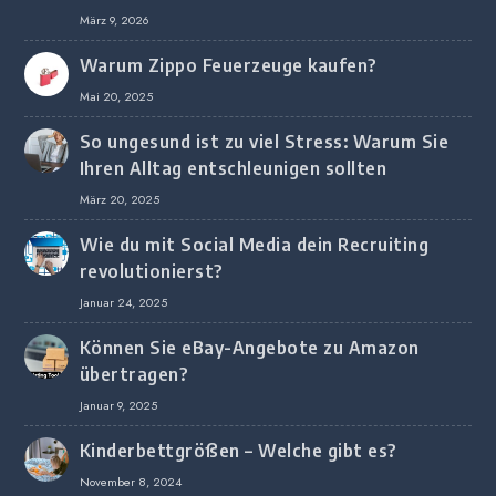
digitalem Marketing bei deutschen
März 9, 2026
Unternehmen
Warum Zippo Feuerzeuge kaufen?
Mai 20, 2025
So ungesund ist zu viel Stress: Warum Sie
Ihren Alltag entschleunigen sollten
März 20, 2025
Wie du mit Social Media dein Recruiting
revolutionierst?
Januar 24, 2025
Können Sie eBay-Angebote zu Amazon
übertragen?
Januar 9, 2025
Kinderbettgrößen – Welche gibt es?
November 8, 2024