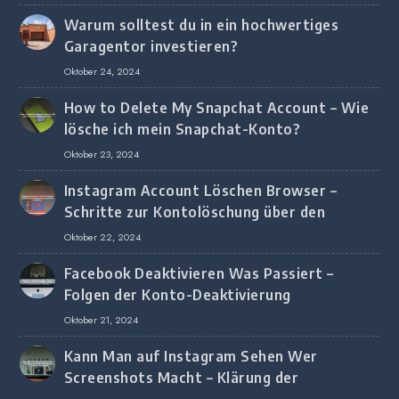
Warum solltest du in ein hochwertiges
Garagentor investieren?
Oktober 24, 2024
How to Delete My Snapchat Account – Wie
lösche ich mein Snapchat-Konto?
Oktober 23, 2024
Instagram Account Löschen Browser –
Schritte zur Kontolöschung über den
Browser
Oktober 22, 2024
Facebook Deaktivieren Was Passiert –
Folgen der Konto-Deaktivierung
Oktober 21, 2024
Kann Man auf Instagram Sehen Wer
Screenshots Macht – Klärung der
Screenshot-Erkennung