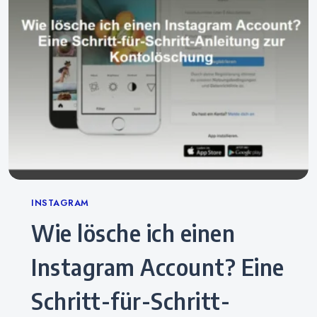
Categories
INSTAGRAM
Wie lösche ich einen
Instagram Account? Eine
Schritt-für-Schritt-