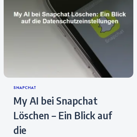
Categories
SNAPCHAT
My AI bei Snapchat
Löschen – Ein Blick auf
die