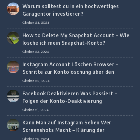
Warum solltest du in ein hochwertiges
Garagentor investieren?
Oktober 24, 2024
How to Delete My Snapchat Account – Wie
lösche ich mein Snapchat-Konto?
Oktober 23, 2024
Instagram Account Löschen Browser –
Schritte zur Kontolöschung über den
Browser
Oktober 22, 2024
Facebook Deaktivieren Was Passiert –
Folgen der Konto-Deaktivierung
Oktober 21, 2024
Kann Man auf Instagram Sehen Wer
Screenshots Macht – Klärung der
Screenshot-Erkennung
Oktober 20, 2024