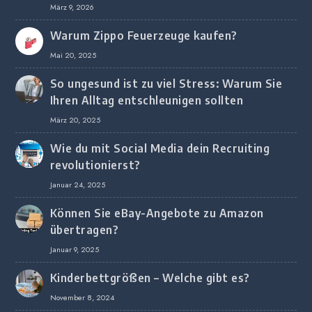
digitalem Marketing bei deutschen
März 9, 2026
Unternehmen
Warum Zippo Feuerzeuge kaufen?
Mai 20, 2025
So ungesund ist zu viel Stress: Warum Sie
Ihren Alltag entschleunigen sollten
März 20, 2025
Wie du mit Social Media dein Recruiting
revolutionierst?
Januar 24, 2025
Können Sie eBay-Angebote zu Amazon
übertragen?
Januar 9, 2025
Kinderbettgrößen – Welche gibt es?
November 8, 2024