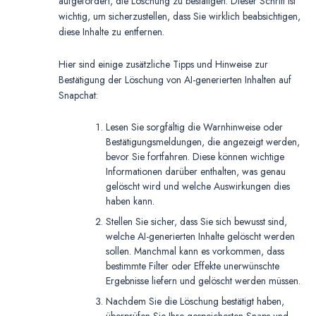
aufgefordert, die Löschung zu bestätigen. Dieser Schritt ist
wichtig, um sicherzustellen, dass Sie wirklich beabsichtigen,
diese Inhalte zu entfernen.
Hier sind einige zusätzliche Tipps und Hinweise zur
Bestätigung der Löschung von AI-generierten Inhalten auf
Snapchat:
Lesen Sie sorgfältig die Warnhinweise oder
Bestätigungsmeldungen, die angezeigt werden,
bevor Sie fortfahren. Diese können wichtige
Informationen darüber enthalten, was genau
gelöscht wird und welche Auswirkungen dies
haben kann.
Stellen Sie sicher, dass Sie sich bewusst sind,
welche AI-generierten Inhalte gelöscht werden
sollen. Manchmal kann es vorkommen, dass
bestimmte Filter oder Effekte unerwünschte
Ergebnisse liefern und gelöscht werden müssen.
Nachdem Sie die Löschung bestätigt haben,