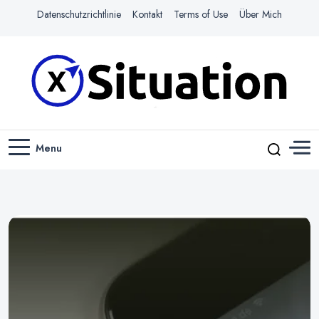
Datenschutzrichtlinie
Kontakt
Terms of Use
Über Mich
Navigiere das Web mit Leichtigkeit
X-SITUATION
Menu