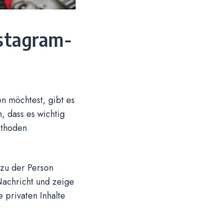
nstagram-
n möchtest, gibt es
, dass es wichtig
ethoden
 zu der Person
Nachricht und zeige
 privaten Inhalte