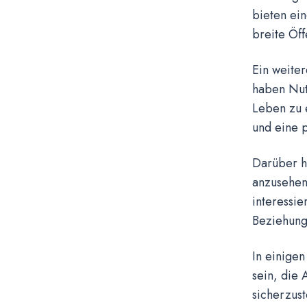
bieten ein
breite Öff
Ein weiter
haben Nutz
Leben zu e
und eine p
Darüber h
anzusehen
interessie
Beziehung
In einigen
sein, die 
sicherzust