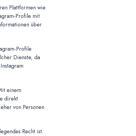
ren Plattformen wie
agram-Profile mit
Informationen über
tagram-Profile
lcher Dienste, da
 Instagram
 Mit einem
e direkt
 eher von Personen
legendes Recht ist.