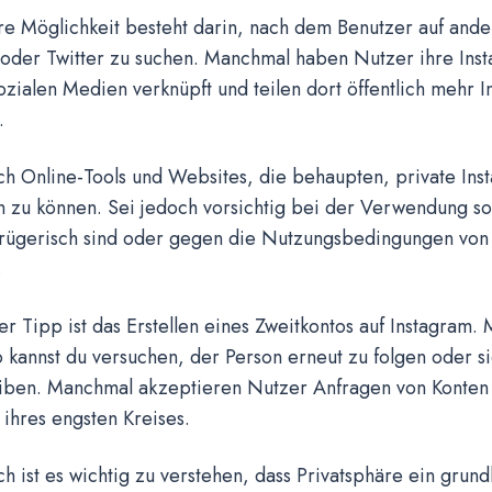
re Möglichkeit besteht darin, nach dem Benutzer auf ande
oder Twitter zu suchen. Manchmal haben Nutzer ihre Inst
zialen Medien verknüpft und teilen dort öffentlich mehr 
.
ch Online-Tools und Websites, die behaupten, private Ins
 zu können. Sei jedoch vorsichtig bei der Verwendung so
etrügerisch sind oder gegen die Nutzungsbedingungen von
.
er Tipp ist das Erstellen eines Zweitkontos auf Instagram.
 kannst du versuchen, der Person erneut zu folgen oder si
iben. Manchmal akzeptieren Nutzer Anfragen von Konten
ihres engsten Kreises.
ch ist es wichtig zu verstehen, dass Privatsphäre ein grund