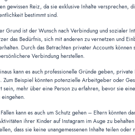
en gewissen Reiz, da sie exklusive Inhalte versprechen, di
entlichkeit bestimmt sind.
er Grund ist der Wunsch nach Verbindung und sozialer Int
er das Bedürfnis, sich mit anderen zu vernetzen und Einb
rhalten. Durch das Betrachten privater Accounts können s
ersönlichere Verbindung herstellen.
inaus kann es auch professionelle Gründe geben, private 
. Zum Beispiel könnten potenzielle Arbeitgeber oder Ges
rt sein, mehr über eine Person zu erfahren, bevor sie eine
 eingehen.
 Fällen kann es auch um Schutz gehen – Eltern könnten dar
Aktivitäten ihrer Kinder auf Instagram im Auge zu behalten
ellen, dass sie keine unangemessenen Inhalte teilen oder 