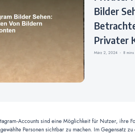
Bilder Se
Betracht
Privater
März 2, 2024
8 min
stagram-Accounts sind eine Möglichkeit für Nutzer, ihre F
sgewählte Personen sichtbar zu machen. Im Gegensatz zu ö