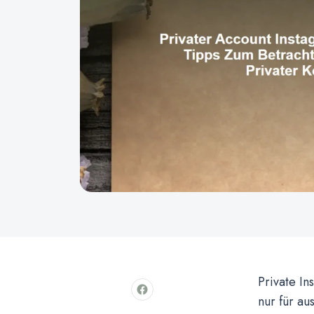
Private In
nur für au