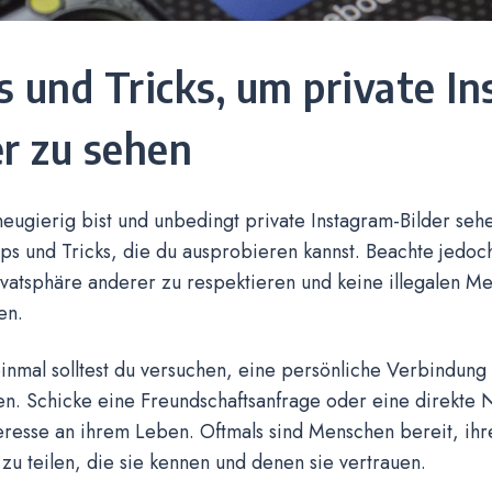
s und Tricks, um private I
er zu sehen
ugierig bist und unbedingt private Instagram-Bilder sehe
ps und Tricks, die du ausprobieren kannst. Beachte jedoch
rivatsphäre anderer zu respektieren und keine illegalen M
en.
inmal solltest du versuchen, eine persönliche Verbindung
en. Schicke eine Freundschaftsanfrage oder eine direkte 
eresse an ihrem Leben. Oftmals sind Menschen bereit, ihre
zu teilen, die sie kennen und denen sie vertrauen.