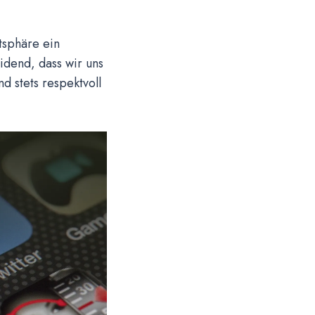
tsphäre ein
eidend, dass wir uns
 stets respektvoll