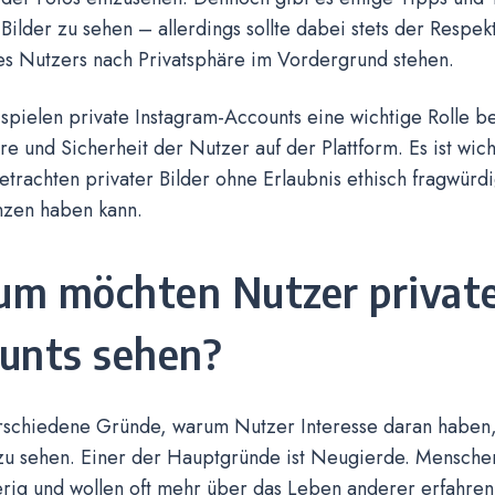
Bilder zu sehen – allerdings sollte dabei stets der Resp
s Nutzers nach Privatsphäre im Vordergrund stehen.
spielen private Instagram-Accounts eine wichtige Rolle 
re und Sicherheit der Nutzer auf der Plattform. Es ist wich
etrachten privater Bilder ohne Erlaubnis ethisch fragwürdig
zen haben kann.
m möchten Nutzer privat
unts sehen?
erschiedene Gründe, warum Nutzer Interesse daran haben,
zu sehen. Einer der Hauptgründe ist Neugierde. Menschen
rig und wollen oft mehr über das Leben anderer erfahren