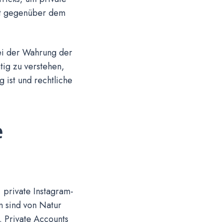
ekt gegenüber dem
bei der Wahrung der
tig zu verstehen,
 ist und rechtliche
e
 private Instagram-
 sind von Natur
. Private Accounts