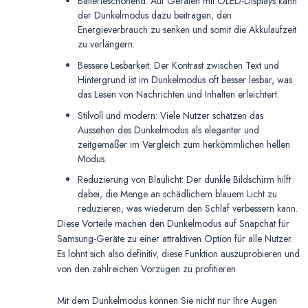
Batterieschonend: Auf Geräten mit OLED-Displays kann
der Dunkelmodus dazu beitragen, den
Energieverbrauch zu senken und somit die Akkulaufzeit
zu verlängern.
Bessere Lesbarkeit: Der Kontrast zwischen Text und
Hintergrund ist im Dunkelmodus oft besser lesbar, was
das Lesen von Nachrichten und Inhalten erleichtert.
Stilvoll und modern: Viele Nutzer schätzen das
Aussehen des Dunkelmodus als eleganter und
zeitgemäßer im Vergleich zum herkömmlichen hellen
Modus.
Reduzierung von Blaulicht: Der dunkle Bildschirm hilft
dabei, die Menge an schädlichem blauem Licht zu
reduzieren, was wiederum den Schlaf verbessern kann.
Diese Vorteile machen den Dunkelmodus auf Snapchat für
Samsung-Geräte zu einer attraktiven Option für alle Nutzer.
Es lohnt sich also definitiv, diese Funktion auszuprobieren und
von den zahlreichen Vorzügen zu profitieren.
Mit dem Dunkelmodus können Sie nicht nur Ihre Augen