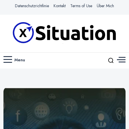
Datenschutzrichtlinie
Kontakt
Terms of Use
Über Mich
Navigiere das Web mit Leichtigkeit
X-SITUATION
Menu