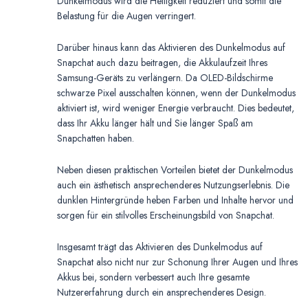
Dunkelmodus wird die Helligkeit reduziert und somit die
Belastung für die Augen verringert.
Darüber hinaus kann das Aktivieren des Dunkelmodus auf
Snapchat auch dazu beitragen, die Akkulaufzeit Ihres
Samsung-Geräts zu verlängern. Da OLED-Bildschirme
schwarze Pixel ausschalten können, wenn der Dunkelmodus
aktiviert ist, wird weniger Energie verbraucht. Dies bedeutet,
dass Ihr Akku länger hält und Sie länger Spaß am
Snapchatten haben.
Neben diesen praktischen Vorteilen bietet der Dunkelmodus
auch ein ästhetisch ansprechenderes Nutzungserlebnis. Die
dunklen Hintergründe heben Farben und Inhalte hervor und
sorgen für ein stilvolles Erscheinungsbild von Snapchat.
Insgesamt trägt das Aktivieren des Dunkelmodus auf
Snapchat also nicht nur zur Schonung Ihrer Augen und Ihres
Akkus bei, sondern verbessert auch Ihre gesamte
Nutzererfahrung durch ein ansprechenderes Design.