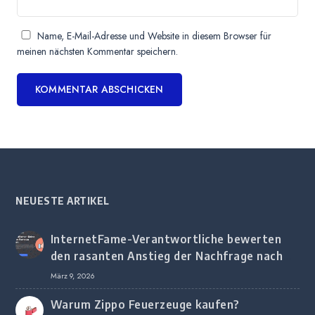
Name, E-Mail-Adresse und Website in diesem Browser für
meinen nächsten Kommentar speichern.
NEUESTE ARTIKEL
InternetFame-Verantwortliche bewerten
den rasanten Anstieg der Nachfrage nach
digitalem Marketing bei deutschen
März 9, 2026
Unternehmen
Warum Zippo Feuerzeuge kaufen?