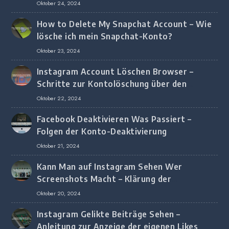
Oktober 24, 2024
How to Delete My Snapchat Account – Wie
lösche ich mein Snapchat-Konto?
Oktober 23, 2024
Instagram Account Löschen Browser –
Schritte zur Kontolöschung über den
Browser
Oktober 22, 2024
Facebook Deaktivieren Was Passiert –
Folgen der Konto-Deaktivierung
Oktober 21, 2024
Kann Man auf Instagram Sehen Wer
Screenshots Macht – Klärung der
Screenshot-Erkennung
Oktober 20, 2024
Instagram Gelikte Beiträge Sehen –
Anleitung zur Anzeige der eigenen Likes