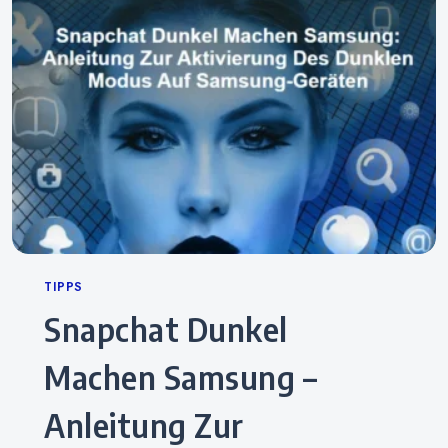
Categories
TIPPS
Snapchat Dunkel
Machen Samsung –
Anleitung Zur