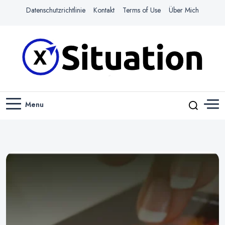
Datenschutzrichtlinie
Kontakt
Terms of Use
Über Mich
Navigiere das Web mit Leichtigkeit
X-SITUATION
Menu