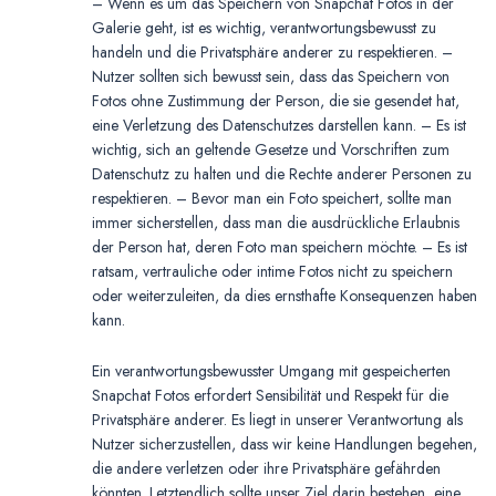
– Wenn es um das Speichern von Snapchat Fotos in der
Galerie geht, ist es wichtig, verantwortungsbewusst zu
handeln und die Privatsphäre anderer zu respektieren. –
Nutzer sollten sich bewusst sein, dass das Speichern von
Fotos ohne Zustimmung der Person, die sie gesendet hat,
eine Verletzung des Datenschutzes darstellen kann. – Es ist
wichtig, sich an geltende Gesetze und Vorschriften zum
Datenschutz zu halten und die Rechte anderer Personen zu
respektieren. – Bevor man ein Foto speichert, sollte man
immer sicherstellen, dass man die ausdrückliche Erlaubnis
der Person hat, deren Foto man speichern möchte. – Es ist
ratsam, vertrauliche oder intime Fotos nicht zu speichern
oder weiterzuleiten, da dies ernsthafte Konsequenzen haben
kann.
Ein verantwortungsbewusster Umgang mit gespeicherten
Snapchat Fotos erfordert Sensibilität und Respekt für die
Privatsphäre anderer. Es liegt in unserer Verantwortung als
Nutzer sicherzustellen, dass wir keine Handlungen begehen,
die andere verletzen oder ihre Privatsphäre gefährden
könnten. Letztendlich sollte unser Ziel darin bestehen, eine