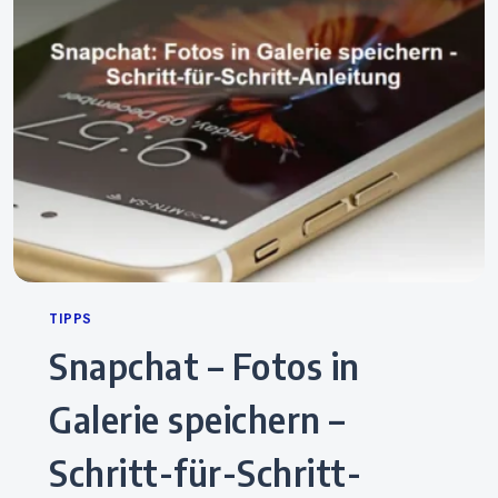
Categories
TIPPS
Snapchat – Fotos in
Galerie speichern –
Schritt-für-Schritt-