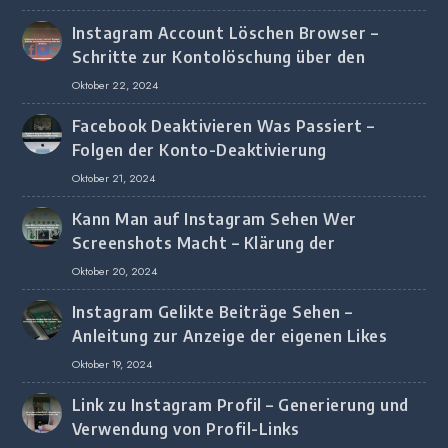
Instagram Account Löschen Browser –
Schritte zur Kontolöschung über den
Browser
Oktober 22, 2024
Facebook Deaktivieren Was Passiert –
Folgen der Konto-Deaktivierung
Oktober 21, 2024
Kann Man auf Instagram Sehen Wer
Screenshots Macht – Klärung der
Screenshot-Erkennung
Oktober 20, 2024
Instagram Gelikte Beiträge Sehen –
Anleitung zur Anzeige der eigenen Likes
Oktober 19, 2024
Link zu Instagram Profil – Generierung und
Verwendung von Profil-Links