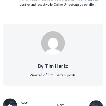
positive und respektvolle Online-Umgebung zu schaffen.
By Tim Hertz
View all of Tim Hertz's posts.
Beitragsnavigation
Next:
Next: