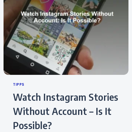
Categories
TIPPS
Watch Instagram Stories
Without Account – Is It
Possible?