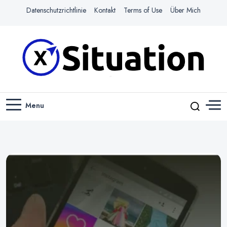
Datenschutzrichtlinie
Kontakt
Terms of Use
Über Mich
Navigiere das Web mit Leichtigkeit
X-SITUATION
Menu