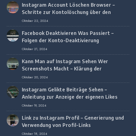
Instagram Account Löschen Browser –
Schritte zur Kontolöschung über den
Browser
Oktober 22, 2024
Facebook Deaktivieren Was Passiert –
Folgen der Konto-Deaktivierung
Oktober 21, 2024
Kann Man auf Instagram Sehen Wer
Screenshots Macht – Klärung der
Screenshot-Erkennung
Oktober 20, 2024
Instagram Gelikte Beiträge Sehen –
Anleitung zur Anzeige der eigenen Likes
Oktober 19, 2024
Link zu Instagram Profil – Generierung und
Verwendung von Profil-Links
Oktober 18, 2024