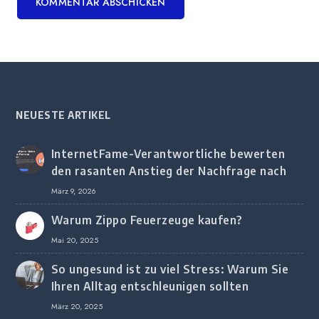
NEUESTE ARTIKEL
InternetFame-Verantwortliche bewerten
den rasanten Anstieg der Nachfrage nach
digitalem Marketing bei deutschen
März 9, 2026
Unternehmen
Warum Zippo Feuerzeuge kaufen?
Mai 20, 2025
So ungesund ist zu viel Stress: Warum Sie
Ihren Alltag entschleunigen sollten
März 20, 2025