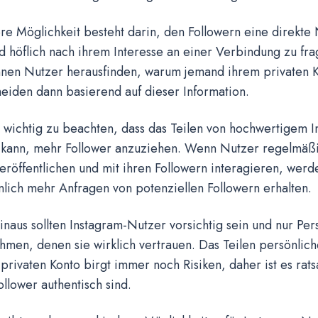
re Möglichkeit besteht darin, den Followern eine direkte 
 höflich nach ihrem Interesse an einer Verbindung zu fra
nen Nutzer herausfinden, warum jemand ihrem privaten K
eiden dann basierend auf dieser Information.
h wichtig zu beachten, dass das Teilen von hochwertigem I
 kann, mehr Follower anzuziehen. Wenn Nutzer regelmäß
eröffentlichen und mit ihren Followern interagieren, werd
lich mehr Anfragen von potenziellen Followern erhalten.
naus sollten Instagram-Nutzer vorsichtig sein und nur Pe
men, denen sie wirklich vertrauen. Das Teilen persönlich
privaten Konto birgt immer noch Risiken, daher ist es rats
ollower authentisch sind.