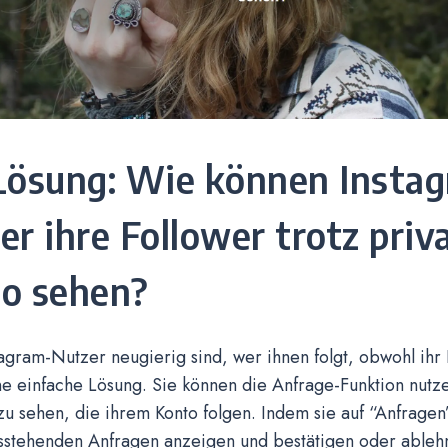
Lösung: Wie können Insta
er ihre Follower trotz pri
o sehen?
gram-Nutzer neugierig sind, wer ihnen folgt, obwohl ihr K
ne einfache Lösung. Sie können die Anfrage-Funktion nutze
u sehen, die ihrem Konto folgen. Indem sie auf “Anfragen
ausstehenden Anfragen anzeigen und bestätigen oder ableh