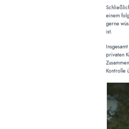
Schließli
einem folg
gerne wüss
ist.
Insgesamt 
privaten K
Zusammens
Kontrolle 