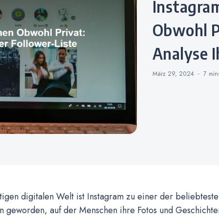
Instagram Follower Sehen
Obwohl Pr
Analyse I
März 29, 2024
7 mi
tigen digitalen Welt ist Instagram zu einer der beliebtest
en geworden, auf der Menschen ihre Fotos und Geschichten