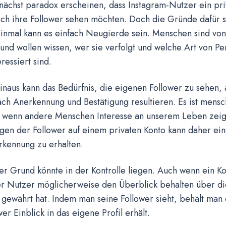
nächst paradox erscheinen, dass Instagram-Nutzer ein pr
h ihre Follower sehen möchten. Doch die Gründe dafür sin
einmal kann es einfach Neugierde sein. Menschen sind von
und wollen wissen, wer sie verfolgt und welche Art von P
ressiert sind.
inaus kann das Bedürfnis, die eigenen Follower zu sehen,
h Anerkennung und Bestätigung resultieren. Es ist mensch
, wenn andere Menschen Interesse an unserem Leben zeig
en der Follower auf einem privaten Konto kann daher ein
rkennung zu erhalten.
er Grund könnte in der Kontrolle liegen. Auch wenn ein Kon
r Nutzer möglicherweise den Überblick behalten über di
gewährt hat. Indem man seine Follower sieht, behält man 
er Einblick in das eigene Profil erhält.