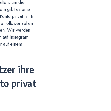
alten, um die
dem gibt es eine
nto privat ist. In
re Follower sehen
nnen. Wir werden
n auf Instagram
er auf einem
zer ihre
to privat