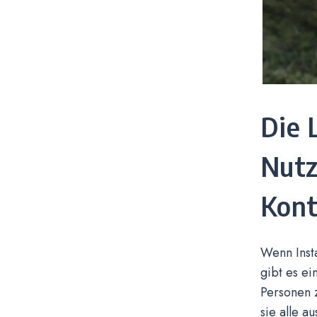
Die 
Nutz
Kont
Wenn Insta
gibt es ei
Personen z
sie alle 