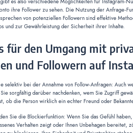
gibt es also verschiedene Möglichkeiten für Instagram-N
onto ihre Follower zu sehen. Die Nutzung der Anfrage-Fu
nsprechen von potenziellen Followern sind effektive Meth
os und zur Gewährleistung der Sicherheit ihrer Inhalte.
s für den Umgang mit priv
en und Followern auf Inst
e selektiv bei der Annahme von Follow-Anfragen: Auch we
en Sie sorgfältig darüber nachdenken, wem Sie Zugriff gew
ut, ob die Person wirklich ein echter Freund oder Bekannter
en Sie die Blockierfunktion: Wenn Sie das Gefühl haben,
senes Verhalten zeigt oder Ihnen Unbehagen bereitet, zö