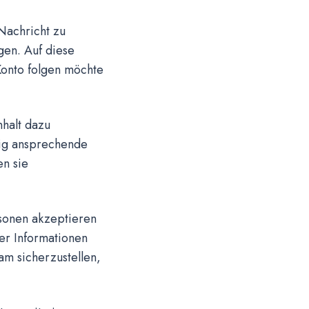
Nachricht zu
gen. Auf diese
onto folgen möchte
nhalt dazu
ig ansprechende
en sie
rsonen akzeptieren
er Informationen
am sicherzustellen,