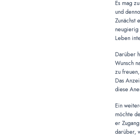
Es mag zu
und dennoc
Zunächst 
neugierig 
Leben inte
Darüber h
Wunsch nac
zu freuen
Das Anzeig
diese Ane
Ein weiter
möchte de
er Zugang 
darüber, w