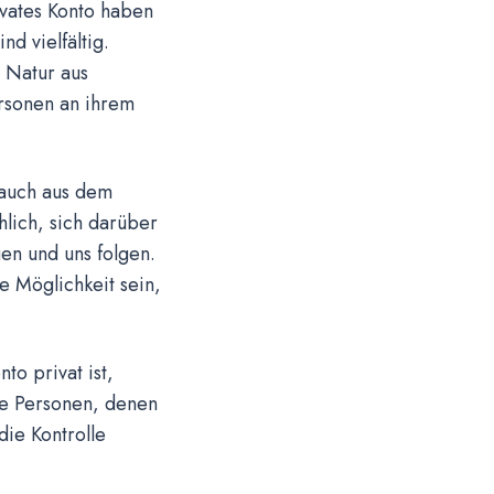
ivates Konto haben
d vielfältig.
 Natur aus
ersonen an ihrem
 auch aus dem
lich, sich darüber
en und uns folgen.
e Möglichkeit sein,
to privat ist,
e Personen, denen
die Kontrolle