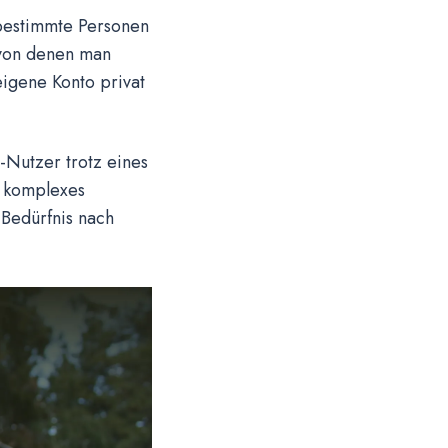
 bestimmte Personen
 von denen man
eigene Konto privat
-Nutzer trotz eines
n komplexes
Bedürfnis nach