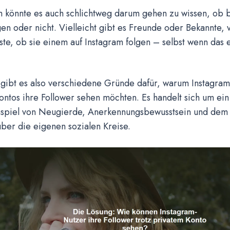
ch könnte es auch schlichtweg darum gehen zu wissen, ob
en oder nicht. Vielleicht gibt es Freunde oder Bekannte,
te, ob sie einem auf Instagram folgen – selbst wenn das 
gibt es also verschiedene Gründe dafür, warum Instagram
ontos ihre Follower sehen möchten. Es handelt sich um ei
piel von Neugierde, Anerkennungsbewusstsein und dem 
über die eigenen sozialen Kreise.