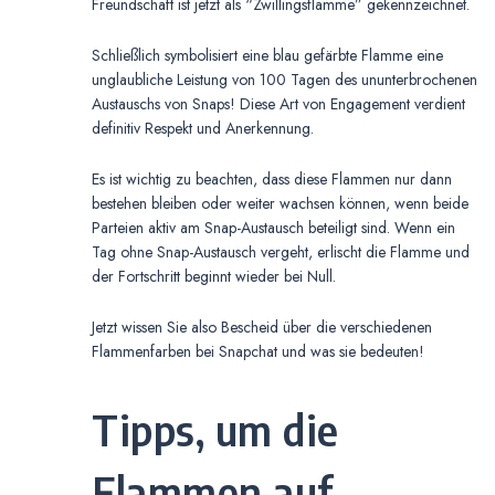
Freundschaft ist jetzt als “Zwillingsflamme” gekennzeichnet.
Schließlich symbolisiert eine blau gefärbte Flamme eine
unglaubliche Leistung von 100 Tagen des ununterbrochenen
Austauschs von Snaps! Diese Art von Engagement verdient
definitiv Respekt und Anerkennung.
Es ist wichtig zu beachten, dass diese Flammen nur dann
bestehen bleiben oder weiter wachsen können, wenn beide
Parteien aktiv am Snap-Austausch beteiligt sind. Wenn ein
Tag ohne Snap-Austausch vergeht, erlischt die Flamme und
der Fortschritt beginnt wieder bei Null.
Jetzt wissen Sie also Bescheid über die verschiedenen
Flammenfarben bei Snapchat und was sie bedeuten!
Tipps, um die
Flammen auf