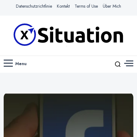
Datenschutzrichtlinie
Kontakt
Terms of Use
Über Mich
Navigiere das Web mit Leichtigkeit
X-SITUATION
Menu