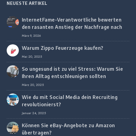
NEUESTE ARTIKEL
InternetFame-Verantwortliche bewerten
den rasanten Anstieg der Nachfrage nach
digitalem Marketing bei deutschen
März 9, 2026
Unternehmen
Warum Zippo Feuerzeuge kaufen?
Mai 20, 2025
So ungesund ist zu viel Stress: Warum Sie
Ihren Alltag entschleunigen sollten
März 20, 2025
Wie du mit Social Media dein Recruiting
revolutionierst?
Januar 24, 2025
Können Sie eBay-Angebote zu Amazon
übertragen?