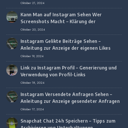
Oktober 21, 2024
Kann Man auf Instagram Sehen Wer
Screenshots Macht – Klärung der
Screenshot-Erkennung
Oktober 20, 2024
Instagram Gelikte Beiträge Sehen –
Anleitung zur Anzeige der eigenen Likes
Oktober 19, 2024
Link zu Instagram Profil – Generierung und
Verwendung von Profil-Links
Oktober 18, 2024
Instagram Versendete Anfragen Sehen –
Anleitung zur Anzeige gesendeter Anfragen
Oktober 17, 2024
Snapchat Chat 24h Speichern – Tipps zum
Archivieren von Unterhaltungen