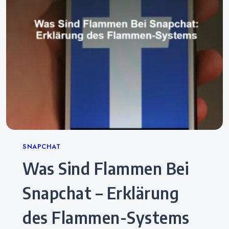
Categories
SNAPCHAT
Was Sind Flammen Bei
Snapchat – Erklärung
des Flammen-Systems