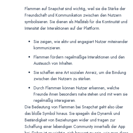
Flammen auf Snapchat sind wichtig, weil sie die Stärke der
Freundschaft und Kommunikation zwischen den Nutzern
symbolisieren. Sie dienen als Maßstab für die Kontinuität und
Intensität der Interaktionen auf der Plattform.
Sie zeigen, wie aktiv und engagiert Nutzer miteinander
kommunizieren.
Flammen fördern regelmäßige Interaktionen und den
Austausch von Inhalten.
Sie schaffen eine Art sozialen Anreiz, um die Bindung
zwischen den Nutzern zu stärken.
Durch Flammen können Nutzer erkennen, welche
Freunde ihnen besonders nahe stehen und mit wem sie
regelmäßig interagieren.
Die Bedeutung von Flammen bei Snapchat geht also über
das bloße Symbol hinaus. Sie spiegeln die Dynamik und
Beständigkeit von Beziehungen wider und tragen zur
Schaffung einer lebendigen Community innerhalb der App
bei. Daher ist es wichtig, sich bewusst zu sein, wie man diese