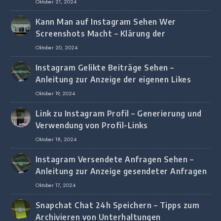
Oktober 21, 2024
Kann Man auf Instagram Sehen Wer
Screenshots Macht – Klärung der
Screenshot-Erkennung
Oktober 20, 2024
Instagram Gelikte Beiträge Sehen –
Anleitung zur Anzeige der eigenen Likes
Oktober 19, 2024
Link zu Instagram Profil – Generierung und
Verwendung von Profil-Links
Oktober 18, 2024
Instagram Versendete Anfragen Sehen –
Anleitung zur Anzeige gesendeter Anfragen
Oktober 17, 2024
Snapchat Chat 24h Speichern – Tipps zum
Archivieren von Unterhaltungen