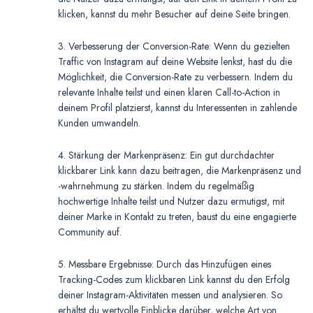
klicken, kannst du mehr Besucher auf deine Seite bringen.
3. Verbesserung der Conversion-Rate: Wenn du gezielten
Traffic von Instagram auf deine Website lenkst, hast du die
Möglichkeit, die Conversion-Rate zu verbessern. Indem du
relevante Inhalte teilst und einen klaren Call-to-Action in
deinem Profil platzierst, kannst du Interessenten in zahlende
Kunden umwandeln.
4. Stärkung der Markenpräsenz: Ein gut durchdachter
klickbarer Link kann dazu beitragen, die Markenpräsenz und
-wahrnehmung zu stärken. Indem du regelmäßig
hochwertige Inhalte teilst und Nutzer dazu ermutigst, mit
deiner Marke in Kontakt zu treten, baust du eine engagierte
Community auf.
5. Messbare Ergebnisse: Durch das Hinzufügen eines
Tracking-Codes zum klickbaren Link kannst du den Erfolg
deiner Instagram-Aktivitäten messen und analysieren. So
erhältst du wertvolle Einblicke darüber, welche Art von