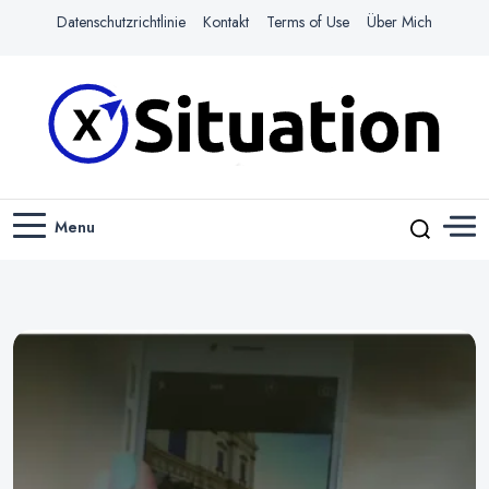
Datenschutzrichtlinie
Kontakt
Terms of Use
Über Mich
Navigiere das Web mit Leichtigkeit
X-SITUATION
Menu