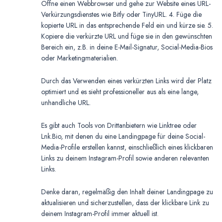
Öffne einen Webbrowser und gehe zur Website eines URL-
Verkürzungsdienstes wie Bitly oder TinyURL. 4. Füge die
kopierte URL in das entsprechende Feld ein und kürze sie. 5.
Kopiere die verkürzte URL und füge sie in den gewünschten
Bereich ein, z.B. in deine E-Mail-Signatur, Social-Media-Bios
oder Marketingmaterialien.
Durch das Verwenden eines verkürzten Links wird der Platz
optimiert und es sieht professioneller aus als eine lange,
unhandliche URL.
Es gibt auch Tools von Drittanbietern wie Linktree oder
Lnk.Bio, mit denen du eine Landingpage für deine Social-
Media-Profile erstellen kannst, einschließlich eines klickbaren
Links zu deinem Instagram-Profil sowie anderen relevanten
Links.
Denke daran, regelmäßig den Inhalt deiner Landingpage zu
aktualisieren und sicherzustellen, dass der klickbare Link zu
deinem Instagram-Profil immer aktuell ist.