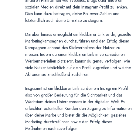
anderen Plattformen wie Websites, Blogs oder anderen
sozialen Medien direkt auf dein Instagram-Profil zu lenken.
Dies kann dazu beitragen, deine Follower-Zahlen und
letztendlich auch deine Umsätze zu steigern.
Darüber hinaus ermöglicht ein klickbarer Link es dir, gezielte
Marketingkampagnen durchzuführen und den Erfolg dieser
Kampagnen anhand des Klickverhaltens der Nutzer zu
messen. Indem du einen klickbaren Link in verschiedenen
Werbematerialien platzierst, kannst du genau verfolgen, wie
viele Nutzer tatsächlich auf dein Profil zugreifen und welche
Aktionen sie anschließend ausführen.
Insgesamt ist ein klickbarer Link zu deinem Instagram Profil
also von großer Bedeutung für die Sichtbarkeit und das
Wachstum deines Unternehmens in der digitalen Welt. Es
erleichtert potentiellen Kunden den Zugang zu Informationen
über deine Marke und bietet dir die Möglichkeit, gezieltes
Marketing durchzuführen sowie den Erfolg dieser
Maßnahmen nachzuverfolgen.