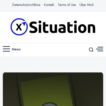
Datenschutzrichtlinie
Kontakt
Terms of Use
Über Mich
Navigiere das Web mit Leichtigkeit
X-SITUATION
Menu