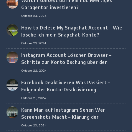
Warum solltest du in ein hochwertiges
Garagentor investieren?
Oktober 24, 2024
How to Delete My Snapchat Account – Wie
lösche ich mein Snapchat-Konto?
Oktober 23, 2024
Instagram Account Löschen Browser –
Schritte zur Kontolöschung über den
Browser
Oktober 22, 2024
Facebook Deaktivieren Was Passiert –
Folgen der Konto-Deaktivierung
Oktober 21, 2024
Kann Man auf Instagram Sehen Wer
Screenshots Macht – Klärung der
Screenshot-Erkennung
Oktober 20, 2024