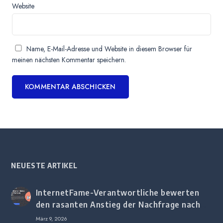
Website
Name, E-Mail-Adresse und Website in diesem Browser für
meinen nächsten Kommentar speichern.
NEUESTE ARTIKEL
InternetFame-Verantwortliche bewerten
den rasanten Anstieg der Nachfrage nach
digitalem Marketing bei deutschen
März 9, 2026