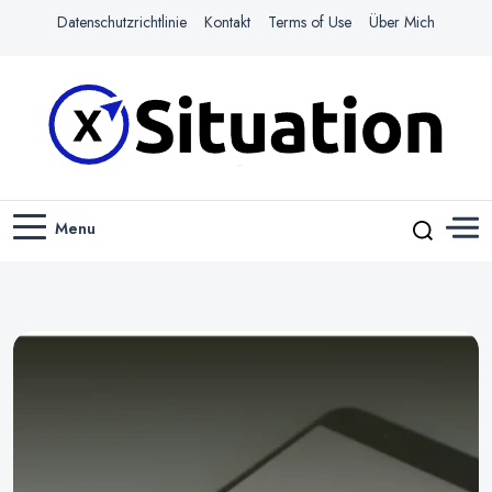
Datenschutzrichtlinie
Kontakt
Terms of Use
Über Mich
Navigiere das Web mit Leichtigkeit
X-SITUATION
Menu