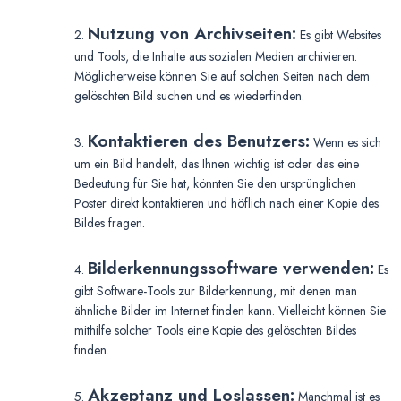
Nutzung von Archivseiten:
2.
Es gibt Websites
und Tools, die Inhalte aus sozialen Medien archivieren.
Möglicherweise können Sie auf solchen Seiten nach dem
gelöschten Bild suchen und es wiederfinden.
Kontaktieren des Benutzers:
3.
Wenn es sich
um ein Bild handelt, das Ihnen wichtig ist oder das eine
Bedeutung für Sie hat, könnten Sie den ursprünglichen
Poster direkt kontaktieren und höflich nach einer Kopie des
Bildes fragen.
Bilderkennungssoftware verwenden:
4.
Es
gibt Software-Tools zur Bilderkennung, mit denen man
ähnliche Bilder im Internet finden kann. Vielleicht können Sie
mithilfe solcher Tools eine Kopie des gelöschten Bildes
finden.
Akzeptanz und Loslassen:
5.
Manchmal ist es