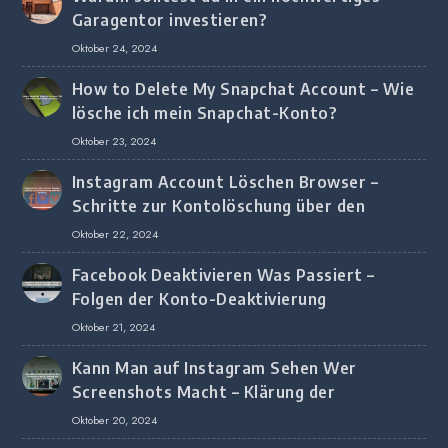
Garagentor investieren?
Oktober 24, 2024
How to Delete My Snapchat Account – Wie
lösche ich mein Snapchat-Konto?
Oktober 23, 2024
Instagram Account Löschen Browser –
Schritte zur Kontolöschung über den
Browser
Oktober 22, 2024
Facebook Deaktivieren Was Passiert –
Folgen der Konto-Deaktivierung
Oktober 21, 2024
Kann Man auf Instagram Sehen Wer
Screenshots Macht – Klärung der
Screenshot-Erkennung
Oktober 20, 2024