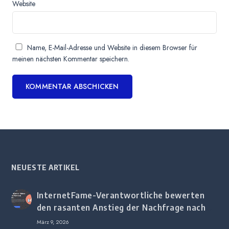
Website
Name, E-Mail-Adresse und Website in diesem Browser für
meinen nächsten Kommentar speichern.
NEUESTE ARTIKEL
InternetFame-Verantwortliche bewerten
den rasanten Anstieg der Nachfrage nach
digitalem Marketing bei deutschen
März 9, 2026