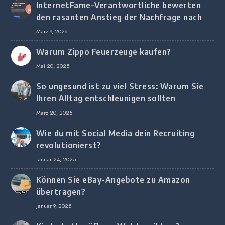
InternetFame-Verantwortliche bewerten
den rasanten Anstieg der Nachfrage nach
digitalem Marketing bei deutschen
März 9, 2026
Unternehmen
Warum Zippo Feuerzeuge kaufen?
Mai 20, 2025
So ungesund ist zu viel Stress: Warum Sie
Ihren Alltag entschleunigen sollten
März 20, 2025
Wie du mit Social Media dein Recruiting
revolutionierst?
Januar 24, 2025
Können Sie eBay-Angebote zu Amazon
übertragen?
Januar 9, 2025