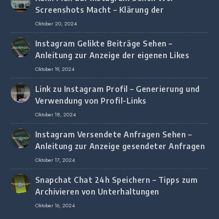
Screenshots Macht – Klärung der
Screenshot-Erkennung
Oktober 20, 2024
Instagram Gelikte Beiträge Sehen –
Anleitung zur Anzeige der eigenen Likes
Oktober 19, 2024
Link zu Instagram Profil – Generierung und
Verwendung von Profil-Links
Oktober 18, 2024
Instagram Versendete Anfragen Sehen –
Anleitung zur Anzeige gesendeter Anfragen
Oktober 17, 2024
Snapchat Chat 24h Speichern – Tipps zum
Archivieren von Unterhaltungen
Oktober 16, 2024