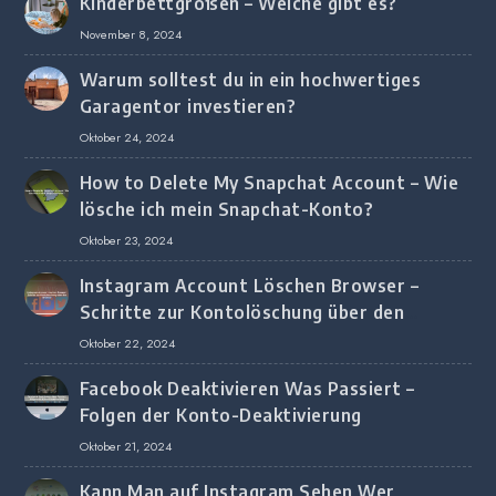
Kinderbettgrößen – Welche gibt es?
November 8, 2024
Warum solltest du in ein hochwertiges
Garagentor investieren?
Oktober 24, 2024
How to Delete My Snapchat Account – Wie
lösche ich mein Snapchat-Konto?
Oktober 23, 2024
Instagram Account Löschen Browser –
Schritte zur Kontolöschung über den
Browser
Oktober 22, 2024
Facebook Deaktivieren Was Passiert –
Folgen der Konto-Deaktivierung
Oktober 21, 2024
Kann Man auf Instagram Sehen Wer