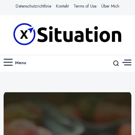
Datenschutzrichtlinie
Kontakt
Terms of Use
Über Mich
Navigiere das Web mit Leichtigkeit
X-SITUATION
Menu