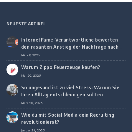
NEUESTE ARTIKEL
InternetFame-Verantwortliche bewerten
den rasanten Anstieg der Nachfrage nach
digitalem Marketing bei deutschen
März 9, 2026
Unternehmen
Warum Zippo Feuerzeuge kaufen?
Mai 20, 2025
So ungesund ist zu viel Stress: Warum Sie
Ihren Alltag entschleunigen sollten
März 20, 2025
Wie du mit Social Media dein Recruiting
revolutionierst?
Januar 24, 2025