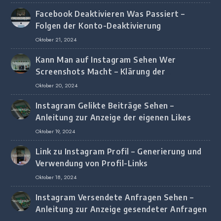
Facebook Deaktivieren Was Passiert –
Folgen der Konto-Deaktivierung
Oktober 21, 2024
Kann Man auf Instagram Sehen Wer
Screenshots Macht – Klärung der
Screenshot-Erkennung
Oktober 20, 2024
Instagram Gelikte Beiträge Sehen –
Anleitung zur Anzeige der eigenen Likes
Oktober 19, 2024
Link zu Instagram Profil – Generierung und
Verwendung von Profil-Links
Oktober 18, 2024
Instagram Versendete Anfragen Sehen –
Anleitung zur Anzeige gesendeter Anfragen