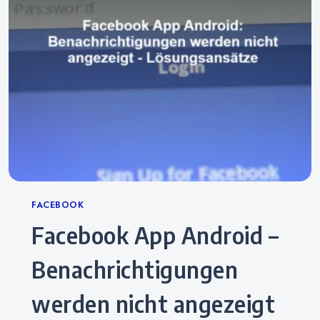
Categories
FACEBOOK
Facebook App Android –
Benachrichtigungen
werden nicht angezeigt