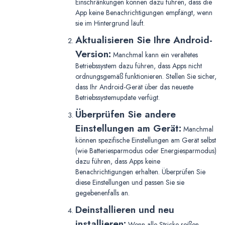
Einschränkungen können dazu führen, dass die
App keine Benachrichtigungen empfängt, wenn
sie im Hintergrund läuft.
Aktualisieren Sie Ihre Android-
Version:
Manchmal kann ein veraltetes
Betriebssystem dazu führen, dass Apps nicht
ordnungsgemäß funktionieren. Stellen Sie sicher,
dass Ihr Android-Gerät über das neueste
Betriebssystemupdate verfügt.
Überprüfen Sie andere
Einstellungen am Gerät:
Manchmal
können spezifische Einstellungen am Gerät selbst
(wie Batteriesparmodus oder Energiesparmodus)
dazu führen, dass Apps keine
Benachrichtigungen erhalten. Überprüfen Sie
diese Einstellungen und passen Sie sie
gegebenenfalls an.
Deinstallieren und neu
installieren:
Wenn alle Stricke reißen,