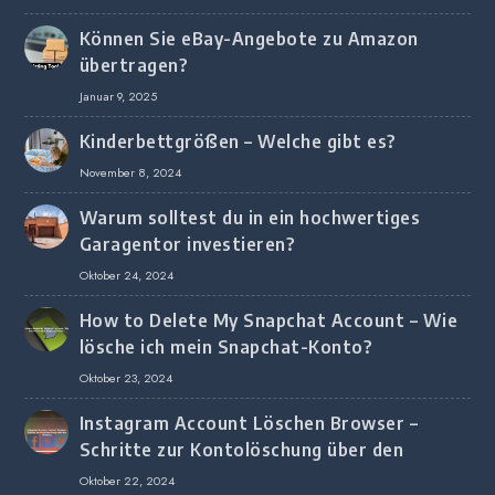
Können Sie eBay-Angebote zu Amazon
übertragen?
Januar 9, 2025
Kinderbettgrößen – Welche gibt es?
November 8, 2024
Warum solltest du in ein hochwertiges
Garagentor investieren?
Oktober 24, 2024
How to Delete My Snapchat Account – Wie
lösche ich mein Snapchat-Konto?
Oktober 23, 2024
Instagram Account Löschen Browser –
Schritte zur Kontolöschung über den
Browser
Oktober 22, 2024