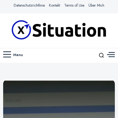
Datenschutzrichtlinie
Kontakt
Terms of Use
Über Mich
Navigiere das Web mit Leichtigkeit
X-SITUATION
Menu