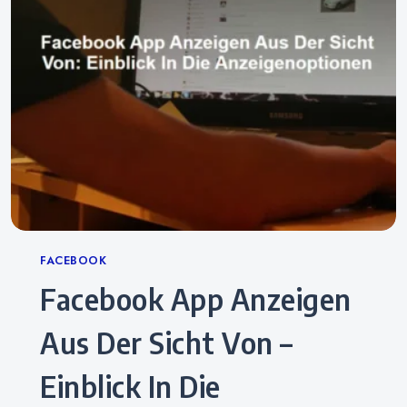
Categories
FACEBOOK
Facebook App Anzeigen
Aus Der Sicht Von –
Einblick In Die