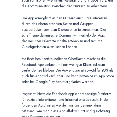
auch Funktionen wie Instant Messaging und Videoanrufe, um
die Kommunikation zwischen den Nutzern zu erleichtern.
Die App ermöglicht es den Nutzern auch, ihre Interessen
durch das Abonnieren von Seiten und Gruppen
auszudrücken sowie an Diskussionen teilzunehmen. Dies
schafft eine dynamische Community innerhalb der App, in
der Benutzer relevante Inhalte entdecken und sich mit
Gleichgesinnten austauschen können.
Mit ihrer benutzerfreundlichen Oberfläche macht es die
Facebook-App einfach, mit nur wenigen Klicks auf dem
Laufenden zu bleiben. Die Anwendung ist sowohl für iOS als
auch für Android verfügbar und kann kostenlos im App Store
oder bei Google Play heruntergeladen werden.
Insgesamt bietet die Facebook-App eine vielseitige Plattform
für soziale Interaktionen und Informationsaustausch. In den
folgenden Abschnitten werden wir uns genauer damit
befassen, wie man diese App effektiv nutzt und gleichzeitig
seine Privatsphäre schützt.