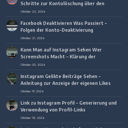
Schritte zur Kontolöschung über den
Browser
Oktober 22, 2024
Facebook Deaktivieren Was Passiert –
Folgen der Konto-Deaktivierung
Oktober 21, 2024
Kann Man auf Instagram Sehen Wer
Screenshots Macht – Klärung der
Screenshot-Erkennung
Oktober 20, 2024
Instagram Gelikte Beiträge Sehen –
Anleitung zur Anzeige der eigenen Likes
Oktober 19, 2024
Link zu Instagram Profil – Generierung und
Verwendung von Profil-Links
Oktober 18, 2024