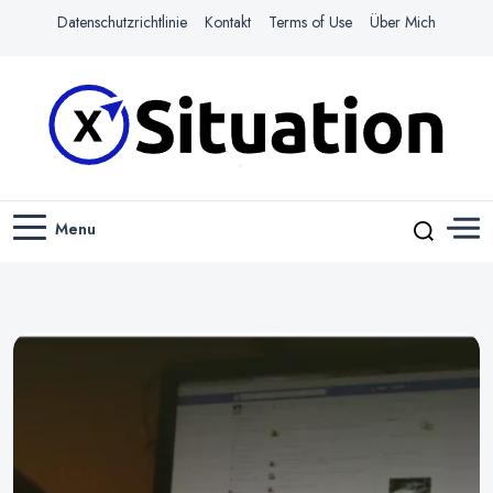
Datenschutzrichtlinie
Kontakt
Terms of Use
Über Mich
Navigiere das Web mit Leichtigkeit
X-SITUATION
Menu