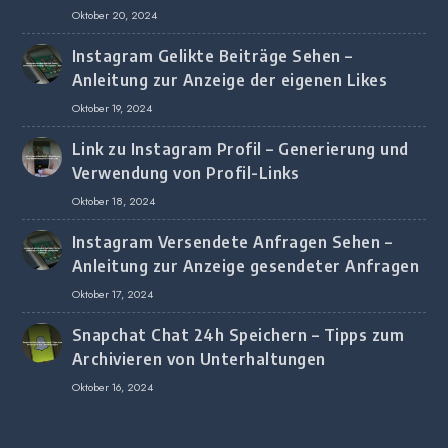
Screenshot-Erkennung
Oktober 20, 2024
Instagram Gelikte Beiträge Sehen –
Anleitung zur Anzeige der eigenen Likes
Oktober 19, 2024
Link zu Instagram Profil – Generierung und
Verwendung von Profil-Links
Oktober 18, 2024
Instagram Versendete Anfragen Sehen –
Anleitung zur Anzeige gesendeter Anfragen
Oktober 17, 2024
Snapchat Chat 24h Speichern – Tipps zum
Archivieren von Unterhaltungen
Oktober 16, 2024