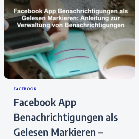
Categories
FACEBOOK
Facebook App
Benachrichtigungen als
Gelesen Markieren –