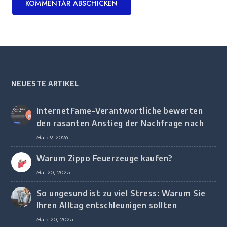
NEUESTE ARTIKEL
InternetFame-Verantwortliche bewerten
den rasanten Anstieg der Nachfrage nach
digitalem Marketing bei deutschen
März 9, 2026
Unternehmen
Warum Zippo Feuerzeuge kaufen?
Mai 20, 2025
So ungesund ist zu viel Stress: Warum Sie
Ihren Alltag entschleunigen sollten
März 20, 2025