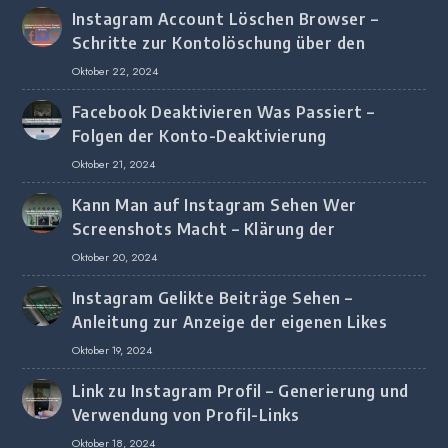
Instagram Account Löschen Browser –
Schritte zur Kontolöschung über den
Browser
Oktober 22, 2024
Facebook Deaktivieren Was Passiert –
Folgen der Konto-Deaktivierung
Oktober 21, 2024
Kann Man auf Instagram Sehen Wer
Screenshots Macht – Klärung der
Screenshot-Erkennung
Oktober 20, 2024
Instagram Gelikte Beiträge Sehen –
Anleitung zur Anzeige der eigenen Likes
Oktober 19, 2024
Link zu Instagram Profil – Generierung und
Verwendung von Profil-Links
Oktober 18, 2024