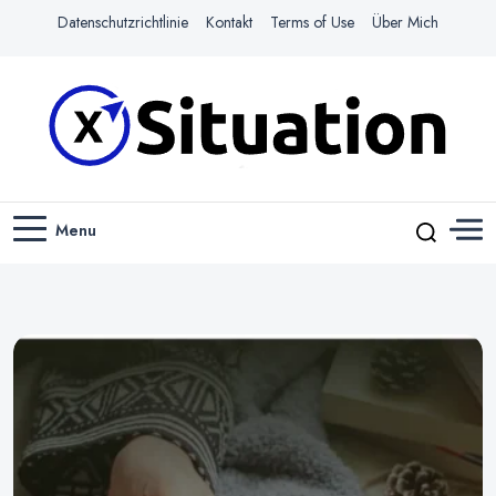
Datenschutzrichtlinie
Kontakt
Terms of Use
Über Mich
Navigiere das Web mit Leichtigkeit
X-SITUATION
Menu