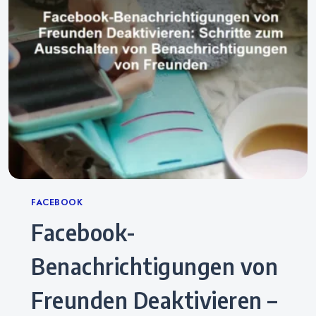
Categories
FACEBOOK
Facebook-
Benachrichtigungen von
Freunden Deaktivieren –