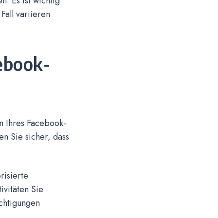
 Es ist wichtig
Fall variieren
ebook-
n Ihres Facebook-
en Sie sicher, dass
risierte
vitäten Sie
chtigungen