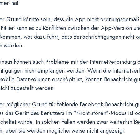
men hat.
er Grund könnte sein, dass die App nicht ordnungsgemäß a
 Fällen kann es zu Konflikten zwischen der App-Version u
kommen, was dazu führt, dass Benachrichtigungen nicht
n werden.
inaus können auch Probleme mit der Internetverbindung d
htigungen nicht empfangen werden. Wenn die Internetverbi
mobile Datenvolumen erschöpft ist, können Benachrichtig
icht zugestellt werden.
rer möglicher Grund für fehlende Facebook-Benachrichtig
ss das Gerät des Benutzers im “Nicht stören”-Modus ist o
chaltet wurde. In solchen Fällen werden zwar weiterhin B
, aber sie werden möglicherweise nicht angezeigt.