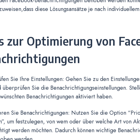
nden Facebook-Benachrichtigungen behoben werden können.
zuweisen,dass diese Lösungsansätze je nach individuellem 
s zur Optimierung von Fac
chrichtigungen
en Sie Ihre Einstellungen: Gehen Sie zu den Einstellunge
 überprüfen Sie die Benachrichtigungseinstellungen. Stell
wünschten Benachrichtigungen aktiviert haben.
eren Sie Benachrichtigungen: Nutzen Sie die Option “Prio
”, um festzulegen, von wem oder über welche Art von Akti
htigt werden möchten. Dadurch können wichtige Benachri
hoben werden.