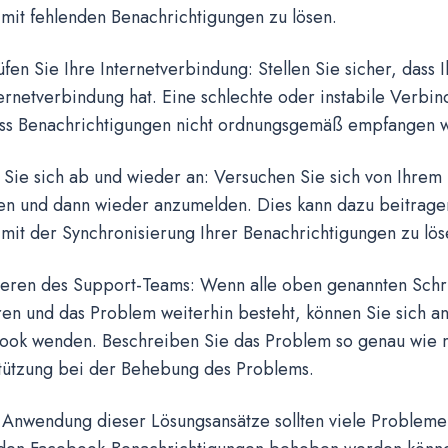
mit fehlenden Benachrichtigungen zu lösen.
fen Sie Ihre Internetverbindung: Stellen Sie sicher, dass 
ternetverbindung hat. Eine schlechte oder instabile Verbi
ass Benachrichtigungen nicht ordnungsgemäß empfangen 
 Sie sich ab und wieder an: Versuchen Sie sich von Ihre
n und dann wieder anzumelden. Dies kann dazu beitragen
mit der Synchronisierung Ihrer Benachrichtigungen zu lös
ieren des Support-Teams: Wenn alle oben genannten Schri
ren und das Problem weiterhin besteht, können Sie sich 
ook wenden. Beschreiben Sie das Problem so genau wie m
tützung bei der Behebung des Problems.
 Anwendung dieser Lösungsansätze sollten viele Proble