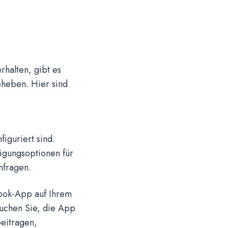
rhalten, gibt es
eheben. Hier sind
iguriert sind.
igungsoptionen für
nfragen.
book-App auf Ihrem
uchen Sie, die App
beitragen,