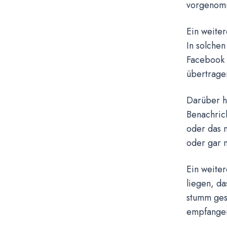
vorgenom
Ein weiter
In solchen
Facebook 
übertrage
Darüber h
Benachric
oder das 
oder gar n
Ein weite
liegen, da
stumm ges
empfangen