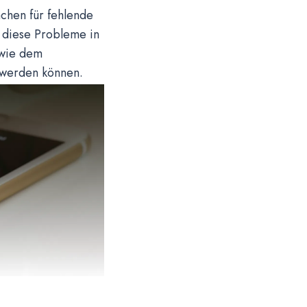
chen für fehlende
s diese Probleme in
 wie dem
 werden können.