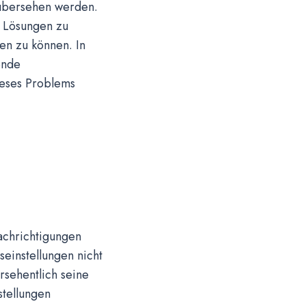
 übersehen werden.
h Lösungen zu
en zu können. In
ende
ieses Problems
achrichtigungen
seinstellungen nicht
rsehentlich seine
stellungen