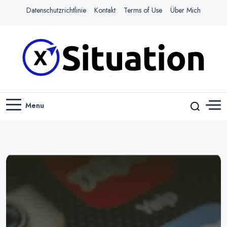
Datenschutzrichtlinie
Kontakt
Terms of Use
Über Mich
Navigiere das Web mit Leichtigkeit
X-SITUATION
Menu