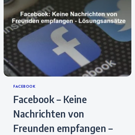
Categories
FACEBOOK
Facebook – Keine
Nachrichten von
Freunden empfangen –