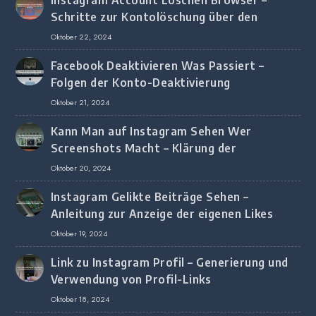
Schritte zur Kontolöschung über den
Browser
Oktober 22, 2024
Facebook Deaktivieren Was Passiert –
Folgen der Konto-Deaktivierung
Oktober 21, 2024
Kann Man auf Instagram Sehen Wer
Screenshots Macht – Klärung der
Screenshot-Erkennung
Oktober 20, 2024
Instagram Gelikte Beiträge Sehen –
Anleitung zur Anzeige der eigenen Likes
Oktober 19, 2024
Link zu Instagram Profil – Generierung und
Verwendung von Profil-Links
Oktober 18, 2024