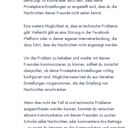
bevorzugt. Es könnte aber auch sein, dass deine
Privatsphäre-Einstellungen so eingestellt sind, dass du die
Nachrichten deiner Freunde nicht sehen kannst.
Eine weitere Möglichkeit ist, dass es technische Probleme
gibt. Vielleicht gibt es eine Störung in der Facebook-
Plattform oder in deiner eigenen Internetverbindung, die
dazu führt, dass die Nachrichten nicht angezeigt werden.
Um das Problem zu beheben und wieder mit deinen
Freunden kommunizieren zu können, solltest du zunächst
überprüfen, ob deine Privatsphäre-Einstellungen richtig
konfiguriert sind. Möglicherweise hast du aus Versehen
Einstellungen vorgenommen, die den Empfang von
Nachrichten einschränken.
Wenn dies nicht der Fall ist und technische Probleme
ausgeschlossen werden können, könntest du versuchen
aktivere Kommunikation mit deinen Freunden zu suchen.
Schicke selbst Nachrichten oder kommentiere ihre Beiträge
– so zeigst du Interesse an der Kommunikation und ermutigst