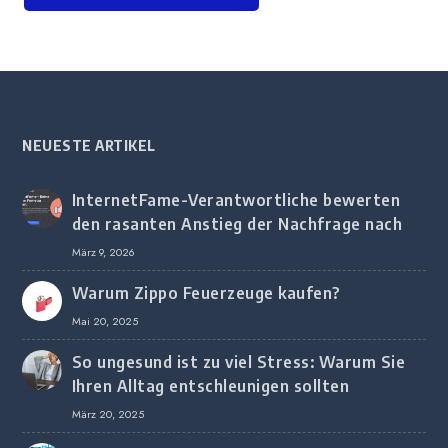
NEUESTE ARTIKEL
InternetFame-Verantwortliche bewerten
den rasanten Anstieg der Nachfrage nach
digitalem Marketing bei deutschen
März 9, 2026
Unternehmen
Warum Zippo Feuerzeuge kaufen?
Mai 20, 2025
So ungesund ist zu viel Stress: Warum Sie
Ihren Alltag entschleunigen sollten
März 20, 2025