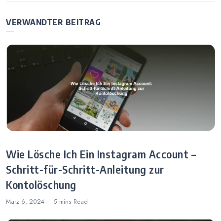
besucht?
Möglichkeiten
VERWANDTER BEITRAG
zur Überprüfung
Wie Lösche Ich Ein Instagram Account –
Schritt-für-Schritt-Anleitung zur
Kontolöschung
März 6, 2024
5 mins
Read