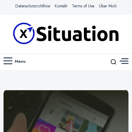
Datenschutzrichtlinie
Kontakt
Terms of Use
Über Mich
Navigiere das Web mit Leichtigkeit
X-SITUATION
Menu