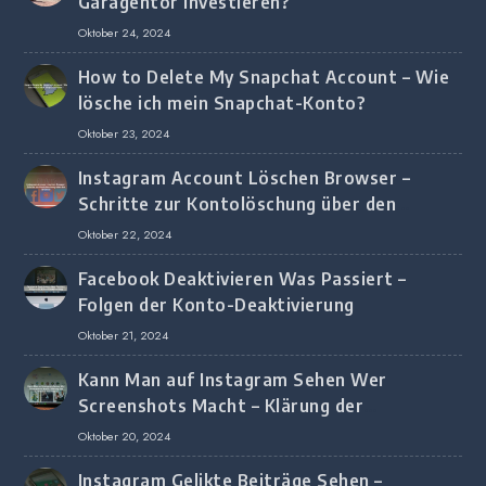
Garagentor investieren?
Oktober 24, 2024
How to Delete My Snapchat Account – Wie
lösche ich mein Snapchat-Konto?
Oktober 23, 2024
Instagram Account Löschen Browser –
Schritte zur Kontolöschung über den
Browser
Oktober 22, 2024
Facebook Deaktivieren Was Passiert –
Folgen der Konto-Deaktivierung
Oktober 21, 2024
Kann Man auf Instagram Sehen Wer
Screenshots Macht – Klärung der
Screenshot-Erkennung
Oktober 20, 2024
Instagram Gelikte Beiträge Sehen –