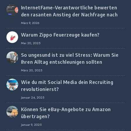
InternetFame-Verantwortliche bewerten
den rasanten Anstieg der Nachfrage nach
digitalem Marketing bei deutschen
März 9, 2026
Unternehmen
Warum Zippo Feuerzeuge kaufen?
Mai 20, 2025
So ungesund ist zu viel Stress: Warum Sie
Ihren Alltag entschleunigen sollten
März 20, 2025
Wie du mit Social Media dein Recruiting
revolutionierst?
Januar 24, 2025
Können Sie eBay-Angebote zu Amazon
übertragen?
Januar 9, 2025