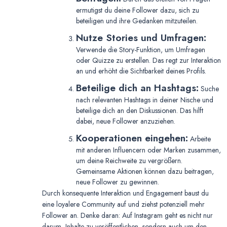
ermutigst du deine Follower dazu, sich zu
beteiligen und ihre Gedanken mitzuteilen.
Nutze Stories und Umfragen:
Verwende die Story-Funktion, um Umfragen
oder Quizze zu erstellen. Das regt zur Interaktion
an und erhöht die Sichtbarkeit deines Profils.
Beteilige dich an Hashtags:
Suche
nach relevanten Hashtags in deiner Nische und
beteilige dich an den Diskussionen. Das hilft
dabei, neue Follower anzuziehen.
Kooperationen eingehen:
Arbeite
mit anderen Influencern oder Marken zusammen,
um deine Reichweite zu vergrößern.
Gemeinsame Aktionen können dazu beitragen,
neue Follower zu gewinnen.
Durch konsequente Interaktion und Engagement baust du
eine loyalere Community auf und ziehst potenziell mehr
Follower an. Denke daran: Auf Instagram geht es nicht nur
darum, Inhalte zu veröffentlichen, sondern auch um den