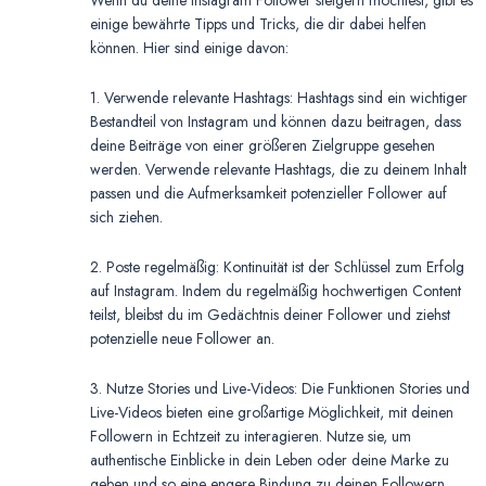
Wenn du deine Instagram Follower steigern möchtest, gibt es
einige bewährte Tipps und Tricks, die dir dabei helfen
können. Hier sind einige davon:
1. Verwende relevante Hashtags: Hashtags sind ein wichtiger
Bestandteil von Instagram und können dazu beitragen, dass
deine Beiträge von einer größeren Zielgruppe gesehen
werden. Verwende relevante Hashtags, die zu deinem Inhalt
passen und die Aufmerksamkeit potenzieller Follower auf
sich ziehen.
2. Poste regelmäßig: Kontinuität ist der Schlüssel zum Erfolg
auf Instagram. Indem du regelmäßig hochwertigen Content
teilst, bleibst du im Gedächtnis deiner Follower und ziehst
potenzielle neue Follower an.
3. Nutze Stories und Live-Videos: Die Funktionen Stories und
Live-Videos bieten eine großartige Möglichkeit, mit deinen
Followern in Echtzeit zu interagieren. Nutze sie, um
authentische Einblicke in dein Leben oder deine Marke zu
geben und so eine engere Bindung zu deinen Followern