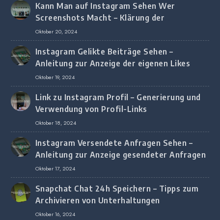
Kann Man auf Instagram Sehen Wer
Screenshots Macht – Klärung der
Screenshot-Erkennung
Oktober 20, 2024
Instagram Gelikte Beiträge Sehen –
Anleitung zur Anzeige der eigenen Likes
Oktober 19, 2024
Link zu Instagram Profil – Generierung und
Verwendung von Profil-Links
Oktober 18, 2024
Instagram Versendete Anfragen Sehen –
Anleitung zur Anzeige gesendeter Anfragen
Oktober 17, 2024
Snapchat Chat 24h Speichern – Tipps zum
Archivieren von Unterhaltungen
Oktober 16, 2024