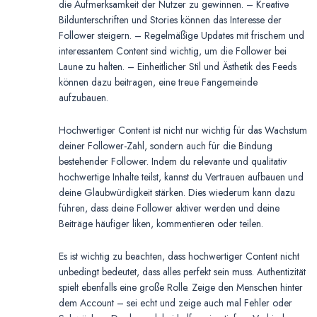
die Aufmerksamkeit der Nutzer zu gewinnen. – Kreative
Bildunterschriften und Stories können das Interesse der
Follower steigern. – Regelmäßige Updates mit frischem und
interessantem Content sind wichtig, um die Follower bei
Laune zu halten. – Einheitlicher Stil und Ästhetik des Feeds
können dazu beitragen, eine treue Fangemeinde
aufzubauen.
Hochwertiger Content ist nicht nur wichtig für das Wachstum
deiner Follower-Zahl, sondern auch für die Bindung
bestehender Follower. Indem du relevante und qualitativ
hochwertige Inhalte teilst, kannst du Vertrauen aufbauen und
deine Glaubwürdigkeit stärken. Dies wiederum kann dazu
führen, dass deine Follower aktiver werden und deine
Beiträge häufiger liken, kommentieren oder teilen.
Es ist wichtig zu beachten, dass hochwertiger Content nicht
unbedingt bedeutet, dass alles perfekt sein muss. Authentizität
spielt ebenfalls eine große Rolle. Zeige den Menschen hinter
dem Account – sei echt und zeige auch mal Fehler oder