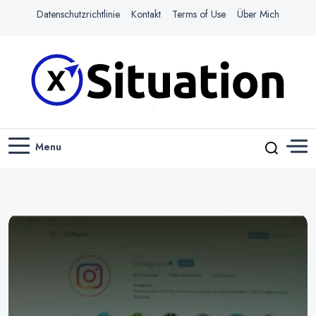
Datenschutzrichtlinie
Kontakt
Terms of Use
Über Mich
Navigiere das Web mit Leichtigkeit
X-SITUATION
Menu