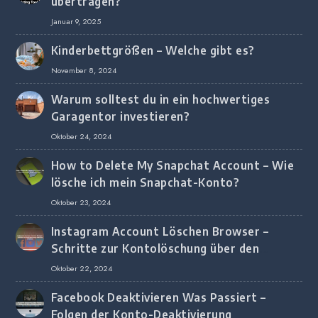
übertragen?
Januar 9, 2025
Kinderbettgrößen – Welche gibt es?
November 8, 2024
Warum solltest du in ein hochwertiges
Garagentor investieren?
Oktober 24, 2024
How to Delete My Snapchat Account – Wie
lösche ich mein Snapchat-Konto?
Oktober 23, 2024
Instagram Account Löschen Browser –
Schritte zur Kontolöschung über den
Browser
Oktober 22, 2024
Facebook Deaktivieren Was Passiert –
Folgen der Konto-Deaktivierung