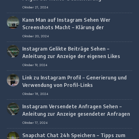
Oktober 21, 2024
Kann Man auf Instagram Sehen Wer
Screenshots Macht – Klärung der
Screenshot-Erkennung
Oktober 20, 2024
Instagram Gelikte Beiträge Sehen –
Anleitung zur Anzeige der eigenen Likes
Oktober 19, 2024
Link zu Instagram Profil – Generierung und
Verwendung von Profil-Links
Oktober 18, 2024
Instagram Versendete Anfragen Sehen –
Anleitung zur Anzeige gesendeter Anfragen
Oktober 17, 2024
Snapchat Chat 24h Speichern – Tipps zum