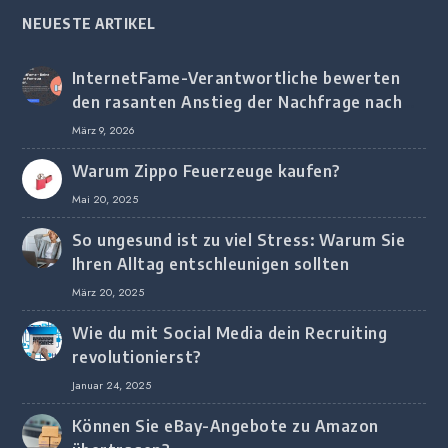
NEUESTE ARTIKEL
InternetFame-Verantwortliche bewerten
den rasanten Anstieg der Nachfrage nach
digitalem Marketing bei deutschen
März 9, 2026
Unternehmen
Warum Zippo Feuerzeuge kaufen?
Mai 20, 2025
So ungesund ist zu viel Stress: Warum Sie
Ihren Alltag entschleunigen sollten
März 20, 2025
Wie du mit Social Media dein Recruiting
revolutionierst?
Januar 24, 2025
Können Sie eBay-Angebote zu Amazon