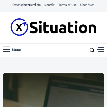
Datenschutzrichtlinie
Kontakt
Terms of Use
Über Mich
Navigiere das Web mit Leichtigkeit
X-SITUATION
Menu