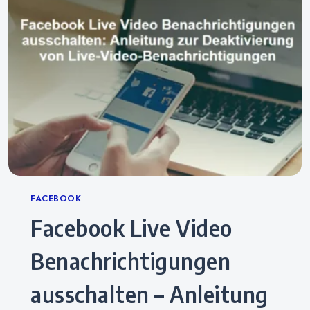
Categories
FACEBOOK
Facebook Live Video
Benachrichtigungen
ausschalten – Anleitung