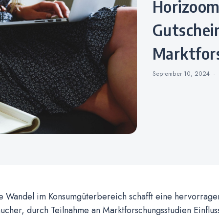
Horizoom – Geld und
Gutschei
Marktfor
September 10, 2024
ge Wandel im Konsumgüterbereich schafft eine hervorrag
aucher, durch Teilnahme an Marktforschungsstudien Einflu