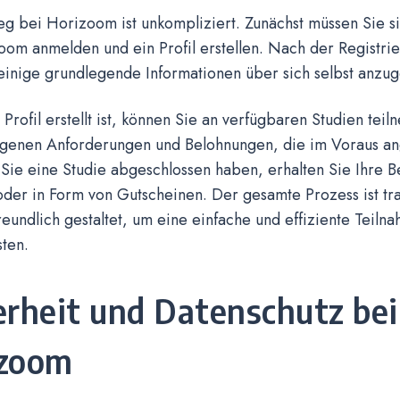
eg bei Horizoom ist unkompliziert. Zunächst müssen Sie s
oom anmelden und ein Profil erstellen. Nach der Registri
einige grundlegende Informationen über sich selbst anzu
 Profil erstellt ist, können Sie an verfügbaren Studien tei
eigenen Anforderungen und Belohnungen, die im Voraus 
ie eine Studie abgeschlossen haben, erhalten Sie Ihre Be
oder in Form von Gutscheinen. Der gesamte Prozess ist tr
eundlich gestaltet, um eine einfache und effiziente Teiln
ten.
erheit und Datenschutz bei
izoom