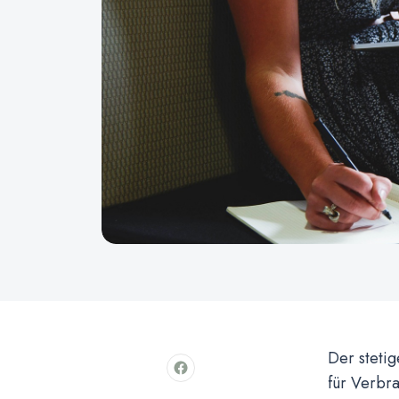
Der steti
für Verbr