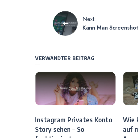
Beitragsnavigat
Next:
Kann Man Screenshot
Story – Klärung der 
in Instagram Stories
VERWANDTER BEITRAG
Instagram Privates Konto
Wie 
Story sehen – So
auf 