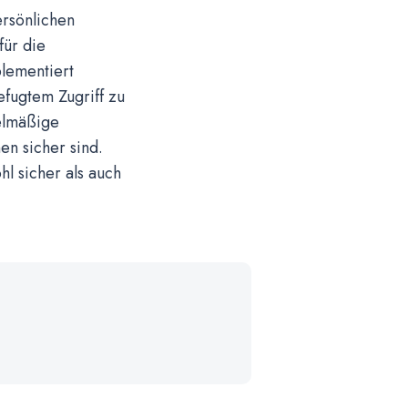
ersönlichen
für die
lementiert
fugtem Zugriff zu
gelmäßige
en sicher sind.
hl sicher als auch