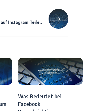
auf Instagram Teilen
n von Beiträgen
rmen
Was Bedeutet bei
zum
Facebook