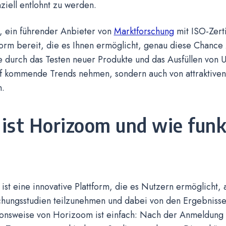
nziell entlohnt zu werden.
 ein führender Anbieter von
Marktforschung
mit ISO-Zertif
form bereit, die es Ihnen ermöglicht, genau diese Chance
 durch das Testen neuer Produkte und das Ausfüllen von 
auf kommende Trends nehmen, sondern auch von attraktive
n.
ist Horizoom und wie funk
st eine innovative Plattform, die es Nutzern ermöglicht, 
chungsstudien teilzunehmen und dabei von den Ergebnissen
ionsweise von Horizoom ist einfach: Nach der Anmeldung 