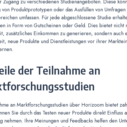
r Zugang zu verschiedenen Studienangeboten. Diese kön
 von Produktprototypen oder das Ausfüllen von Umfragen
eichen umfassen. Für jede abgeschlossene Studie erhalt
n in Form von Gutscheinen oder Geld. Dies bietet nicht 
it, zusätzliches Einkommen zu generieren, sondern auch 
it, neue Produkte und Dienstleistungen vor ihrer Marktei
ernen.
eile der Teilnahme an
tforschungsstudien
ahme an Marktforschungsstudien über Horizoom bietet zahl
nnen Sie durch das Testen neuer Produkte direkt Einfluss 
ng nehmen. Ihre Meinungen und Feedbacks helfen den Un