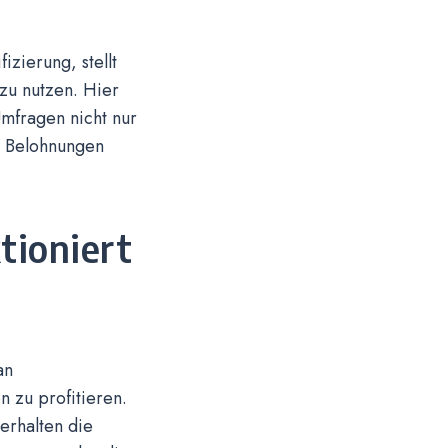
izierung, stellt
 zu nutzen. Hier
Umfragen nicht nur
n Belohnungen
tioniert
an
 zu profitieren.
erhalten die