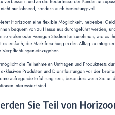
zu verbessern und an die Bedürfnisse der Kunden anzupas
nicht nur lohnend, sondern auch bedeutungsvoll.
bietet Horizoom eine flexible Möglichkeit, nebenbei Geld
önnen bequem von zu Hause aus durchgeführt werden, und
an so vielen oder wenigen Studien teilzunehmen, wie es Ihr
 es einfach, die Marktforschung in den Alltag zu integrie
e Verpflichtungen einzugehen.
ermöglicht die Teilnahme an Umfragen und Produkttests d
exklusiven Produkten und Dienstleistungen vor der breiten
 eine aufregende Erfahrung sein, besonders wenn Sie an 
tionen interessiert sind.
erden Sie Teil von Horizo