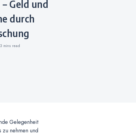
ne durch
schung
3 mins
read
ende Gelegenheit
ss zu nehmen und