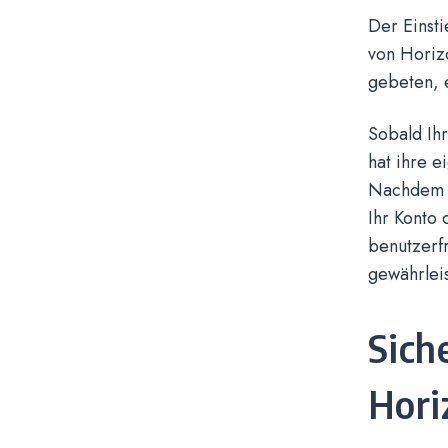
Der Einsti
von Horiz
gebeten, 
Sobald Ihr
hat ihre 
Nachdem S
Ihr Konto 
benutzerfr
gewährleis
Sich
Hor