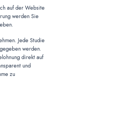
ich auf der Website
erung werden Sie
geben.
lnehmen. Jede Studie
angegeben werden.
lohnung direkt auf
ansparent und
ahme zu