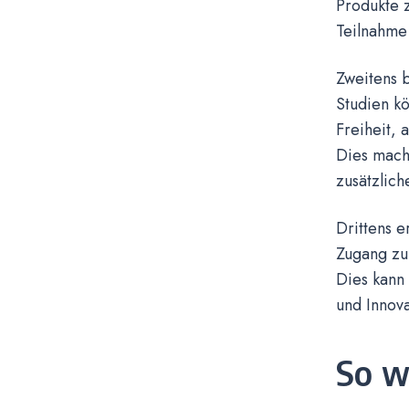
Produkte 
Teilnahme 
Zweitens 
Studien k
Freiheit, 
Dies macht
zusätzlich
Drittens 
Zugang zu 
Dies kann
und Innova
So w