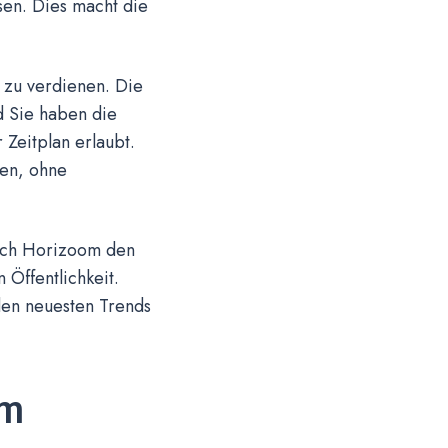
sen. Dies macht die
 zu verdienen. Die
 Sie haben die
 Zeitplan erlaubt.
ren, ohne
urch Horizoom den
 Öffentlichkeit.
den neuesten Trends
om