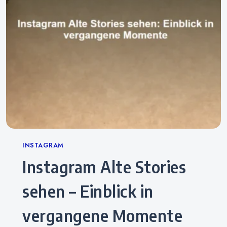
Categories
INSTAGRAM
Instagram Alte Stories
sehen – Einblick in
vergangene Momente