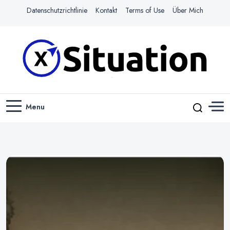
Datenschutzrichtlinie
Kontakt
Terms of Use
Über Mich
Navigiere das Web mit Leichtigkeit
X-SITUATION
Menu