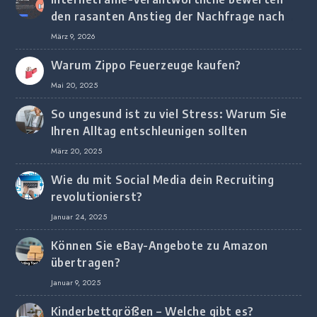
den rasanten Anstieg der Nachfrage nach
digitalem Marketing bei deutschen
März 9, 2026
Unternehmen
Warum Zippo Feuerzeuge kaufen?
Mai 20, 2025
So ungesund ist zu viel Stress: Warum Sie
Ihren Alltag entschleunigen sollten
März 20, 2025
Wie du mit Social Media dein Recruiting
revolutionierst?
Januar 24, 2025
Können Sie eBay-Angebote zu Amazon
übertragen?
Januar 9, 2025
Kinderbettgrößen – Welche gibt es?