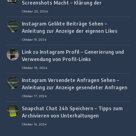
Screenshots Macht – Klärung der
Screenshot-Erkennung
Oktober 20, 2024
Instagram Gelikte Beiträge Sehen –
Anleitung zur Anzeige der eigenen Likes
Oktober 19, 2024
Link zu Instagram Profil – Generierung und
Verwendung von Profil-Links
Oktober 18, 2024
Instagram Versendete Anfragen Sehen –
Anleitung zur Anzeige gesendeter Anfragen
Oktober 17, 2024
Snapchat Chat 24h Speichern – Tipps zum
Archivieren von Unterhaltungen
Oktober 16, 2024