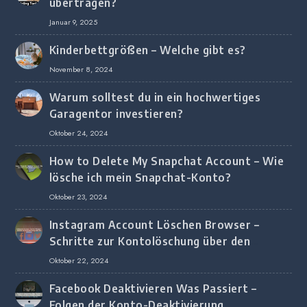
übertragen?
Januar 9, 2025
Kinderbettgrößen – Welche gibt es?
November 8, 2024
Warum solltest du in ein hochwertiges
Garagentor investieren?
Oktober 24, 2024
How to Delete My Snapchat Account – Wie
lösche ich mein Snapchat-Konto?
Oktober 23, 2024
Instagram Account Löschen Browser –
Schritte zur Kontolöschung über den
Browser
Oktober 22, 2024
Facebook Deaktivieren Was Passiert –
Folgen der Konto-Deaktivierung