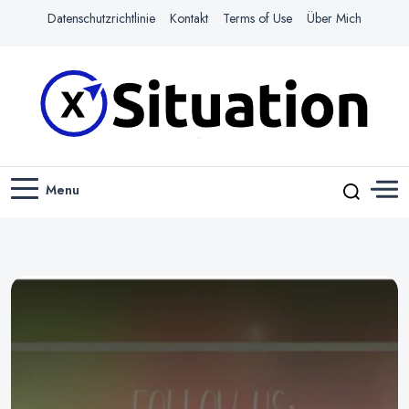
Datenschutzrichtlinie
Kontakt
Terms of Use
Über Mich
Navigiere das Web mit Leichtigkeit
X-SITUATION
Menu