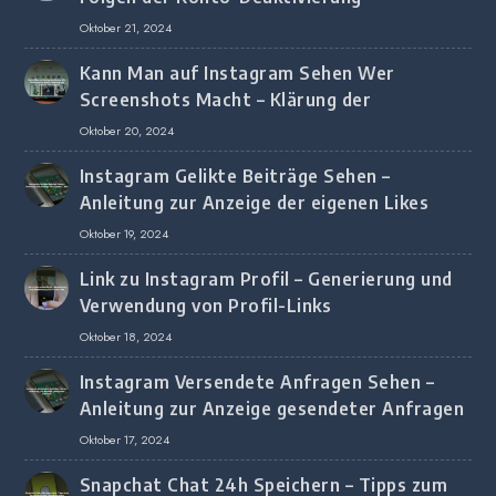
Oktober 21, 2024
Kann Man auf Instagram Sehen Wer
Screenshots Macht – Klärung der
Screenshot-Erkennung
Oktober 20, 2024
Instagram Gelikte Beiträge Sehen –
Anleitung zur Anzeige der eigenen Likes
Oktober 19, 2024
Link zu Instagram Profil – Generierung und
Verwendung von Profil-Links
Oktober 18, 2024
Instagram Versendete Anfragen Sehen –
Anleitung zur Anzeige gesendeter Anfragen
Oktober 17, 2024
Snapchat Chat 24h Speichern – Tipps zum