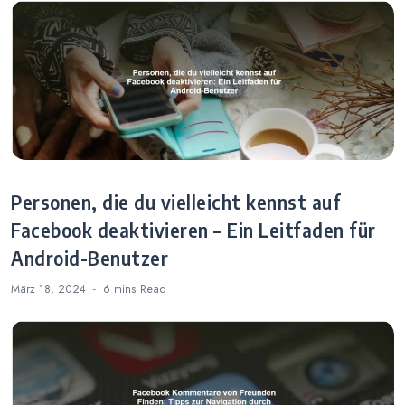
Nachrichtenversa
Benachrichtigung
nd
en
Personen, die du vielleicht kennst auf
Facebook deaktivieren – Ein Leitfaden für
Android-Benutzer
März 18, 2024
6 mins
Read