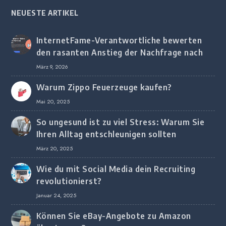
NEUESTE ARTIKEL
InternetFame-Verantwortliche bewerten
den rasanten Anstieg der Nachfrage nach
digitalem Marketing bei deutschen
März 9, 2026
Unternehmen
Warum Zippo Feuerzeuge kaufen?
Mai 20, 2025
So ungesund ist zu viel Stress: Warum Sie
Ihren Alltag entschleunigen sollten
März 20, 2025
Wie du mit Social Media dein Recruiting
revolutionierst?
Januar 24, 2025
Können Sie eBay-Angebote zu Amazon