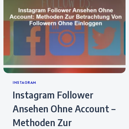
Categories
INSTAGRAM
Instagram Follower
Ansehen Ohne Account –
Methoden Zur