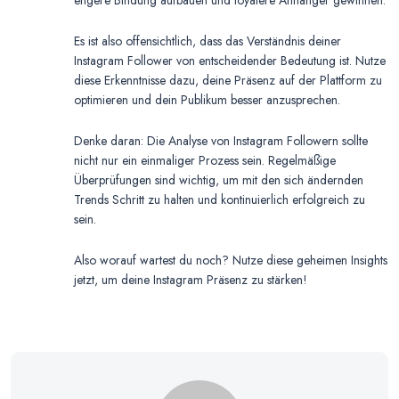
engere Bindung aufbauen und loyalere Anhänger gewinnen.
Es ist also offensichtlich, dass das Verständnis deiner
Instagram Follower von entscheidender Bedeutung ist. Nutze
diese Erkenntnisse dazu, deine Präsenz auf der Plattform zu
optimieren und dein Publikum besser anzusprechen.
Denke daran: Die Analyse von Instagram Followern sollte
nicht nur ein einmaliger Prozess sein. Regelmäßige
Überprüfungen sind wichtig, um mit den sich ändernden
Trends Schritt zu halten und kontinuierlich erfolgreich zu
sein.
Also worauf wartest du noch? Nutze diese geheimen Insights
jetzt, um deine Instagram Präsenz zu stärken!