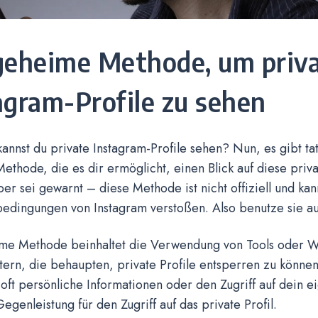
geheime Methode, um priv
agram-Profile zu sehen
kannst du private Instagram-Profile sehen? Nun, es gibt ta
thode, die es dir ermöglicht, einen Blick auf diese priva
er sei gewarnt – diese Methode ist nicht offiziell und ka
edingungen von Instagram verstoßen. Also benutze sie au
me Methode beinhaltet die Verwendung von Tools oder W
tern, die behaupten, private Profile entsperren zu können
oft persönliche Informationen oder den Zugriff auf dein e
Gegenleistung für den Zugriff auf das private Profil.