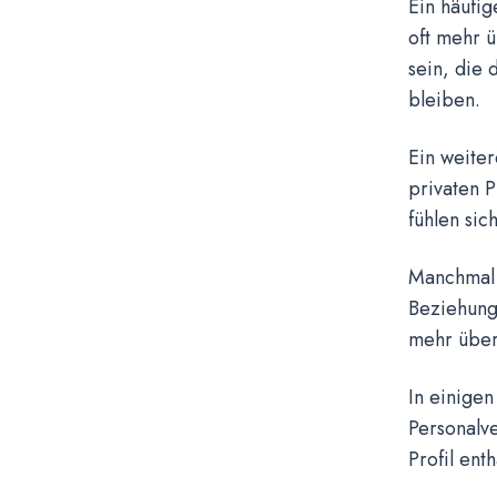
Ein häufi
oft mehr 
sein, die 
bleiben.
Ein weiter
privaten P
fühlen sic
Manchmal 
Beziehung 
mehr über 
In einigen
Personalve
Profil enth