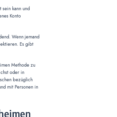
t sein kann und
enes Konto
eidend. Wenn jemand
ektieren. Es gibt
eheimen Methode zu
chst oder in
nschen bezüglich
und mit Personen in
eheimen