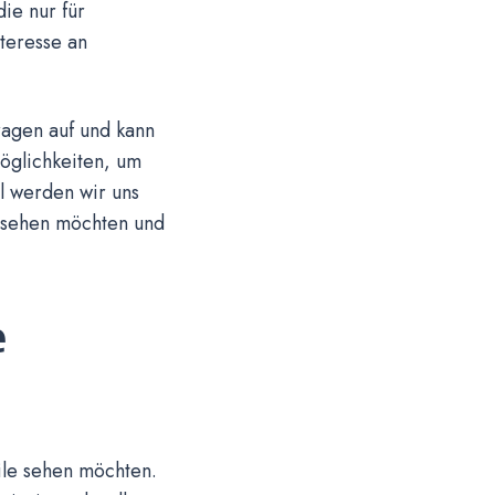
die nur für
teresse an
ragen auf und kann
öglichkeiten, um
el werden wir uns
 sehen möchten und
e
ile sehen möchten.