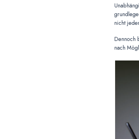
Unabhängig
grundlegen
nicht jede
Dennoch bl
nach Mögl