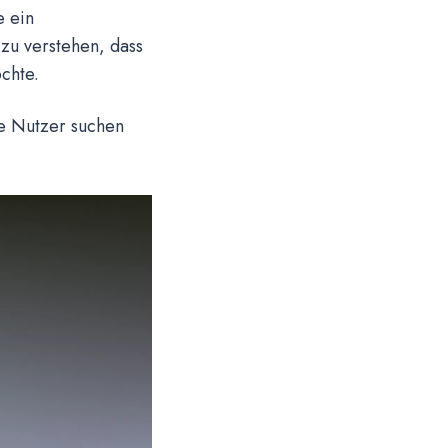
e ein
 zu verstehen, dass
chte.
le Nutzer suchen