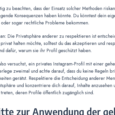
htig zu beachten, dass der Einsatz solcher Methoden riskan
gende Konsequenzen haben könnte. Du könntest dein eig
 oder sogar rechtliche Probleme bekommen.
an: Die Privatsphäre anderer zu respektieren ist entsch
l privat halten möchte, solltest du das akzeptieren und resp
d dafür, warum sie ihr Profil geschützt haben.
lso versuchst, ein privates Instagram-Profil mit einer g
rlege zweimal und achte darauf, dass du keine Regeln bri
keiten gerätst. Respektiere die Entscheidung anderer Me
atsphäre und konzentriere dich darauf, Inhalte anzusehen 
 treten, deren Profile öffentlich zugänglich sind.
itte zur Anwendung der g