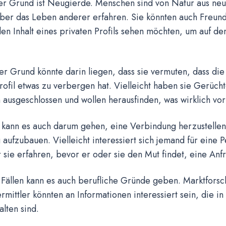
ger Grund ist Neugierde. Menschen sind von Natur aus neu
über das Leben anderer erfahren. Sie könnten auch Freun
den Inhalt eines privaten Profils sehen möchten, um auf d
er Grund könnte darin liegen, dass sie vermuten, dass di
rofil etwas zu verbergen hat. Vielleicht haben sie Gerüch
h ausgeschlossen und wollen herausfinden, was wirklich vor
kann es auch darum gehen, eine Verbindung herzustellen
aufzubauen. Vielleicht interessiert sich jemand für eine
sie erfahren, bevor er oder sie den Mut findet, eine Anfr
 Fällen kann es auch berufliche Gründe geben. Marktfors
rmittler könnten an Informationen interessiert sein, die i
alten sind.