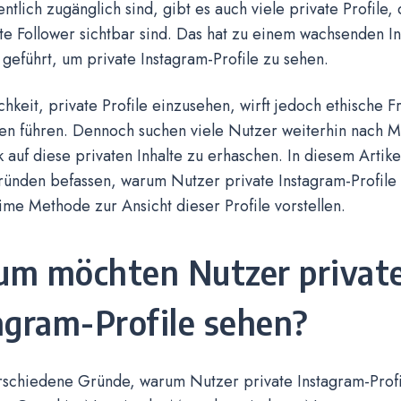
entlich zugänglich sind, gibt es auch viele private Profile, 
e Follower sichtbar sind. Das hat zu einem wachsenden In
eführt, um private Instagram-Profile zu sehen.
hkeit, private Profile einzusehen, wirft jedoch ethische F
ten führen. Dennoch suchen viele Nutzer weiterhin nach M
k auf diese privaten Inhalte zu erhaschen. In diesem Artik
ründen befassen, warum Nutzer private Instagram-Profile
me Methode zur Ansicht dieser Profile vorstellen.
m möchten Nutzer privat
agram-Profile sehen?
erschiedene Gründe, warum Nutzer private Instagram-Prof