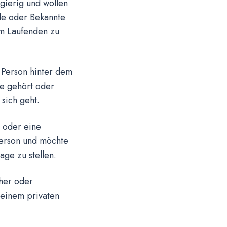
gierig und wollen
de oder Bekannte
em Laufenden zu
e Person hinter dem
te gehört oder
 sich geht.
 oder eine
 Person und möchte
age zu stellen.
cher oder
n einem privaten