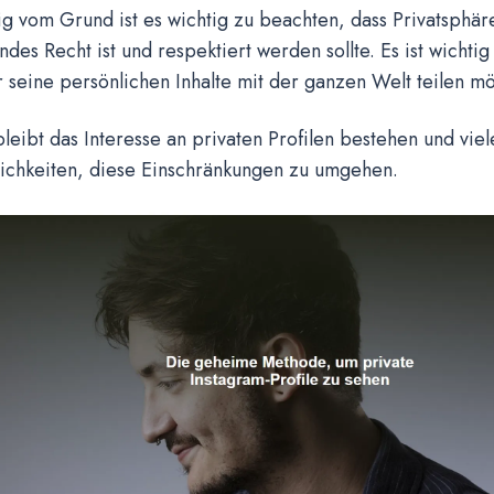
 vom Grund ist es wichtig zu beachten, dass Privatsphär
des Recht ist und respektiert werden sollte. Es ist wichtig
r seine persönlichen Inhalte mit der ganzen Welt teilen mö
eibt das Interesse an privaten Profilen bestehen und vie
ichkeiten, diese Einschränkungen zu umgehen.