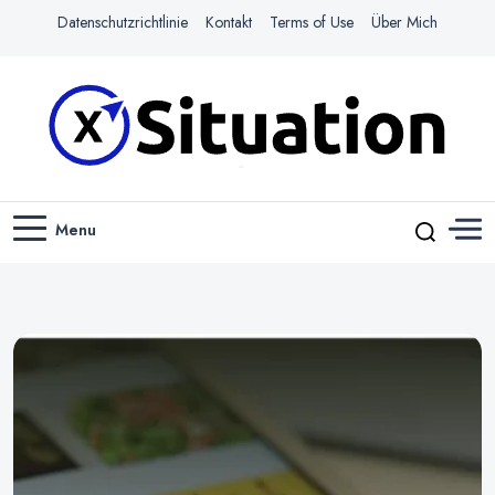
Datenschutzrichtlinie
Kontakt
Terms of Use
Über Mich
Navigiere das Web mit Leichtigkeit
X-SITUATION
Menu