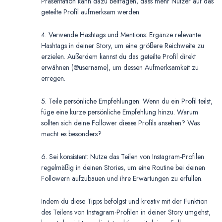
Präsentation kann dazu beitragen, dass mehr Nutzer auf das
geteilte Profil aufmerksam werden.
4. Verwende Hashtags und Mentions: Ergänze relevante
Hashtags in deiner Story, um eine größere Reichweite zu
erzielen. Außerdem kannst du das geteilte Profil direkt
erwähnen (@username), um dessen Aufmerksamkeit zu
erregen.
5. Teile persönliche Empfehlungen: Wenn du ein Profil teilst,
füge eine kurze persönliche Empfehlung hinzu. Warum
sollten sich deine Follower dieses Profils ansehen? Was
macht es besonders?
6. Sei konsistent: Nutze das Teilen von Instagram-Profilen
regelmäßig in deinen Stories, um eine Routine bei deinen
Followern aufzubauen und ihre Erwartungen zu erfüllen.
Indem du diese Tipps befolgst und kreativ mit der Funktion
des Teilens von Instagram-Profilen in deiner Story umgehst,