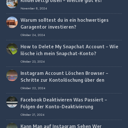
Kinderbettgrößen – Welche gibt es?
November 8, 2024
Warum solltest du in ein hochwertiges
Garagentor investieren?
Oktober 24, 2024
How to Delete My Snapchat Account – Wie
lösche ich mein Snapchat-Konto?
Oktober 23, 2024
Instagram Account Löschen Browser –
Schritte zur Kontolöschung über den
Browser
Oktober 22, 2024
Facebook Deaktivieren Was Passiert –
Folgen der Konto-Deaktivierung
Oktober 21, 2024
Kann Man auf Instagram Sehen Wer