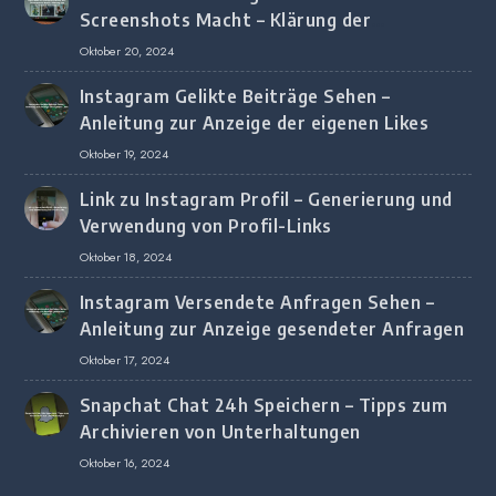
Screenshots Macht – Klärung der
Screenshot-Erkennung
Oktober 20, 2024
Instagram Gelikte Beiträge Sehen –
Anleitung zur Anzeige der eigenen Likes
Oktober 19, 2024
Link zu Instagram Profil – Generierung und
Verwendung von Profil-Links
Oktober 18, 2024
Instagram Versendete Anfragen Sehen –
Anleitung zur Anzeige gesendeter Anfragen
Oktober 17, 2024
Snapchat Chat 24h Speichern – Tipps zum
Archivieren von Unterhaltungen
Oktober 16, 2024