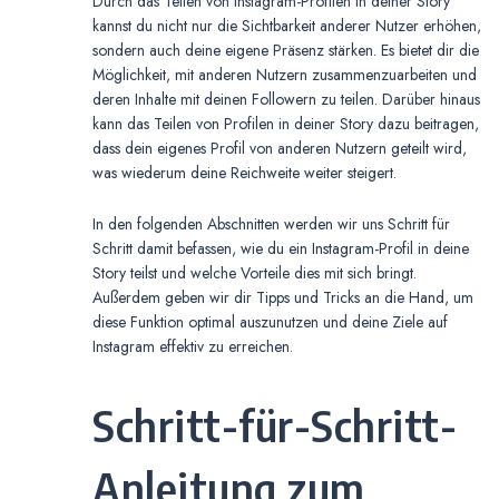
Durch das Teilen von Instagram-Profilen in deiner Story
kannst du nicht nur die Sichtbarkeit anderer Nutzer erhöhen,
sondern auch deine eigene Präsenz stärken. Es bietet dir die
Möglichkeit, mit anderen Nutzern zusammenzuarbeiten und
deren Inhalte mit deinen Followern zu teilen. Darüber hinaus
kann das Teilen von Profilen in deiner Story dazu beitragen,
dass dein eigenes Profil von anderen Nutzern geteilt wird,
was wiederum deine Reichweite weiter steigert.
In den folgenden Abschnitten werden wir uns Schritt für
Schritt damit befassen, wie du ein Instagram-Profil in deine
Story teilst und welche Vorteile dies mit sich bringt.
Außerdem geben wir dir Tipps und Tricks an die Hand, um
diese Funktion optimal auszunutzen und deine Ziele auf
Instagram effektiv zu erreichen.
Schritt-für-Schritt-
Anleitung zum