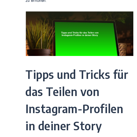
zu erhöhen.
Tipps und Tricks für
das Teilen von
Instagram-Profilen
in deiner Story