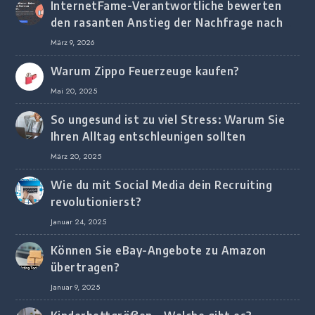
InternetFame-Verantwortliche bewerten
den rasanten Anstieg der Nachfrage nach
digitalem Marketing bei deutschen
März 9, 2026
Unternehmen
Warum Zippo Feuerzeuge kaufen?
Mai 20, 2025
So ungesund ist zu viel Stress: Warum Sie
Ihren Alltag entschleunigen sollten
März 20, 2025
Wie du mit Social Media dein Recruiting
revolutionierst?
Januar 24, 2025
Können Sie eBay-Angebote zu Amazon
übertragen?
Januar 9, 2025